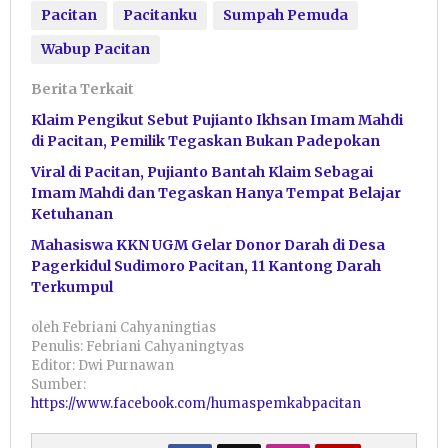
Pacitan
Pacitanku
Sumpah Pemuda
Wabup Pacitan
Berita Terkait
Klaim Pengikut Sebut Pujianto Ikhsan Imam Mahdi
di Pacitan, Pemilik Tegaskan Bukan Padepokan
Viral di Pacitan, Pujianto Bantah Klaim Sebagai
Imam Mahdi dan Tegaskan Hanya Tempat Belajar
Ketuhanan
Mahasiswa KKN UGM Gelar Donor Darah di Desa
Pagerkidul Sudimoro Pacitan, 11 Kantong Darah
Terkumpul
oleh
Febriani Cahyaningtias
Penulis: Febriani Cahyaningtyas
Editor: Dwi Purnawan
Sumber:
https://www.facebook.com/humaspemkabpacitan