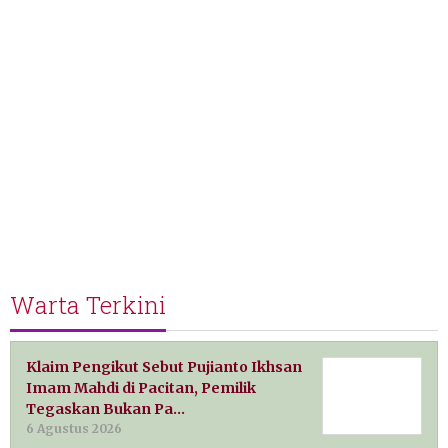
Warta Terkini
Klaim Pengikut Sebut Pujianto Ikhsan
Imam Mahdi di Pacitan, Pemilik
Tegaskan Bukan Pa…
6 Agustus 2026