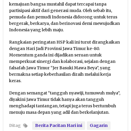
kemajuan bangsa mustahil dapat tercapai tanpa
partisipasi aktif dari generasi muda. Oleh sebab itu,
pemuda dan pemudi Indonesia didorong untuk terus
bergerak, berkarya, dan berinovasi demi mewujudkan
Indonesia yang lebih maju.
Rangkaian peringatan HSP kali ini turut dirangkaikan
dengan Hari Jadi Provinsi Jawa Timur ke-80.
Momentum ganda ini dijadikan seruan untuk
memperkuat sinergi dan kolaborasi, sejalan dengan
falsafah Jawa Timur “Jer Basuki Mawa Beya”, yang
bermakna setiap keberhasilan diraih melalui kerja
keras.
Dengan semangat “tangguh nyawiji, tumuwuh mulya”,
diyakini Jawa Timur tidak hanya akan tangguh
menghadapi tantangan, tetapi juga terus bertumbuh
menuju masa depan yang adil dan berkelanjutan.
Ditag
Berita Pacitan Hari ini
Gagarin