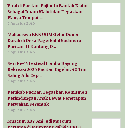
Viral di Pacitan, Pujianto Bantah Klaim
Sebagai Imam Mahdi dan Tegaskan
Hanya Tempat …
6 Agustus 2026
Mahasiswa KKN UGM Gelar Donor
Darah di Desa Pagerkidul Sudimoro
Pacitan, 11 Kantong D…
6 Agustus 2026
Seri Ke-14 Festival Lomba Dayung
Rekreasi 2026 Pacitan Digelar: 40 Tim
Saling Adu Cep…
6 Agustus 2026
Pemkab Pacitan Tegaskan Komitmen
Perlindungan Anak Lewat Penetapan
Perwalian Serentak
6 Agustus 2026
Museum SBY-Ani Jadi Museum
Pertama di Jatim yang Miliki SPKLU,