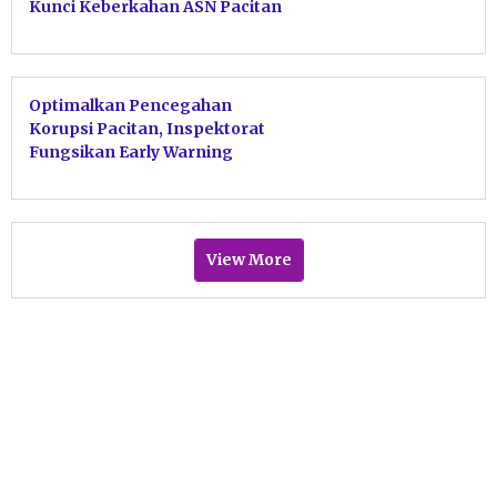
Kunci Keberkahan ASN Pacitan
Tolak Harta Haram
Optimalkan Pencegahan
Korupsi Pacitan, Inspektorat
Fungsikan Early Warning
Sebagai Alarm Birokrasi
View More