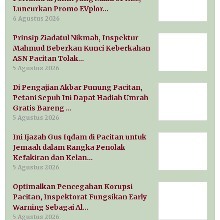
Luncurkan Promo EVplor…
6 Agustus 2026
Prinsip Ziadatul Nikmah, Inspektur
Mahmud Beberkan Kunci Keberkahan
ASN Pacitan Tolak…
5 Agustus 2026
Di Pengajian Akbar Punung Pacitan,
Petani Sepuh Ini Dapat Hadiah Umrah
Gratis Bareng …
5 Agustus 2026
Ini Ijazah Gus Iqdam di Pacitan untuk
Jemaah dalam Rangka Penolak
Kefakiran dan Kelan…
5 Agustus 2026
Optimalkan Pencegahan Korupsi
Pacitan, Inspektorat Fungsikan Early
Warning Sebagai Al…
5 Agustus 2026