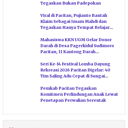
Tegaskan Bukan Padepokan
Viral di Pacitan, Pujianto Bantah
Klaim Sebagai Imam Mahdi dan
Tegaskan Hanya Tempat Belajar
Ketuhanan
Mahasiswa KKN UGM Gelar Donor
Darah di Desa Pagerkidul Sudimoro
Pacitan, 11 Kantong Darah
Terkumpul
Seri Ke-14 Festival Lomba Dayung
Rekreasi 2026 Pacitan Digelar: 40
Tim Saling Adu Cepat di Sungai
Ngiroboyo
Pemkab Pacitan Tegaskan
Komitmen Perlindungan Anak Lewat
Penetapan Perwalian Serentak