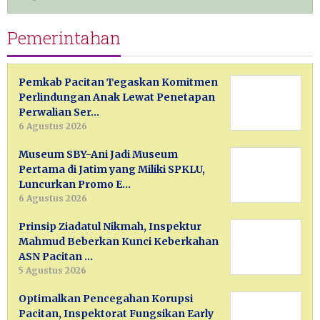
Pemerintahan
Pemkab Pacitan Tegaskan Komitmen
Perlindungan Anak Lewat Penetapan
Perwalian Ser…
6 Agustus 2026
Museum SBY-Ani Jadi Museum
Pertama di Jatim yang Miliki SPKLU,
Luncurkan Promo E…
6 Agustus 2026
Prinsip Ziadatul Nikmah, Inspektur
Mahmud Beberkan Kunci Keberkahan
ASN Pacitan …
5 Agustus 2026
Optimalkan Pencegahan Korupsi
Pacitan, Inspektorat Fungsikan Early