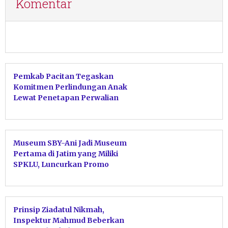
Komentar
Pemkab Pacitan Tegaskan
Komitmen Perlindungan Anak
Lewat Penetapan Perwalian
Serentak
Museum SBY-Ani Jadi Museum
Pertama di Jatim yang Miliki
SPKLU, Luncurkan Promo
EVplore SBY-ANI
Prinsip Ziadatul Nikmah,
Inspektur Mahmud Beberkan