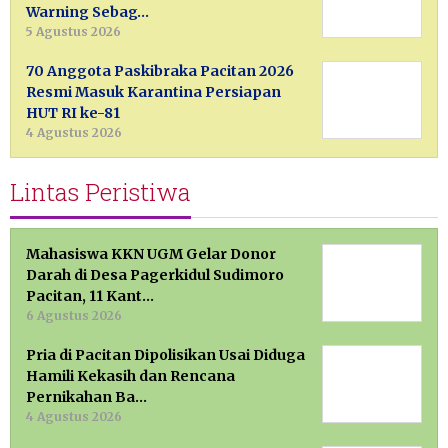
Warning Sebag…
5 Agustus 2026
70 Anggota Paskibraka Pacitan 2026
Resmi Masuk Karantina Persiapan
HUT RI ke-81
4 Agustus 2026
Lintas Peristiwa
Mahasiswa KKN UGM Gelar Donor
Darah di Desa Pagerkidul Sudimoro
Pacitan, 11 Kant…
6 Agustus 2026
Pria di Pacitan Dipolisikan Usai Diduga
Hamili Kekasih dan Rencana
Pernikahan Ba…
4 Agustus 2026