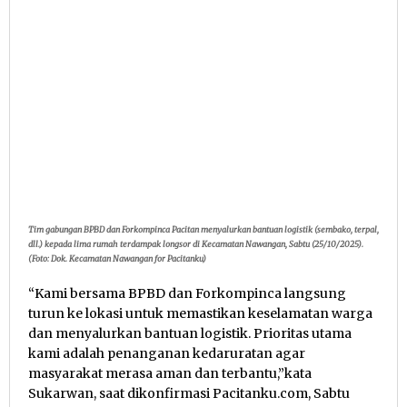
Tim gabungan BPBD dan Forkompinca Pacitan menyalurkan bantuan logistik (sembako, terpal,
dll.) kepada lima rumah terdampak longsor di Kecamatan Nawangan, Sabtu (25/10/2025).
(Foto: Dok. Kecamatan Nawangan for Pacitanku)
“Kami bersama BPBD dan Forkompinca langsung
turun ke lokasi untuk memastikan keselamatan warga
dan menyalurkan bantuan logistik. Prioritas utama
kami adalah penanganan kedaruratan agar
masyarakat merasa aman dan terbantu,”kata
Sukarwan, saat dikonfirmasi Pacitanku.com, Sabtu