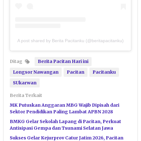
A post shared by Berita Pacitanku (@beritapacitanku)
Ditag
Berita Pacitan Hari ini
Longsor Nawangan
Pacitan
Pacitanku
SUkarwan
Berita Terkait
MK Putuskan Anggaran MBG Wajib Dipisah dari
Sektor Pendidikan Paling Lambat APBN 2028
BMKG Gelar Sekolah Lapang di Pacitan, Perkuat
Antisipasi Gempa dan Tsunami Selatan Jawa
Sukses Gelar Kejurprov Catur Jatim 2026, Pacitan