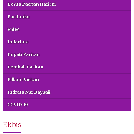
Berita Pacitan Hari ini
Pacitanku
Video
Indartato
Bupati Pacitan
Pemkab Pacitan
Pilbup Pacitan
Indrata Nur Bayuaji
COVID-19
Ekbis