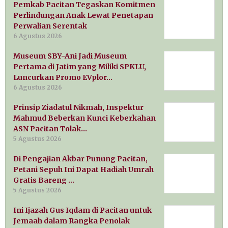
Pemkab Pacitan Tegaskan Komitmen
Perlindungan Anak Lewat Penetapan
Perwalian Serentak
6 Agustus 2026
Museum SBY-Ani Jadi Museum
Pertama di Jatim yang Miliki SPKLU,
Luncurkan Promo EVplor…
6 Agustus 2026
Prinsip Ziadatul Nikmah, Inspektur
Mahmud Beberkan Kunci Keberkahan
ASN Pacitan Tolak…
5 Agustus 2026
Di Pengajian Akbar Punung Pacitan,
Petani Sepuh Ini Dapat Hadiah Umrah
Gratis Bareng …
5 Agustus 2026
Ini Ijazah Gus Iqdam di Pacitan untuk
Jemaah dalam Rangka Penolak