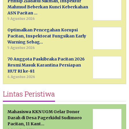
Prinsip Ziadatul Nikmah, Inspektur
Mahmud Beberkan Kunci Keberkahan
ASN Pacitan …
5 Agustus 2026
Optimalkan Pencegahan Korupsi
Pacitan, Inspektorat Fungsikan Early
Warning Sebag…
5 Agustus 2026
70 Anggota Paskibraka Pacitan 2026
Resmi Masuk Karantina Persiapan
HUT RI ke-81
4 Agustus 2026
Lintas Peristiwa
Mahasiswa KKN UGM Gelar Donor
Darah di Desa Pagerkidul Sudimoro
Pacitan, 11 Kant…