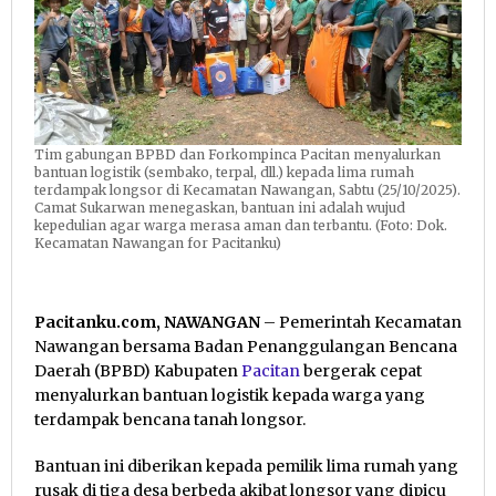
Tim gabungan BPBD dan Forkompinca Pacitan menyalurkan
bantuan logistik (sembako, terpal, dll.) kepada lima rumah
terdampak longsor di Kecamatan Nawangan, Sabtu (25/10/2025).
Camat Sukarwan menegaskan, bantuan ini adalah wujud
kepedulian agar warga merasa aman dan terbantu. (Foto: Dok.
Kecamatan Nawangan for Pacitanku)
Pacitanku.com, NAWANGAN
– Pemerintah Kecamatan
Nawangan bersama Badan Penanggulangan Bencana
Daerah (BPBD) Kabupaten
Pacitan
bergerak cepat
menyalurkan bantuan logistik kepada warga yang
terdampak bencana tanah longsor.
Bantuan ini diberikan kepada pemilik lima rumah yang
rusak di tiga desa berbeda akibat longsor yang dipicu