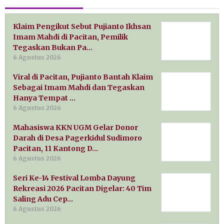
Klaim Pengikut Sebut Pujianto Ikhsan
Imam Mahdi di Pacitan, Pemilik
Tegaskan Bukan Pa…
6 Agustus 2026
Viral di Pacitan, Pujianto Bantah Klaim
Sebagai Imam Mahdi dan Tegaskan
Hanya Tempat …
6 Agustus 2026
Mahasiswa KKN UGM Gelar Donor
Darah di Desa Pagerkidul Sudimoro
Pacitan, 11 Kantong D…
6 Agustus 2026
Seri Ke-14 Festival Lomba Dayung
Rekreasi 2026 Pacitan Digelar: 40 Tim
Saling Adu Cep…
6 Agustus 2026