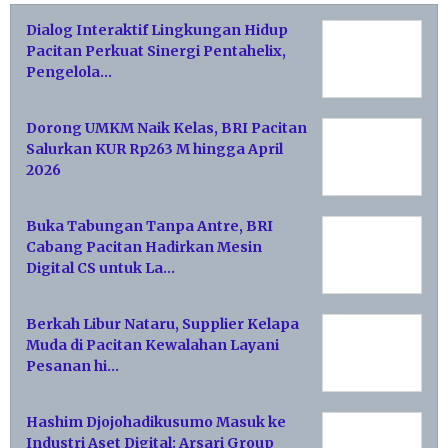
Dialog Interaktif Lingkungan Hidup
Pacitan Perkuat Sinergi Pentahelix,
Pengelola…
Dorong UMKM Naik Kelas, BRI Pacitan
Salurkan KUR Rp263 M hingga April
2026
Buka Tabungan Tanpa Antre, BRI
Cabang Pacitan Hadirkan Mesin
Digital CS untuk La…
Berkah Libur Nataru, Supplier Kelapa
Muda di Pacitan Kewalahan Layani
Pesanan hi…
Hashim Djojohadikusumo Masuk ke
Industri Aset Digital: Arsari Group