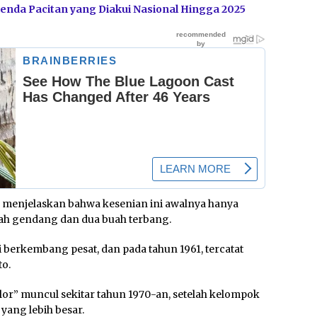
benda Pacitan yang Diakui Nasional Hingga 2025
, menjelaskan bahwa kesenian ini awalnya hanya
ah gendang dan dua buah terbang.
erkembang pesat, dan pada tahun 1961, tercatat
to.
or” muncul sekitar tahun 1970-an, setelah kelompok
yang lebih besar.