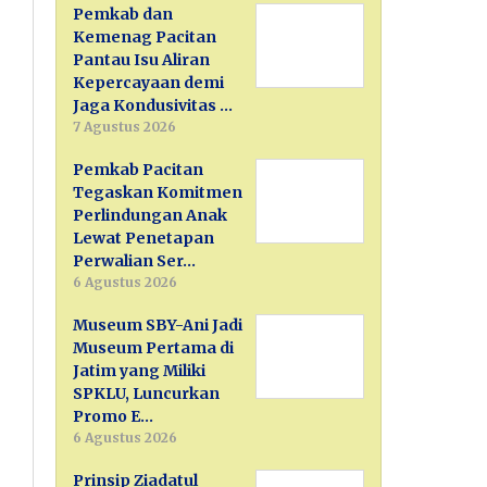
Pemkab dan
Kemenag Pacitan
Pantau Isu Aliran
Kepercayaan demi
Jaga Kondusivitas …
7 Agustus 2026
Pemkab Pacitan
Tegaskan Komitmen
Perlindungan Anak
Lewat Penetapan
Perwalian Ser…
6 Agustus 2026
Museum SBY-Ani Jadi
Museum Pertama di
Jatim yang Miliki
SPKLU, Luncurkan
Promo E…
6 Agustus 2026
Prinsip Ziadatul