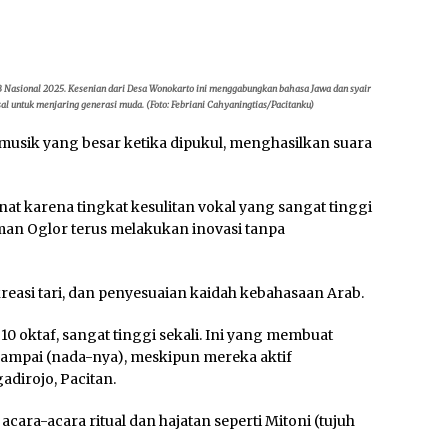
WBTB Nasional 2025. Kesenian dari Desa Wonokarto ini menggabungkan bahasa Jawa dan syair
sal untuk menjaring generasi muda. (Foto: Febriani Cahyaningtias/Pacitanku)
musik yang besar ketika dipukul, menghasilkan suara
 karena tingkat kesulitan vokal yang sangat tinggi
an Oglor terus melakukan inovasi tanpa
easi tari, dan penyesuaian kaidah kebahasaan Arab.
 10 oktaf, sangat tinggi sekali. Ini yang membuat
ampai (nada-nya), meskipun mereka aktif
gadirojo, Pacitan.
acara-acara ritual dan hajatan seperti Mitoni (tujuh