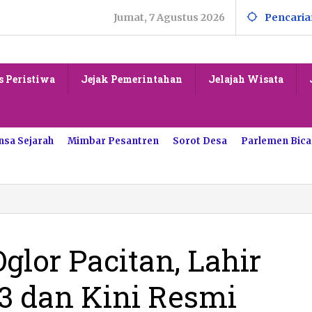
Jumat, 7 Agustus 2026
Pencaria
s Peristiwa
Jejak Pemerintahan
Jelajah Wisata
nsa Sejarah
Mimbar Pesantren
Sorot Desa
Parlemen Bica
glor Pacitan, Lahir
43 dan Kini Resmi