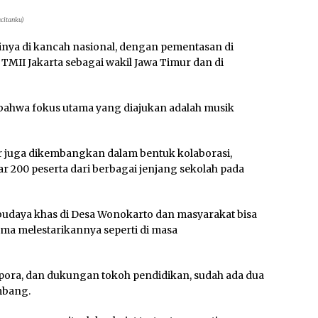
acitanku)
inya di kancah nasional, dengan pementasan di
i TMII Jakarta sebagai wakil Jawa Timur dan di
ahwa fokus utama yang diajukan adalah musik
 juga dikembangkan dalam bentuk kolaborasi,
ar 200 peserta dari berbagai jenjang sekolah pada
 budaya khas di Desa Wonokarto dan masyarakat bisa
ama melestarikannya seperti di masa
dpora, dan dukungan tokoh pendidikan, sudah ada dua
mbang.