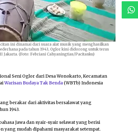
citan ini dinamai dari suara alat musik yang menghasilkan
 sederhana pada tahun 1943, Oglor kini didorong untuk terus
MII Jakarta. (Foto: Febriani Cahyaningtias/Pacitanku)
sional Seni Oglor dari Desa Wonokarto, Kecamatan
gai
Warisan Budaya Tak Benda
(WBTb) Indonesia
ang berakar dari aktivitas bersalawat yang
hun 1943.
hasa Jawa dan syair-syair selawat yang berisi
gon yang mudah dipahami masyarakat setempat.