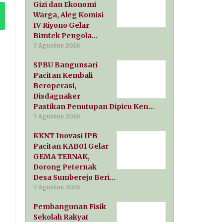
Gizi dan Ekonomi
Warga, Aleg Komisi
IV Riyono Gelar
Bimtek Pengola…
7 Agustus 2026
SPBU Bangunsari
Pacitan Kembali
Beroperasi,
Disdagnaker
Pastikan Penutupan Dipicu Ken…
7 Agustus 2026
KKNT Inovasi IPB
Pacitan KAB01 Gelar
GEMA TERNAK,
Dorong Peternak
Desa Sumberejo Beri…
7 Agustus 2026
Pembangunan Fisik
Sekolah Rakyat