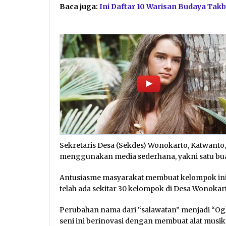
Baca juga:
Ini Daftar 10 Warisan Budaya Tak
Sekretaris Desa (Sekdes) Wonokarto, Katwanto
menggunakan media sederhana, yakni satu bu
Antusiasme masyarakat membuat kelompok ini b
telah ada sekitar 30 kelompok di Desa Wonokar
Perubahan nama dari “salawatan” menjadi “Ogl
seni ini berinovasi dengan membuat alat musik 