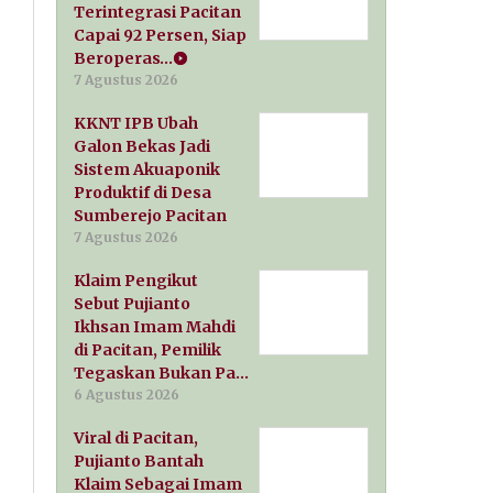
Terintegrasi Pacitan
Capai 92 Persen, Siap
Beroperas…
7 Agustus 2026
KKNT IPB Ubah
Galon Bekas Jadi
Sistem Akuaponik
Produktif di Desa
Sumberejo Pacitan
7 Agustus 2026
Klaim Pengikut
Sebut Pujianto
Ikhsan Imam Mahdi
di Pacitan, Pemilik
Tegaskan Bukan Pa…
6 Agustus 2026
Viral di Pacitan,
Pujianto Bantah
Klaim Sebagai Imam