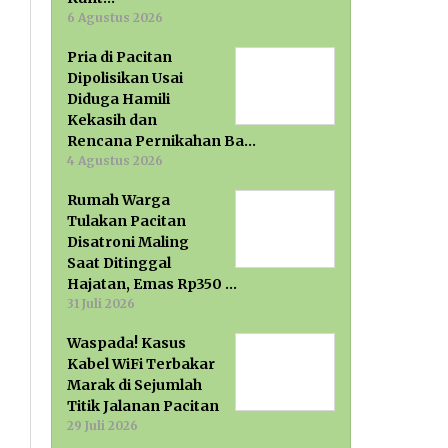
6 Agustus 2026
Pria di Pacitan
Dipolisikan Usai
Diduga Hamili
Kekasih dan
Rencana Pernikahan Ba…
4 Agustus 2026
Rumah Warga
Tulakan Pacitan
Disatroni Maling
Saat Ditinggal
Hajatan, Emas Rp350 …
31 Juli 2026
Waspada! Kasus
Kabel WiFi Terbakar
Marak di Sejumlah
Titik Jalanan Pacitan
29 Juli 2026