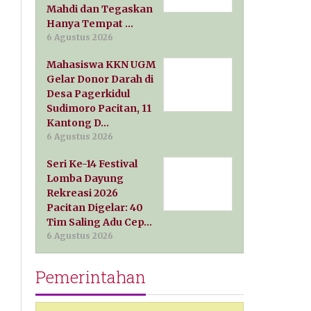
Mahdi dan Tegaskan
Hanya Tempat …
6 Agustus 2026
Mahasiswa KKN UGM
Gelar Donor Darah di
Desa Pagerkidul
Sudimoro Pacitan, 11
Kantong D…
6 Agustus 2026
Seri Ke-14 Festival
Lomba Dayung
Rekreasi 2026
Pacitan Digelar: 40
Tim Saling Adu Cep…
6 Agustus 2026
Pemerintahan