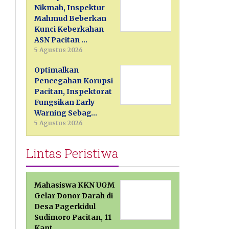
Nikmah, Inspektur
Mahmud Beberkan
Kunci Keberkahan
ASN Pacitan …
5 Agustus 2026
Optimalkan
Pencegahan Korupsi
Pacitan, Inspektorat
Fungsikan Early
Warning Sebag…
5 Agustus 2026
Lintas Peristiwa
Mahasiswa KKN UGM
Gelar Donor Darah di
Desa Pagerkidul
Sudimoro Pacitan, 11
Kant…