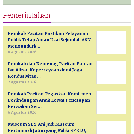
Pemerintahan
Pemkab Pacitan Pastikan Pelayanan
Publik Tetap Aman Usai Sejumlah ASN
Mengundurk…
8 Agustus 2026
Pemkab dan Kemenag Pacitan Pantau
Isu Aliran Kepercayaan demi Jaga
Kondusivitas …
7 Agustus 2026
Pemkab Pacitan Tegaskan Komitmen
Perlindungan Anak Lewat Penetapan
Perwalian Ser…
6 Agustus 2026
Museum SBY-Ani Jadi Museum
Pertama di Jatim yang Miliki SPKLU,