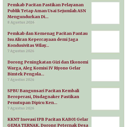
Pemkab Pacitan Pastikan Pelayanan
Publik Tetap Aman Usai Sejumlah ASN
Mengundurkan Di…
8 Agustus 2026
Pemkab dan Kemenag Pacitan Pantau
Isu Aliran Kepercayaan demi Jaga
Kondusivitas Wilay…
7 Agustus 2026
Dorong Peningkatan Gizi dan Ekonomi
Warga, Aleg Komisi IV Riyono Gelar
Bimtek Pengola…
7 Agustus 2026
SPBU Bangunsari Pacitan Kembali
Beroperasi, Disdagnaker Pastikan
Penutupan Dipicu Ken…
7 Agustus 2026
KKNT Inovasi IPB Pacitan KAB01 Gelar
GEMA TERNAK, Dorong Peternak Desa