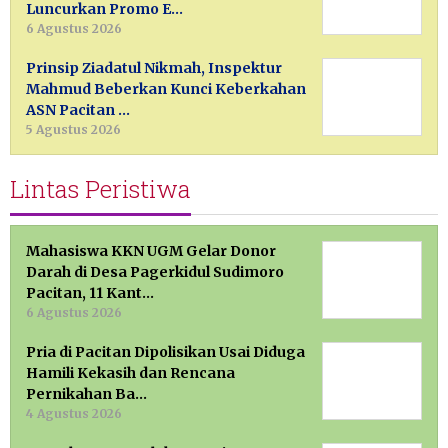
Luncurkan Promo E…
6 Agustus 2026
Prinsip Ziadatul Nikmah, Inspektur
Mahmud Beberkan Kunci Keberkahan
ASN Pacitan …
5 Agustus 2026
Lintas Peristiwa
Mahasiswa KKN UGM Gelar Donor
Darah di Desa Pagerkidul Sudimoro
Pacitan, 11 Kant…
6 Agustus 2026
Pria di Pacitan Dipolisikan Usai Diduga
Hamili Kekasih dan Rencana
Pernikahan Ba…
4 Agustus 2026