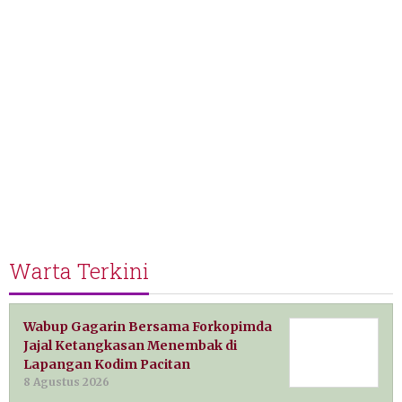
Warta Terkini
Wabup Gagarin Bersama Forkopimda
Jajal Ketangkasan Menembak di
Lapangan Kodim Pacitan
8 Agustus 2026