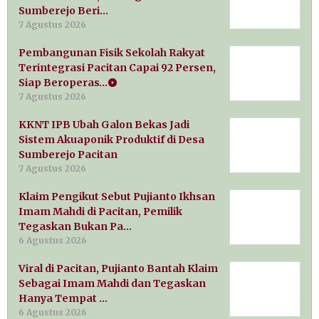
Sumberejo Beri…
7 Agustus 2026
Pembangunan Fisik Sekolah Rakyat
Terintegrasi Pacitan Capai 92 Persen,
Siap Beroperas…
7 Agustus 2026
KKNT IPB Ubah Galon Bekas Jadi
Sistem Akuaponik Produktif di Desa
Sumberejo Pacitan
7 Agustus 2026
Klaim Pengikut Sebut Pujianto Ikhsan
Imam Mahdi di Pacitan, Pemilik
Tegaskan Bukan Pa…
6 Agustus 2026
Viral di Pacitan, Pujianto Bantah Klaim
Sebagai Imam Mahdi dan Tegaskan
Hanya Tempat …
6 Agustus 2026