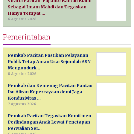
Viral di Pacitan, Pujianto Bantah Klaim
Sebagai Imam Mahdi dan Tegaskan
Hanya Tempat …
6 Agustus 2026
Pemerintahan
Pemkab Pacitan Pastikan Pelayanan
Publik Tetap Aman Usai Sejumlah ASN
Mengundurk…
8 Agustus 2026
Pemkab dan Kemenag Pacitan Pantau
Isu Aliran Kepercayaan demi Jaga
Kondusivitas …
7 Agustus 2026
Pemkab Pacitan Tegaskan Komitmen
Perlindungan Anak Lewat Penetapan
Perwalian Ser…