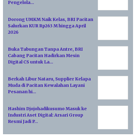
Pengelola…
Dorong UMKM Naik Kelas, BRI Pacitan
Salurkan KUR Rp263 M hingga April
2026
Buka Tabungan Tanpa Antre, BRI
Cabang Pacitan Hadirkan Mesin
Digital CS untuk La…
Berkah Libur Nataru, Supplier Kelapa
Muda di Pacitan Kewalahan Layani
Pesanan hi…
Hashim Djojohadikusumo Masuk ke
Industri Aset Digital: Arsari Group
Resmi Jadi P…