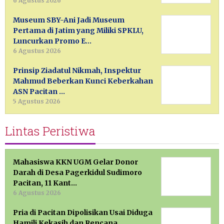
6 Agustus 2026
Museum SBY-Ani Jadi Museum
Pertama di Jatim yang Miliki SPKLU,
Luncurkan Promo E…
6 Agustus 2026
Prinsip Ziadatul Nikmah, Inspektur
Mahmud Beberkan Kunci Keberkahan
ASN Pacitan …
5 Agustus 2026
Lintas Peristiwa
Mahasiswa KKN UGM Gelar Donor
Darah di Desa Pagerkidul Sudimoro
Pacitan, 11 Kant…
6 Agustus 2026
Pria di Pacitan Dipolisikan Usai Diduga
Hamili Kekasih dan Rencana