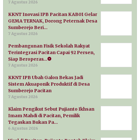
7 Agustus 2026
KKNT Inovasi IPB Pacitan KAB01 Gelar
GEMA TERNAK, Dorong Peternak Desa
Sumberejo Beri…
7 Agustus 2026
Pembangunan Fisik Sekolah Rakyat
Terintegrasi Pacitan Capai 92 Persen,
Siap Beroperas…
7 Agustus 2026
KKNT IPB Ubah Galon Bekas Jadi
Sistem Akuaponik Produktif di Desa
Sumberejo Pacitan
7 Agustus 2026
Klaim Pengikut Sebut Pujianto Ikhsan
Imam Mahdi di Pacitan, Pemilik
Tegaskan Bukan Pa…
6 Agustus 2026