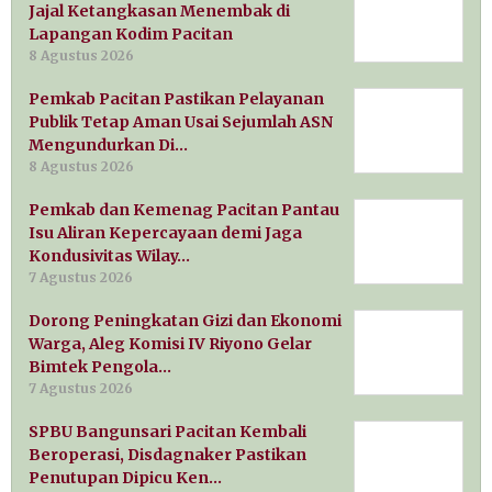
Jajal Ketangkasan Menembak di
Lapangan Kodim Pacitan
8 Agustus 2026
Pemkab Pacitan Pastikan Pelayanan
Publik Tetap Aman Usai Sejumlah ASN
Mengundurkan Di…
8 Agustus 2026
Pemkab dan Kemenag Pacitan Pantau
Isu Aliran Kepercayaan demi Jaga
Kondusivitas Wilay…
7 Agustus 2026
Dorong Peningkatan Gizi dan Ekonomi
Warga, Aleg Komisi IV Riyono Gelar
Bimtek Pengola…
7 Agustus 2026
SPBU Bangunsari Pacitan Kembali
Beroperasi, Disdagnaker Pastikan
Penutupan Dipicu Ken…