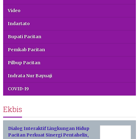
Video
Indartato
Bupati Pacitan
Pemkab Pacitan
Pilbup Pacitan
Indrata Nur Bayuaji
COVID-19
Ekbis
Dialog Interaktif Lingkungan Hidup
Pacitan Perkuat Sinergi Pentahelix,