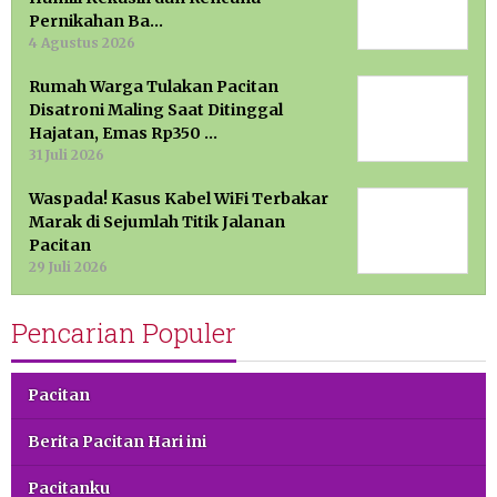
Pernikahan Ba…
4 Agustus 2026
Rumah Warga Tulakan Pacitan
Disatroni Maling Saat Ditinggal
Hajatan, Emas Rp350 …
31 Juli 2026
Waspada! Kasus Kabel WiFi Terbakar
Marak di Sejumlah Titik Jalanan
Pacitan
29 Juli 2026
Pencarian Populer
Pacitan
Berita Pacitan Hari ini
Pacitanku