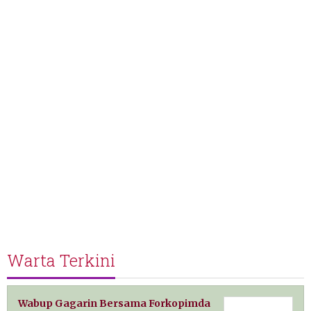
Warta Terkini
Wabup Gagarin Bersama Forkopimda