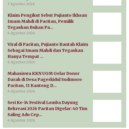
7 Agustus 2026
Klaim Pengikut Sebut Pujianto Ikhsan
Imam Mahdi di Pacitan, Pemilik
Tegaskan Bukan Pa…
6 Agustus 2026
Viral di Pacitan, Pujianto Bantah Klaim
Sebagai Imam Mahdi dan Tegaskan
Hanya Tempat …
6 Agustus 2026
Mahasiswa KKN UGM Gelar Donor
Darah di Desa Pagerkidul Sudimoro
Pacitan, 11 Kantong D…
6 Agustus 2026
Seri Ke-14 Festival Lomba Dayung
Rekreasi 2026 Pacitan Digelar: 40 Tim
Saling Adu Cep…
6 Agustus 2026