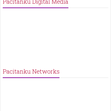
Pacitanku Digital Media
Pacitanku Networks