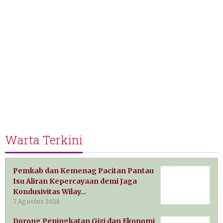
Warta Terkini
Pemkab dan Kemenag Pacitan Pantau
Isu Aliran Kepercayaan demi Jaga
Kondusivitas Wilay…
7 Agustus 2026
Dorong Peningkatan Gizi dan Ekonomi