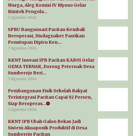
Warga, Aleg Komisi IV Riyono Gelar
Bimtek Pengola…
7 Agustus 2026
SPBU Bangunsari Pacitan Kembali
Beroperasi, Disdagnaker Pastikan
Penutupan Dipicu Ken…
7 Agustus 2026
KKNT Inovasi IPB Pacitan KAB01 Gelar
GEMA TERNAK, Dorong Peternak Desa
Sumberejo Beri…
7 Agustus 2026
Pembangunan Fisik Sekolah Rakyat
Terintegrasi Pacitan Capai 92 Persen,
Siap Beroperas…
7 Agustus 2026
KKNT IPB Ubah Galon Bekas Jadi
Sistem Akuaponik Produktif di Desa
Sumberejo Pacitan