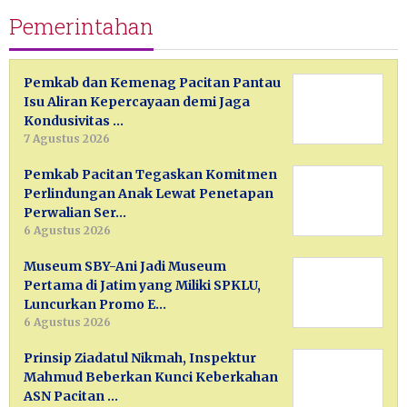
Pemerintahan
Pemkab dan Kemenag Pacitan Pantau
Isu Aliran Kepercayaan demi Jaga
Kondusivitas …
7 Agustus 2026
Pemkab Pacitan Tegaskan Komitmen
Perlindungan Anak Lewat Penetapan
Perwalian Ser…
6 Agustus 2026
Museum SBY-Ani Jadi Museum
Pertama di Jatim yang Miliki SPKLU,
Luncurkan Promo E…
6 Agustus 2026
Prinsip Ziadatul Nikmah, Inspektur
Mahmud Beberkan Kunci Keberkahan
ASN Pacitan …