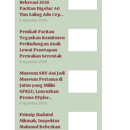
Rekreasi 2026
Pacitan Digelar: 40
Tim Saling Adu Cep…
6 Agustus 2026
Pemkab Pacitan
Tegaskan Komitmen
Perlindungan Anak
Lewat Penetapan
Perwalian Serentak
6 Agustus 2026
Museum SBY-Ani Jadi
Museum Pertama di
Jatim yang Miliki
SPKLU, Luncurkan
Promo EVplor…
6 Agustus 2026
Prinsip Ziadatul
Nikmah, Inspektur
Mahmud Beberkan