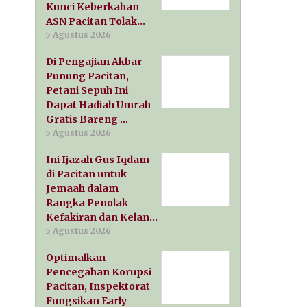
Kunci Keberkahan
ASN Pacitan Tolak…
5 Agustus 2026
Di Pengajian Akbar
Punung Pacitan,
Petani Sepuh Ini
Dapat Hadiah Umrah
Gratis Bareng …
5 Agustus 2026
Ini Ijazah Gus Iqdam
di Pacitan untuk
Jemaah dalam
Rangka Penolak
Kefakiran dan Kelan…
5 Agustus 2026
Optimalkan
Pencegahan Korupsi
Pacitan, Inspektorat
Fungsikan Early