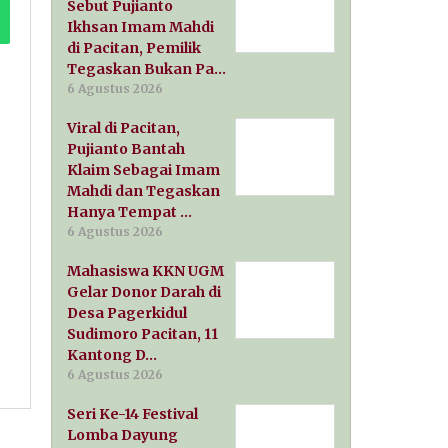
Sebut Pujianto
Ikhsan Imam Mahdi
di Pacitan, Pemilik
Tegaskan Bukan Pa…
6 Agustus 2026
Viral di Pacitan,
Pujianto Bantah
Klaim Sebagai Imam
Mahdi dan Tegaskan
Hanya Tempat …
6 Agustus 2026
Mahasiswa KKN UGM
Gelar Donor Darah di
Desa Pagerkidul
Sudimoro Pacitan, 11
Kantong D…
6 Agustus 2026
Seri Ke-14 Festival
Lomba Dayung