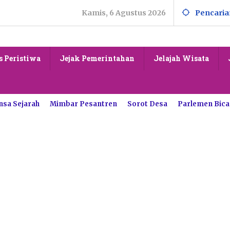
Kamis, 6 Agustus 2026
Pencaria
s Peristiwa
Jejak Pemerintahan
Jelajah Wisata
nsa Sejarah
Mimbar Pesantren
Sorot Desa
Parlemen Bica