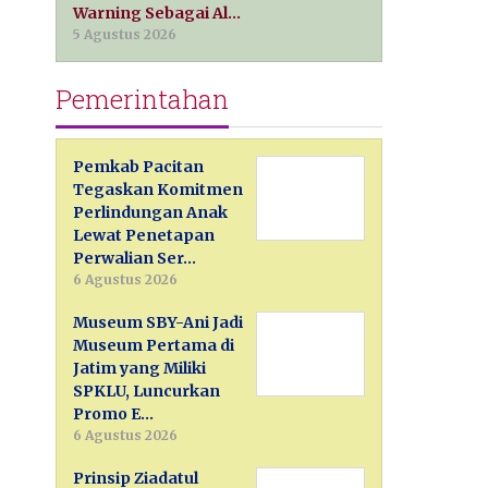
Warning Sebagai Al…
5 Agustus 2026
Pemerintahan
Pemkab Pacitan
Tegaskan Komitmen
Perlindungan Anak
Lewat Penetapan
Perwalian Ser…
6 Agustus 2026
Museum SBY-Ani Jadi
Museum Pertama di
Jatim yang Miliki
SPKLU, Luncurkan
Promo E…
6 Agustus 2026
Prinsip Ziadatul