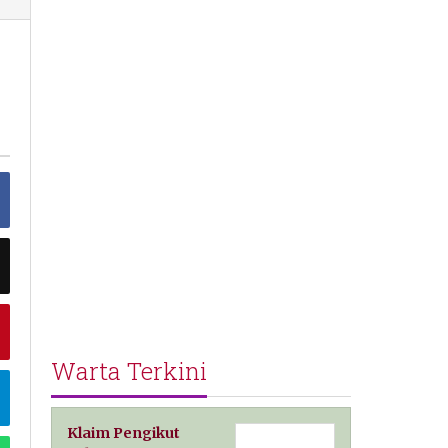
Warta Terkini
Klaim Pengikut