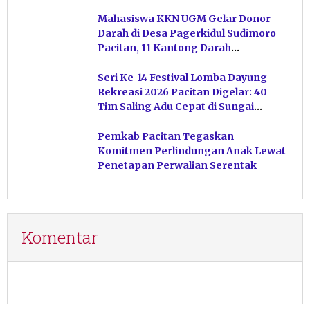
Ketuhanan
Mahasiswa KKN UGM Gelar Donor
Darah di Desa Pagerkidul Sudimoro
Pacitan, 11 Kantong Darah
Terkumpul
Seri Ke-14 Festival Lomba Dayung
Rekreasi 2026 Pacitan Digelar: 40
Tim Saling Adu Cepat di Sungai
Ngiroboyo
Pemkab Pacitan Tegaskan
Komitmen Perlindungan Anak Lewat
Penetapan Perwalian Serentak
Komentar