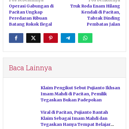
Navigasi
Operasi Gabungan di
Truk Roda Enam Hilang
pos
Pacitan Ungkap
Kendali di Pacitan,
Peredaran Ribuan
Tabrak Dinding
Batang Rokok Ilegal
Pembatas Jalan
Baca Lainnya
Klaim Pengikut Sebut Pujianto Ikhsan
Imam Mahdi di Pacitan, Pemilik
Tegaskan Bukan Padepokan
Viral di Pacitan, Pujianto Bantah
Klaim Sebagai Imam Mahdi dan
Tegaskan Hanya Tempat Belajar