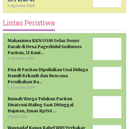
HUT RI ke-81
4 Agustus 2026
Lintas Peristiwa
Mahasiswa KKN UGM Gelar Donor
Darah di Desa Pagerkidul Sudimoro
Pacitan, 11 Kant…
6 Agustus 2026
Pria di Pacitan Dipolisikan Usai Diduga
Hamili Kekasih dan Rencana
Pernikahan Ba…
4 Agustus 2026
Rumah Warga Tulakan Pacitan
Disatroni Maling Saat Ditinggal
Hajatan, Emas Rp350 …
31 Juli 2026
Waspada! Kasus Kabel WiFi Terbakar