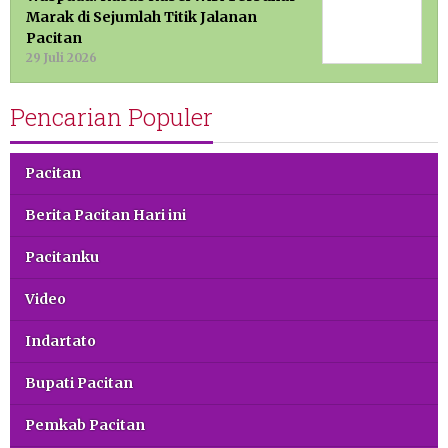
Marak di Sejumlah Titik Jalanan
Pacitan
29 Juli 2026
Pencarian Populer
Pacitan
Berita Pacitan Hari ini
Pacitanku
Video
Indartato
Bupati Pacitan
Pemkab Pacitan