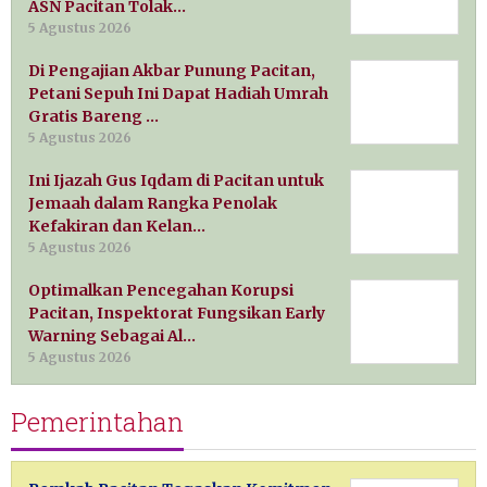
ASN Pacitan Tolak…
5 Agustus 2026
Di Pengajian Akbar Punung Pacitan,
Petani Sepuh Ini Dapat Hadiah Umrah
Gratis Bareng …
5 Agustus 2026
Ini Ijazah Gus Iqdam di Pacitan untuk
Jemaah dalam Rangka Penolak
Kefakiran dan Kelan…
5 Agustus 2026
Optimalkan Pencegahan Korupsi
Pacitan, Inspektorat Fungsikan Early
Warning Sebagai Al…
5 Agustus 2026
Pemerintahan