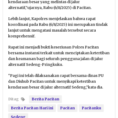
kendaraan besar yang melintas di jalur
alternatif,”ujarnya, Rabu (6/8/2025) di Pacitan.
Lebih lanjut, Kapolres menjelaskan bahwa rapat
koordinasi pada Rabu (6/8/2025) ini merupakan tindak
lanjut untuk mengatasi masalah tersebut secara
komprehensif.
Rapat ini menjadi bukti keseriusan Polres Pacitan
bersama instansi terkait untuk menciptakan ketertiban
dan keamanan bagi seluruh pengguna jalan di jalur
alternatif Sedeng-Pringkuku.
“Pagi ini telah dilaksanakan rapat bersama dinas PU
dan Dishub Pacitan untuk menyikapi ketertiban
kendaraan besar di jalur alternatif Sedeng,”kata dia.
Ditag
Berita Pacitan
Berita Pacitan Hari ini
Pacitan
Pacitanku
Sedeng