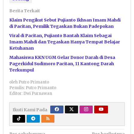
Berita Terkait
Klaim Pengikut Sebut Pujianto Ikhsan Imam Mahdi
di Pacitan, Pemilik Tegaskan Bukan Padepokan
Viral di Pacitan, Pujianto Bantah Klaim Sebagai
Imam Mahdi dan Tegaskan Hanya Tempat Belajar
Ketuhanan
Mahasiswa KKN UGM Gelar Donor Darah di Desa
Pagerkidul Sudimoro Pacitan, 11 Kantong Darah
Terkumpul
oleh
Putro Primanto
Penulis: Putro Primanto
Editor: Dwi Purnawan
Ikuti Kami Pada
Pos sebelumnya
Pos berikutnya