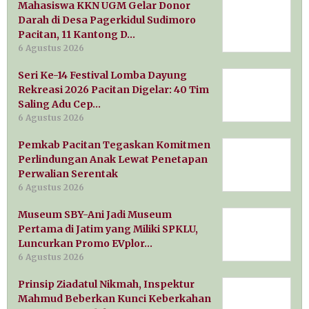
Mahasiswa KKN UGM Gelar Donor
Darah di Desa Pagerkidul Sudimoro
Pacitan, 11 Kantong D…
6 Agustus 2026
Seri Ke-14 Festival Lomba Dayung
Rekreasi 2026 Pacitan Digelar: 40 Tim
Saling Adu Cep…
6 Agustus 2026
Pemkab Pacitan Tegaskan Komitmen
Perlindungan Anak Lewat Penetapan
Perwalian Serentak
6 Agustus 2026
Museum SBY-Ani Jadi Museum
Pertama di Jatim yang Miliki SPKLU,
Luncurkan Promo EVplor…
6 Agustus 2026
Prinsip Ziadatul Nikmah, Inspektur
Mahmud Beberkan Kunci Keberkahan