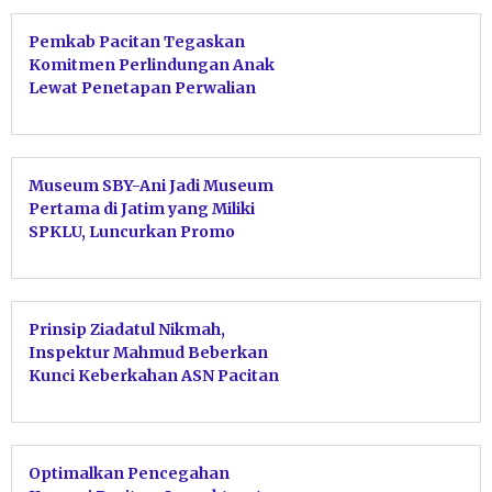
Pemkab Pacitan Tegaskan
Komitmen Perlindungan Anak
Lewat Penetapan Perwalian
Serentak
Museum SBY-Ani Jadi Museum
Pertama di Jatim yang Miliki
SPKLU, Luncurkan Promo
EVplore SBY-ANI
Prinsip Ziadatul Nikmah,
Inspektur Mahmud Beberkan
Kunci Keberkahan ASN Pacitan
Tolak Harta Haram
Optimalkan Pencegahan