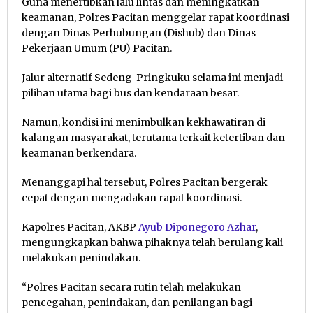
Guna menertibkan lalu lintas dan meningkatkan
keamanan, Polres Pacitan menggelar rapat koordinasi
dengan Dinas Perhubungan (Dishub) dan Dinas
Pekerjaan Umum (PU) Pacitan.
Jalur alternatif Sedeng-Pringkuku selama ini menjadi
pilihan utama bagi bus dan kendaraan besar.
Namun, kondisi ini menimbulkan kekhawatiran di
kalangan masyarakat, terutama terkait ketertiban dan
keamanan berkendara.
Menanggapi hal tersebut, Polres Pacitan bergerak
cepat dengan mengadakan rapat koordinasi.
Kapolres Pacitan, AKBP
Ayub Diponegoro Azhar
,
mengungkapkan bahwa pihaknya telah berulang kali
melakukan penindakan.
“Polres Pacitan secara rutin telah melakukan
pencegahan, penindakan, dan penilangan bagi