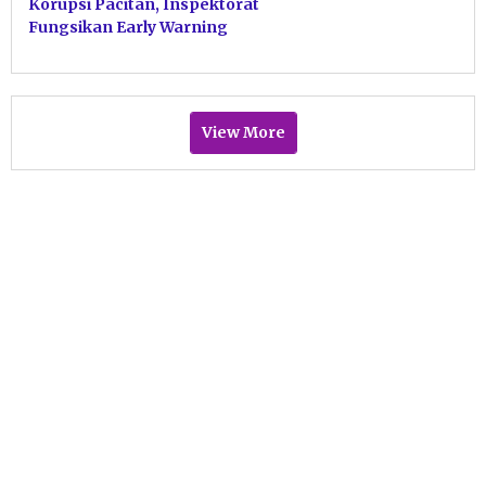
Korupsi Pacitan, Inspektorat
Fungsikan Early Warning
Sebagai Alarm Birokrasi
View More