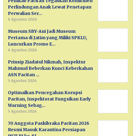
Pemkab Pacitan Tegaskan Komitmen
Perlindungan Anak Lewat Penetapan
Perwalian Ser…
6 Agustus 2026
Museum SBY-Ani Jadi Museum
Pertama di Jatim yang Miliki SPKLU,
Luncurkan Promo E…
6 Agustus 2026
Prinsip Ziadatul Nikmah, Inspektur
Mahmud Beberkan Kunci Keberkahan
ASN Pacitan …
5 Agustus 2026
Optimalkan Pencegahan Korupsi
Pacitan, Inspektorat Fungsikan Early
Warning Sebag…
5 Agustus 2026
70 Anggota Paskibraka Pacitan 2026
Resmi Masuk Karantina Persiapan