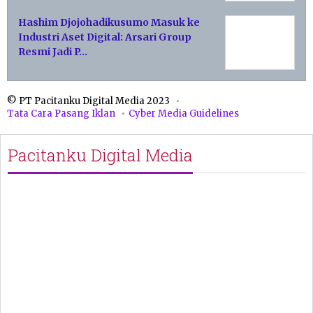
Hashim Djojohadikusumo Masuk ke
Industri Aset Digital: Arsari Group
Resmi Jadi P…
© PT Pacitanku Digital Media 2023
Tata Cara Pasang Iklan
Cyber Media Guidelines
Pacitanku Digital Media