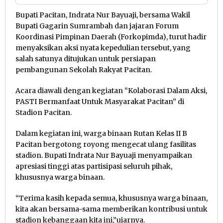
Bupati Pacitan, Indrata Nur Bayuaji, bersama Wakil
Bupati Gagarin Sumrambah dan jajaran Forum
Koordinasi Pimpinan Daerah (Forkopimda), turut hadir
menyaksikan aksi nyata kepedulian tersebut, yang
salah satunya ditujukan untuk persiapan
pembangunan Sekolah Rakyat Pacitan.
Acara diawali dengan kegiatan “Kolaborasi Dalam Aksi,
PASTI Bermanfaat Untuk Masyarakat Pacitan” di
Stadion Pacitan.
Dalam kegiatan ini, warga binaan Rutan Kelas II B
Pacitan bergotong royong mengecat ulang fasilitas
stadion. Bupati Indrata Nur Bayuaji menyampaikan
apresiasi tinggi atas partisipasi seluruh pihak,
khususnya warga binaan.
“Terima kasih kepada semua, khususnya warga binaan,
kita akan bersama-sama memberikan kontribusi untuk
stadion kebanggaan kita ini,”ujarnya.