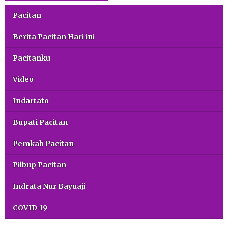
Pacitan
Berita Pacitan Hari ini
Pacitanku
Video
Indartato
Bupati Pacitan
Pemkab Pacitan
Pilbup Pacitan
Indrata Nur Bayuaji
COVID-19