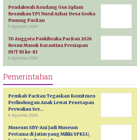
Pendakwah Kondang Gus Iqdam
Resmikan YPI Nurul Azhar Desa Sooka
Punung Pacitan
5 Agustus 2026
70 Anggota Paskibraka Pacitan 2026
Resmi Masuk Karantina Persiapan
HUT RI ke-81
4 Agustus 2026
Pemerintahan
Pemkab Pacitan Tegaskan Komitmen
Perlindungan Anak Lewat Penetapan
Perwalian Ser…
6 Agustus 2026
Museum SBY-Ani Jadi Museum
Pertama di Jatim yang Miliki SPKLU,