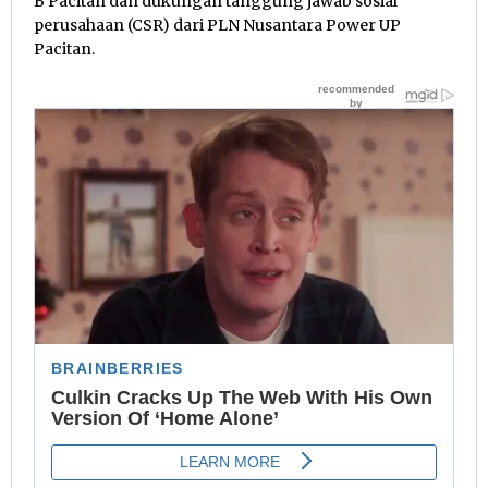
B Pacitan dan dukungan tanggung jawab sosial
perusahaan (CSR) dari PLN Nusantara Power UP
Pacitan.