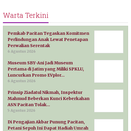
Warta Terkini
Pemkab Pacitan Tegaskan Komitmen
Perlindungan Anak Lewat Penetapan
Perwalian Serentak
6 Agustus 2026
Museum SBY-Ani Jadi Museum
Pertama di Jatim yang Miliki SPKLU,
Luncurkan Promo EVplor…
6 Agustus 2026
Prinsip Ziadatul Nikmah, Inspektur
Mahmud Beberkan Kunci Keberkahan
ASN Pacitan Tolak…
5 Agustus 2026
Di Pengajian Akbar Punung Pacitan,
Petani Sepuh Ini Dapat Hadiah Umrah