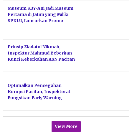
Museum SBY-Ani Jadi Museum
Pertama di Jatim yang Miliki
SPKLU, Luncurkan Promo
EVplore SBY-ANI
Prinsip Ziadatul Nikmah,
Inspektur Mahmud Beberkan
Kunci Keberkahan ASN Pacitan
Tolak Harta Haram
Optimalkan Pencegahan
Korupsi Pacitan, Inspektorat
Fungsikan Early Warning
Sebagai Alarm Birokrasi
View More