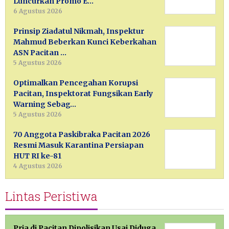
Luncurkan Promo E…
6 Agustus 2026
Prinsip Ziadatul Nikmah, Inspektur
Mahmud Beberkan Kunci Keberkahan
ASN Pacitan …
5 Agustus 2026
Optimalkan Pencegahan Korupsi
Pacitan, Inspektorat Fungsikan Early
Warning Sebag…
5 Agustus 2026
70 Anggota Paskibraka Pacitan 2026
Resmi Masuk Karantina Persiapan
HUT RI ke-81
4 Agustus 2026
Lintas Peristiwa
Pria di Pacitan Dipolisikan Usai Diduga