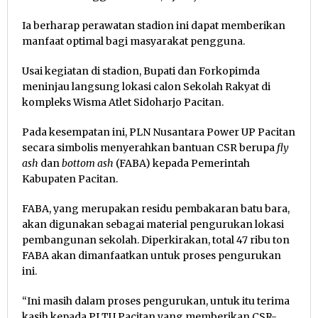
Ia berharap perawatan stadion ini dapat memberikan
manfaat optimal bagi masyarakat pengguna.
Usai kegiatan di stadion, Bupati dan Forkopimda
meninjau langsung lokasi calon Sekolah Rakyat di
kompleks Wisma Atlet Sidoharjo Pacitan.
Pada kesempatan ini, PLN Nusantara Power UP Pacitan
secara simbolis menyerahkan bantuan CSR berupa
fly
ash
dan
bottom ash
(FABA) kepada Pemerintah
Kabupaten Pacitan.
FABA, yang merupakan residu pembakaran batu bara,
akan digunakan sebagai material pengurukan lokasi
pembangunan sekolah. Diperkirakan, total 47 ribu ton
FABA akan dimanfaatkan untuk proses pengurukan
ini.
“Ini masih dalam proses pengurukan, untuk itu terima
kasih kepada PLTU Pacitan yang memberikan CSR-