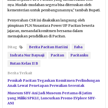
nya. Mudah-mudahan segera bisa diteruskan oleh
kementerian untuk pembangunannya,” tambah Bupati.
Penyerahan CSR ini disaksikan langsung oleh
pimpinan PLN Nusantara Power UP Pacitan beserta
jajaran, menandai komitmen bersama dalam
memajukan pendidikan di Pacitan.
Ditag
Berita Pacitan Hari ini
Faba
Indrata Nur Bayuaji
Pacitan
Pacitanku
Rutan Kelas II B
Berita Terkait
Pemkab Pacitan Tegaskan Komitmen Perlindungan
Anak Lewat Penetapan Perwalian Serentak
Museum SBY-Ani Jadi Museum Pertama di Jatim
yang Miliki SPKLU, Luncurkan Promo EVplore SBY-
ANI