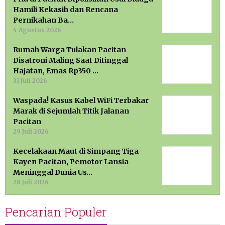
Hamili Kekasih dan Rencana
Pernikahan Ba…
4 Agustus 2026
Rumah Warga Tulakan Pacitan
Disatroni Maling Saat Ditinggal
Hajatan, Emas Rp350 …
31 Juli 2026
Waspada! Kasus Kabel WiFi Terbakar
Marak di Sejumlah Titik Jalanan
Pacitan
29 Juli 2026
Kecelakaan Maut di Simpang Tiga
Kayen Pacitan, Pemotor Lansia
Meninggal Dunia Us…
28 Juli 2026
Pencarian Populer