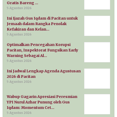
Gratis Bareng …
5 Agustus 2026
Ini Ijazah Gus Iqdam di Pacitan untuk
Jemaah dalam Rangka Penolak
Kefakiran dan Kelan…
5 Agustus 2026
Optimalkan Pencegahan Korupsi
Pacitan, Inspektorat Fungsikan Early
Warning Sebagai Al…
5 Agustus 2026
Ini Jadwal Lengkap Agenda Agustusan
2026 di Pacitan
5 Agustus 2026
Wabup Gagarin Apresiasi Peresmian
YPI Nurul Azhar Punung oleh Gus
Iqdam: Momentum Cet…
5 Agustus 2026