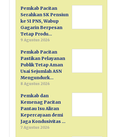
Pemkab Pacitan
Serahkan SK Pensiun
ke 51 PNS, Wabup
Gagarin Berpesan
Tetap Produ…
9 Agustus 2026
Pemkab Pacitan
Pastikan Pelayanan
Publik Tetap Aman
Usai Sejumlah ASN
Mengundurk…
8 Agustus 2026
Pemkab dan
Kemenag Pacitan
Pantau Isu Aliran
Kepercayaan demi
Jaga Kondusivitas …
7 Agustus 2026