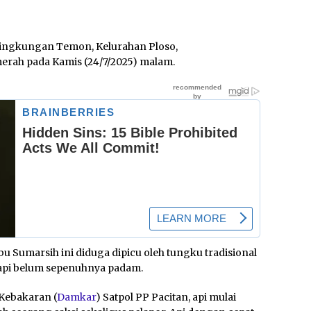
ingkungan Temon, Kelurahan Ploso,
o merah pada Kamis (24/7/2025) malam.
 Sumarsih ini diduga dipicu oleh tungku tradisional
i api belum sepenuhnya padam.
Kebakaran (
Damkar
) Satpol PP Pacitan, api mulai