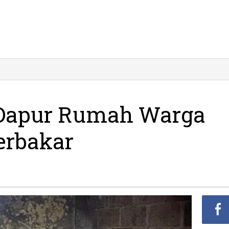
, Dapur Rumah Warga
erbakar