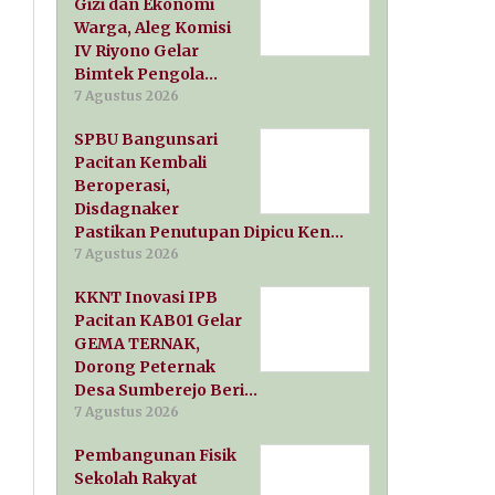
Gizi dan Ekonomi
Warga, Aleg Komisi
IV Riyono Gelar
Bimtek Pengola…
7 Agustus 2026
SPBU Bangunsari
Pacitan Kembali
Beroperasi,
Disdagnaker
Pastikan Penutupan Dipicu Ken…
7 Agustus 2026
KKNT Inovasi IPB
Pacitan KAB01 Gelar
GEMA TERNAK,
Dorong Peternak
Desa Sumberejo Beri…
7 Agustus 2026
Pembangunan Fisik
Sekolah Rakyat