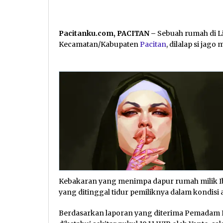
Pacitanku.com, PACITAN –
Sebuah rumah di L
Kecamatan/Kabupaten
Pacitan
, dilalap si jag
Kebakaran yang menimpa dapur rumah milik Ibu
yang ditinggal tidur pemiliknya dalam kondis
Berdasarkan laporan yang diterima Pemadam 