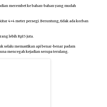
kemudian merembet ke bahan-bahan yang mudah
kitar 4×4 meter persegi. Beruntung, tidak ada korban
ang lebih Rp15 juta.
k selalu memastikan api benar-benar padam
una mencegah kejadian serupa terulang.