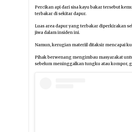
Percikan api dari sisa kayu bakar tersebut 
terbakar di sekitar dapur.
Luas area dapur yang terbakar diperkirakan se
jiwa dalam insiden ini.
Namun, kerugian materiil ditaksir mencapai kur
Pihak berwenang mengimbau masyarakat untu
sebelum meninggalkan tungku atau kompor, g