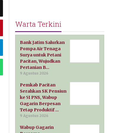
Warta Terkini
Bank Jatim Salurkan
Pompa Air Tenaga
Surya untuk Petani
Pacitan, Wujudkan
Pertanian B…
9 Agustus 2026
Pemkab Pacitan
Serahkan SK Pensiun
ke 51 PNS, Wabup
Gagarin Berpesan
Tetap Produktif …
9 Agustus 2026
Wabup Gagarin