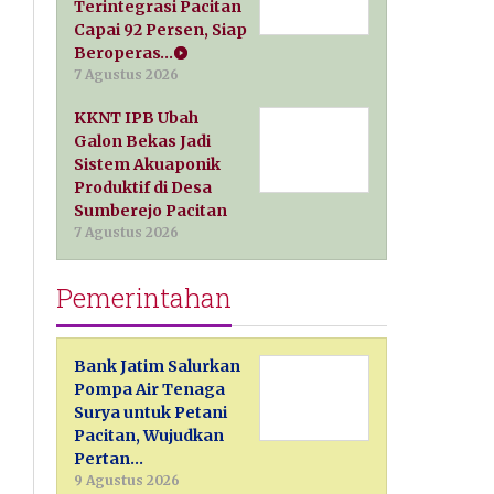
Terintegrasi Pacitan
Capai 92 Persen, Siap
Beroperas…
7 Agustus 2026
KKNT IPB Ubah
Galon Bekas Jadi
Sistem Akuaponik
Produktif di Desa
Sumberejo Pacitan
7 Agustus 2026
Pemerintahan
Bank Jatim Salurkan
Pompa Air Tenaga
Surya untuk Petani
Pacitan, Wujudkan
Pertan…
9 Agustus 2026