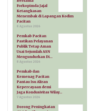
Bersama
Forkopimda Jajal
Ketangkasan
Menembak di Lapangan Kodim
Pacitan
8 Agustus 2026
Pemkab Pacitan
Pastikan Pelayanan
Publik Tetap Aman
Usai Sejumlah ASN
Mengundurkan Di…
8 Agustus 2026
Pemkab dan
Kemenag Pacitan
Pantau Isu Aliran
Kepercayaan demi
Jaga Kondusivitas Wilay…
7 Agustus 2026
Dorong Peningkatan