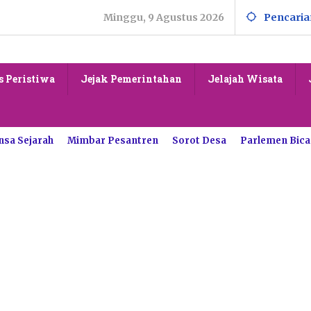
Minggu, 9 Agustus 2026
Pencaria
s Peristiwa
Jejak Pemerintahan
Jelajah Wisata
nsa Sejarah
Mimbar Pesantren
Sorot Desa
Parlemen Bica