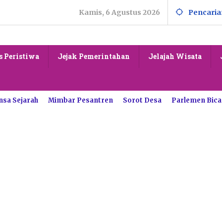
Kamis, 6 Agustus 2026
Pencaria
s Peristiwa
Jejak Pemerintahan
Jelajah Wisata
nsa Sejarah
Mimbar Pesantren
Sorot Desa
Parlemen Bica