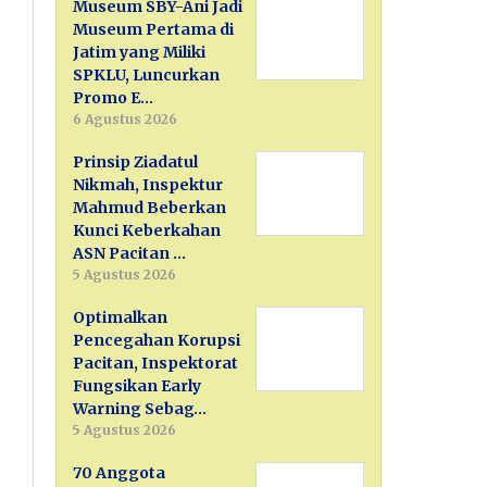
Museum SBY-Ani Jadi
Museum Pertama di
Jatim yang Miliki
SPKLU, Luncurkan
Promo E…
6 Agustus 2026
Prinsip Ziadatul
Nikmah, Inspektur
Mahmud Beberkan
Kunci Keberkahan
ASN Pacitan …
5 Agustus 2026
Optimalkan
Pencegahan Korupsi
Pacitan, Inspektorat
Fungsikan Early
Warning Sebag…
5 Agustus 2026
70 Anggota