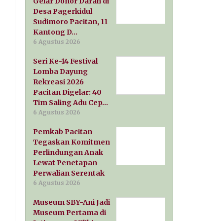
Gelar Donor Darah di
Desa Pagerkidul
Sudimoro Pacitan, 11
Kantong D…
6 Agustus 2026
Seri Ke-14 Festival
Lomba Dayung
Rekreasi 2026
Pacitan Digelar: 40
Tim Saling Adu Cep…
6 Agustus 2026
Pemkab Pacitan
Tegaskan Komitmen
Perlindungan Anak
Lewat Penetapan
Perwalian Serentak
6 Agustus 2026
Museum SBY-Ani Jadi
Museum Pertama di