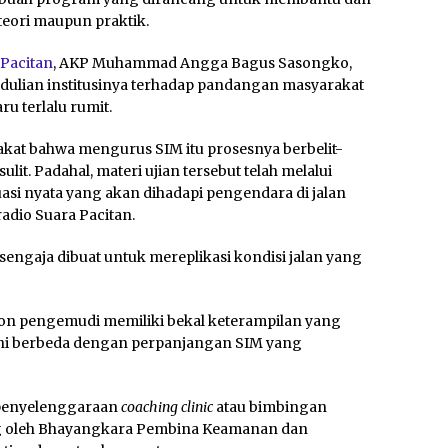
eori maupun praktik.
Pacitan
, AKP Muhammad Angga Bagus Sasongko,
edulian institusinya terhadap pandangan masyarakat
 terlalu rumit.
at bahwa mengurus SIM itu prosesnya berbelit-
sulit. Padahal, materi ujian tersebut telah melalui
asi nyata yang akan dihadapi pengendara di jalan
adio Suara Pacitan.
sengaja dibuat untuk mereplikasi kondisi jalan yang
lon pengemudi memiliki bekal keterampilan yang
 ini berbeda dengan perpanjangan SIM yang
a penyelenggaraan
coaching clinic
atau bimbingan
sung oleh Bhayangkara Pembina Keamanan dan