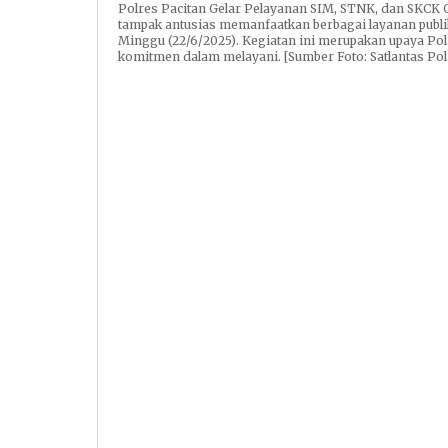
Polres Pacitan Gelar Pelayanan SIM, STNK, dan SKCK 
tampak antusias memanfaatkan berbagai layanan publik 
Minggu (22/6/2025). Kegiatan ini merupakan upaya Po
komitmen dalam melayani. [Sumber Foto: Satlantas Pol