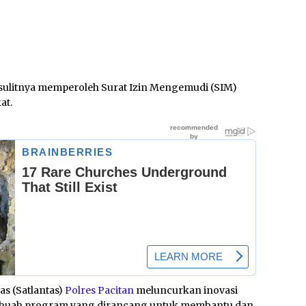
ulitnya memperoleh Surat Izin Mengemudi (SIM)
at.
as (Satlantas)
Polres Pacitan
meluncurkan inovasi
 sebuah program yang dirancang untuk membantu dan