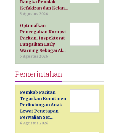
Rangka Penolak
Kefakiran dan Kelan…
5 Agustus 2026
Optimalkan
Pencegahan Korupsi
Pacitan, Inspektorat
Fungsikan Early
Warning Sebagai Al…
5 Agustus 2026
Pemerintahan
Pemkab Pacitan
Tegaskan Komitmen
Perlindungan Anak
Lewat Penetapan
Perwalian Ser…
6 Agustus 2026