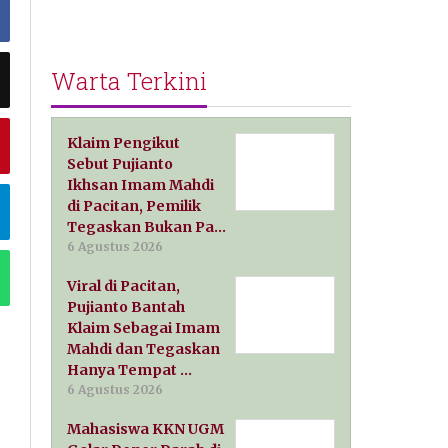
Warta Terkini
Klaim Pengikut
Sebut Pujianto
Ikhsan Imam Mahdi
di Pacitan, Pemilik
Tegaskan Bukan Pa…
6 Agustus 2026
Viral di Pacitan,
Pujianto Bantah
Klaim Sebagai Imam
Mahdi dan Tegaskan
Hanya Tempat …
6 Agustus 2026
Mahasiswa KKN UGM