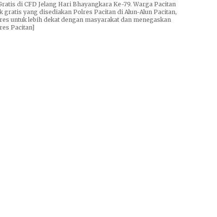
Gratis di CFD Jelang Hari Bhayangkara Ke-79. Warga Pacitan
gratis yang disediakan Polres Pacitan di Alun-Alun Pacitan,
lres untuk lebih dekat dengan masyarakat dan menegaskan
res Pacitan]