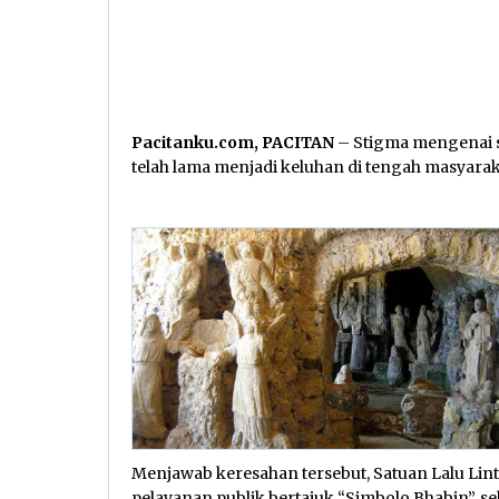
Pacitanku.com, PACITAN
– Stigma mengenai s
telah lama menjadi keluhan di tengah masyarak
Menjawab keresahan tersebut, Satuan Lalu Lint
pelayanan publik bertajuk “Simbolo Bhabin”,