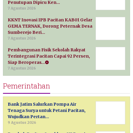
Penutupan Dipicu Ken…
7 Agustus 2026
KKNT Inovasi IPB Pacitan KAB01 Gelar
GEMA TERNAK, Dorong Peternak Desa
Sumberejo Beri…
7 Agustus 2026
Pembangunan Fisik Sekolah Rakyat
Terintegrasi Pacitan Capai 92 Persen,
Siap Beroperas…
7 Agustus 2026
Pemerintahan
Bank Jatim Salurkan Pompa Air
Tenaga Surya untuk Petani Pacitan,
Wujudkan Pertan…
9 Agustus 2026