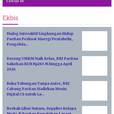
COVID-19
Ekbis
Dialog Interaktif Lingkungan Hidup
Pacitan Perkuat Sinergi Pentahelix,
Pengelola…
Dorong UMKM Naik Kelas, BRI Pacitan
Salurkan KUR Rp263 M hingga April
2026
Buka Tabungan Tanpa Antre, BRI
Cabang Pacitan Hadirkan Mesin
Digital CS untuk La…
Berkah Libur Nataru, Supplier Kelapa
Muda di Pacitan Kewalahan Layani