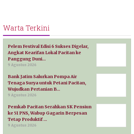
Warta Terkini
Pelem Festival Edisi 6 Sukses Digelar,
Angkat Kearifan Lokal Pacitan ke
Panggung Duni…
9 Agustus 2026
Bank Jatim Salurkan Pompa Air
Tenaga Surya untuk Petani Pacitan,
Wujudkan Pertanian B…
9 Agustus 2026
Pemkab Pacitan Serahkan SK Pensiun
ke 51 PNS, Wabup Gagarin Berpesan
Tetap Produktif …
9 Agustus 2026