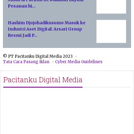
Pesanan hi…
Hashim Djojohadikusumo Masuk ke
Industri Aset Digital: Arsari Group
Resmi Jadi P…
© PT Pacitanku Digital Media 2023
Tata Cara Pasang Iklan
Cyber Media Guidelines
Pacitanku Digital Media