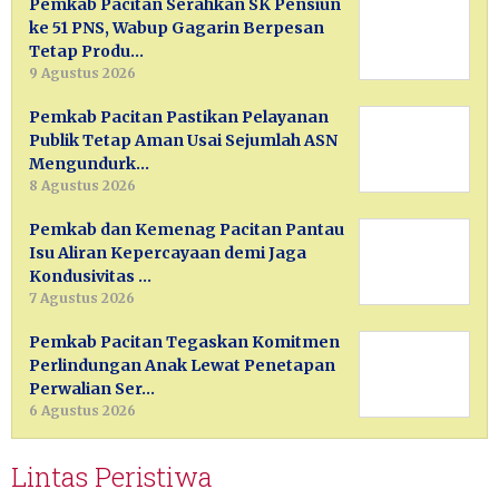
Pemkab Pacitan Serahkan SK Pensiun
ke 51 PNS, Wabup Gagarin Berpesan
Tetap Produ…
9 Agustus 2026
Pemkab Pacitan Pastikan Pelayanan
Publik Tetap Aman Usai Sejumlah ASN
Mengundurk…
8 Agustus 2026
Pemkab dan Kemenag Pacitan Pantau
Isu Aliran Kepercayaan demi Jaga
Kondusivitas …
7 Agustus 2026
Pemkab Pacitan Tegaskan Komitmen
Perlindungan Anak Lewat Penetapan
Perwalian Ser…
6 Agustus 2026
Lintas Peristiwa