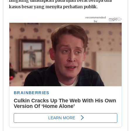
langsung dihadapkan pada ujian berat berupa dua
kasus besar yang menyita perhatian publik.