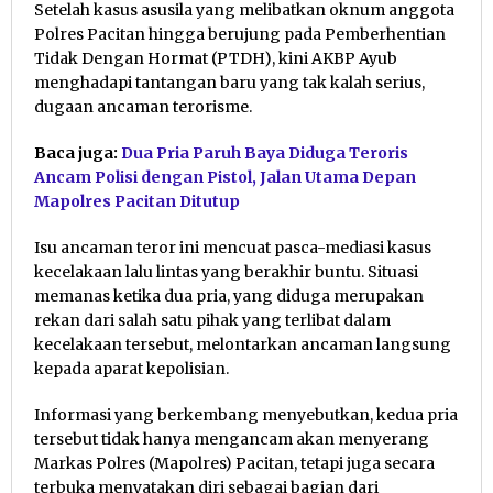
Setelah kasus asusila yang melibatkan oknum anggota
Polres Pacitan hingga berujung pada Pemberhentian
Tidak Dengan Hormat (PTDH), kini AKBP Ayub
menghadapi tantangan baru yang tak kalah serius,
dugaan ancaman terorisme.
Baca juga:
Dua Pria Paruh Baya Diduga Teroris
Ancam Polisi dengan Pistol, Jalan Utama Depan
Mapolres Pacitan Ditutup
Isu ancaman teror ini mencuat pasca-mediasi kasus
kecelakaan lalu lintas yang berakhir buntu. Situasi
memanas ketika dua pria, yang diduga merupakan
rekan dari salah satu pihak yang terlibat dalam
kecelakaan tersebut, melontarkan ancaman langsung
kepada aparat kepolisian.
Informasi yang berkembang menyebutkan, kedua pria
tersebut tidak hanya mengancam akan menyerang
Markas Polres (Mapolres) Pacitan, tetapi juga secara
terbuka menyatakan diri sebagai bagian dari