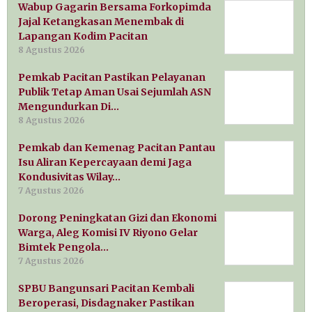
Wabup Gagarin Bersama Forkopimda
Jajal Ketangkasan Menembak di
Lapangan Kodim Pacitan
8 Agustus 2026
Pemkab Pacitan Pastikan Pelayanan
Publik Tetap Aman Usai Sejumlah ASN
Mengundurkan Di…
8 Agustus 2026
Pemkab dan Kemenag Pacitan Pantau
Isu Aliran Kepercayaan demi Jaga
Kondusivitas Wilay…
7 Agustus 2026
Dorong Peningkatan Gizi dan Ekonomi
Warga, Aleg Komisi IV Riyono Gelar
Bimtek Pengola…
7 Agustus 2026
SPBU Bangunsari Pacitan Kembali
Beroperasi, Disdagnaker Pastikan