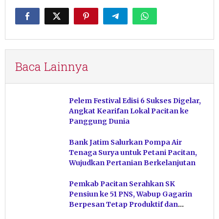
Baca Lainnya
Pelem Festival Edisi 6 Sukses Digelar,
Angkat Kearifan Lokal Pacitan ke
Panggung Dunia
Bank Jatim Salurkan Pompa Air
Tenaga Surya untuk Petani Pacitan,
Wujudkan Pertanian Berkelanjutan
Pemkab Pacitan Serahkan SK
Pensiun ke 51 PNS, Wabup Gagarin
Berpesan Tetap Produktif dan
Hindari Post Power Syndrome