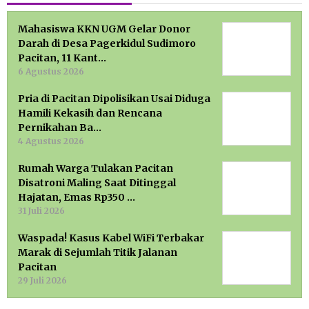
Mahasiswa KKN UGM Gelar Donor
Darah di Desa Pagerkidul Sudimoro
Pacitan, 11 Kant…
6 Agustus 2026
Pria di Pacitan Dipolisikan Usai Diduga
Hamili Kekasih dan Rencana
Pernikahan Ba…
4 Agustus 2026
Rumah Warga Tulakan Pacitan
Disatroni Maling Saat Ditinggal
Hajatan, Emas Rp350 …
31 Juli 2026
Waspada! Kasus Kabel WiFi Terbakar
Marak di Sejumlah Titik Jalanan
Pacitan
29 Juli 2026