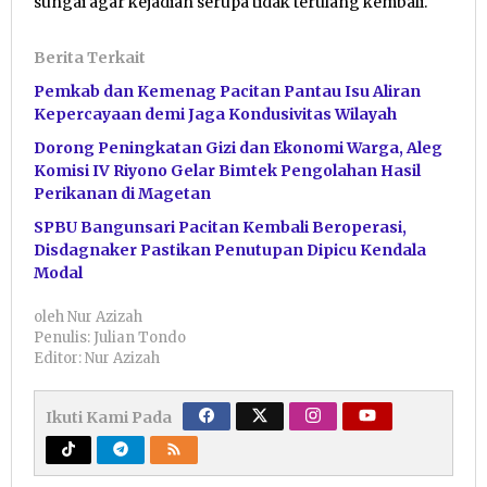
sungai agar kejadian serupa tidak terulang kembali.
Berita Terkait
Pemkab dan Kemenag Pacitan Pantau Isu Aliran
Kepercayaan demi Jaga Kondusivitas Wilayah
Dorong Peningkatan Gizi dan Ekonomi Warga, Aleg
Komisi IV Riyono Gelar Bimtek Pengolahan Hasil
Perikanan di Magetan
SPBU Bangunsari Pacitan Kembali Beroperasi,
Disdagnaker Pastikan Penutupan Dipicu Kendala
Modal
oleh
Nur Azizah
Penulis: Julian Tondo
Editor: Nur Azizah
Ikuti Kami Pada