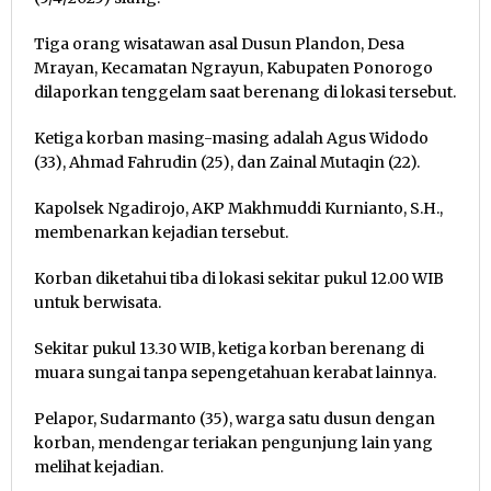
Tiga orang wisatawan asal Dusun Plandon, Desa
Mrayan, Kecamatan Ngrayun, Kabupaten Ponorogo
dilaporkan tenggelam saat berenang di lokasi tersebut.
Ketiga korban masing-masing adalah Agus Widodo
(33), Ahmad Fahrudin (25), dan Zainal Mutaqin (22).
Kapolsek Ngadirojo, AKP Makhmuddi Kurnianto, S.H.,
membenarkan kejadian tersebut.
Korban diketahui tiba di lokasi sekitar pukul 12.00 WIB
untuk berwisata.
Sekitar pukul 13.30 WIB, ketiga korban berenang di
muara sungai tanpa sepengetahuan kerabat lainnya.
Pelapor, Sudarmanto (35), warga satu dusun dengan
korban, mendengar teriakan pengunjung lain yang
melihat kejadian.