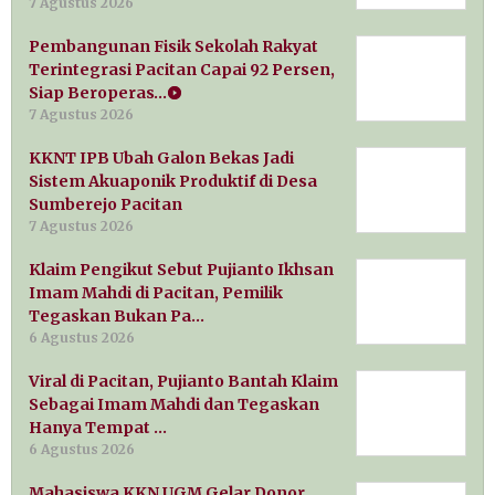
7 Agustus 2026
Pembangunan Fisik Sekolah Rakyat
Terintegrasi Pacitan Capai 92 Persen,
Siap Beroperas…
7 Agustus 2026
KKNT IPB Ubah Galon Bekas Jadi
Sistem Akuaponik Produktif di Desa
Sumberejo Pacitan
7 Agustus 2026
Klaim Pengikut Sebut Pujianto Ikhsan
Imam Mahdi di Pacitan, Pemilik
Tegaskan Bukan Pa…
6 Agustus 2026
Viral di Pacitan, Pujianto Bantah Klaim
Sebagai Imam Mahdi dan Tegaskan
Hanya Tempat …
6 Agustus 2026
Mahasiswa KKN UGM Gelar Donor