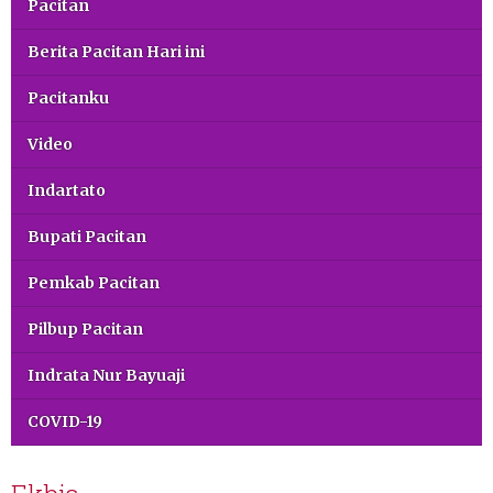
Pacitan
Berita Pacitan Hari ini
Pacitanku
Video
Indartato
Bupati Pacitan
Pemkab Pacitan
Pilbup Pacitan
Indrata Nur Bayuaji
COVID-19