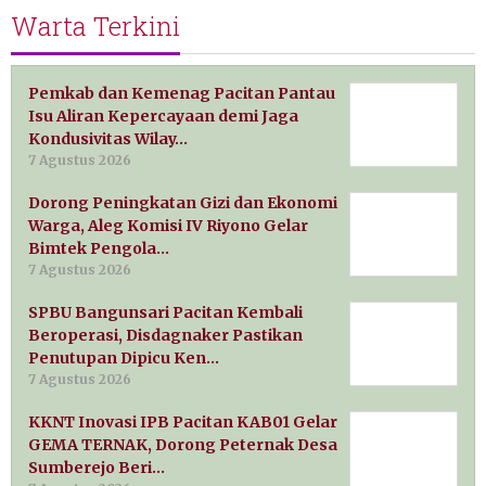
Warta Terkini
Pemkab dan Kemenag Pacitan Pantau
Isu Aliran Kepercayaan demi Jaga
Kondusivitas Wilay…
7 Agustus 2026
Dorong Peningkatan Gizi dan Ekonomi
Warga, Aleg Komisi IV Riyono Gelar
Bimtek Pengola…
7 Agustus 2026
SPBU Bangunsari Pacitan Kembali
Beroperasi, Disdagnaker Pastikan
Penutupan Dipicu Ken…
7 Agustus 2026
KKNT Inovasi IPB Pacitan KAB01 Gelar
GEMA TERNAK, Dorong Peternak Desa
Sumberejo Beri…