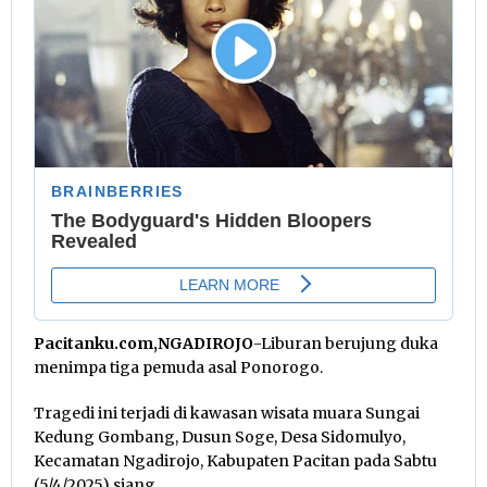
Pacitanku.com,NGADIROJO
-Liburan berujung duka
menimpa tiga pemuda asal Ponorogo.
Tragedi ini terjadi di kawasan wisata muara Sungai
Kedung Gombang, Dusun Soge, Desa Sidomulyo,
Kecamatan Ngadirojo, Kabupaten Pacitan pada Sabtu
(5/4/2025) siang.