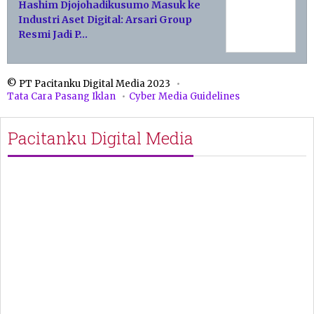
Hashim Djojohadikusumo Masuk ke
Industri Aset Digital: Arsari Group
Resmi Jadi P…
© PT Pacitanku Digital Media 2023
Tata Cara Pasang Iklan
Cyber Media Guidelines
Pacitanku Digital Media