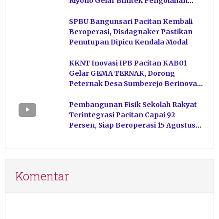
Riyono Gelar Bimtek Pengolahan
Hasil Perikanan di Magetan
SPBU Bangunsari Pacitan Kembali
Beroperasi, Disdagnaker Pastikan
Penutupan Dipicu Kendala Modal
KKNT Inovasi IPB Pacitan KAB01
Gelar GEMA TERNAK, Dorong
Peternak Desa Sumberejo Berinovasi
Kelola Pakan
Pembangunan Fisik Sekolah Rakyat
Terintegrasi Pacitan Capai 92
Persen, Siap Beroperasi 15 Agustus
Mendatang
Komentar