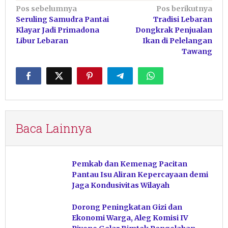
Navigasi
Pos sebelumnya
Pos berikutnya
Seruling Samudra Pantai
Tradisi Lebaran
pos
Klayar Jadi Primadona
Dongkrak Penjualan
Libur Lebaran
Ikan di Pelelangan
Tawang
Baca Lainnya
Pemkab dan Kemenag Pacitan
Pantau Isu Aliran Kepercayaan demi
Jaga Kondusivitas Wilayah
Dorong Peningkatan Gizi dan
Ekonomi Warga, Aleg Komisi IV