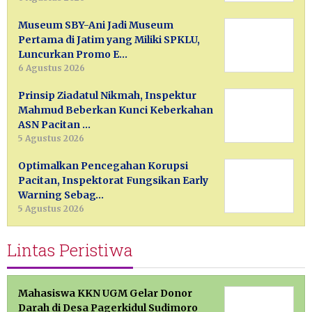
Museum SBY-Ani Jadi Museum
Pertama di Jatim yang Miliki SPKLU,
Luncurkan Promo E…
6 Agustus 2026
Prinsip Ziadatul Nikmah, Inspektur
Mahmud Beberkan Kunci Keberkahan
ASN Pacitan …
5 Agustus 2026
Optimalkan Pencegahan Korupsi
Pacitan, Inspektorat Fungsikan Early
Warning Sebag…
5 Agustus 2026
Lintas Peristiwa
Mahasiswa KKN UGM Gelar Donor
Darah di Desa Pagerkidul Sudimoro