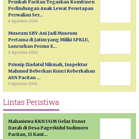
Pemkab Pacitan Tegaskan Komitmen
Perlindungan Anak Lewat Penetapan
Perwalian Ser…
6 Agustus 2026
Museum SBY-Ani Jadi Museum
Pertama di Jatim yang Miliki SPKLU,
Luncurkan Promo E…
6 Agustus 2026
Prinsip Ziadatul Nikmah, Inspektur
Mahmud Beberkan Kunci Keberkahan
ASN Pacitan …
5 Agustus 2026
Lintas Peristiwa
Mahasiswa KKN UGM Gelar Donor
Darah di Desa Pagerkidul Sudimoro
Pacitan, 11 Kant…