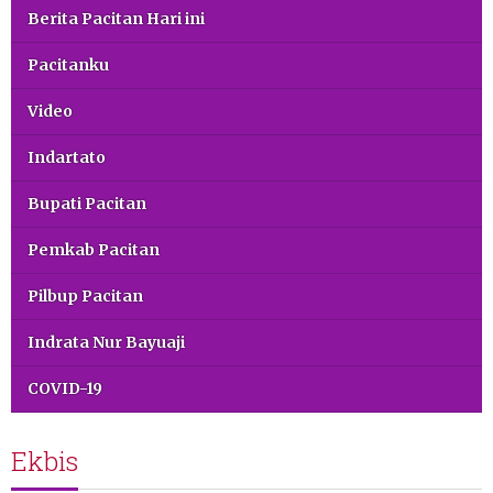
Berita Pacitan Hari ini
Pacitanku
Video
Indartato
Bupati Pacitan
Pemkab Pacitan
Pilbup Pacitan
Indrata Nur Bayuaji
COVID-19
Ekbis