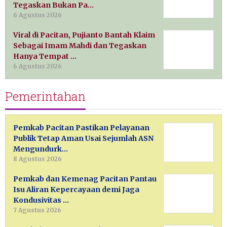
Tegaskan Bukan Pa…
6 Agustus 2026
Viral di Pacitan, Pujianto Bantah Klaim
Sebagai Imam Mahdi dan Tegaskan
Hanya Tempat …
6 Agustus 2026
Pemerintahan
Pemkab Pacitan Pastikan Pelayanan
Publik Tetap Aman Usai Sejumlah ASN
Mengundurk…
8 Agustus 2026
Pemkab dan Kemenag Pacitan Pantau
Isu Aliran Kepercayaan demi Jaga
Kondusivitas …
7 Agustus 2026