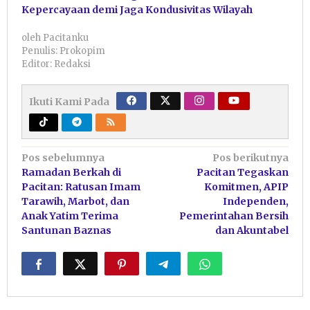
Kepercayaan demi Jaga Kondusivitas Wilayah
oleh
Pacitanku
Penulis: Prokopim
Editor: Redaksi
Ikuti Kami Pada
Navigasi
Pos sebelumnya
Pos berikutnya
Ramadan Berkah di
Pacitan Tegaskan
pos
Pacitan: Ratusan Imam
Komitmen, APIP
Tarawih, Marbot, dan
Independen,
Anak Yatim Terima
Pemerintahan Bersih
Santunan Baznas
dan Akuntabel