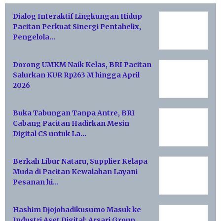
Dialog Interaktif Lingkungan Hidup
Pacitan Perkuat Sinergi Pentahelix,
Pengelola…
Dorong UMKM Naik Kelas, BRI Pacitan
Salurkan KUR Rp263 M hingga April
2026
Buka Tabungan Tanpa Antre, BRI
Cabang Pacitan Hadirkan Mesin
Digital CS untuk La…
Berkah Libur Nataru, Supplier Kelapa
Muda di Pacitan Kewalahan Layani
Pesanan hi…
Hashim Djojohadikusumo Masuk ke
Industri Aset Digital: Arsari Group