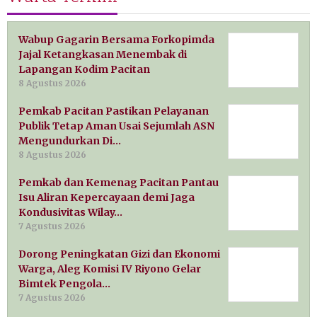
Wabup Gagarin Bersama Forkopimda
Jajal Ketangkasan Menembak di
Lapangan Kodim Pacitan
8 Agustus 2026
Pemkab Pacitan Pastikan Pelayanan
Publik Tetap Aman Usai Sejumlah ASN
Mengundurkan Di…
8 Agustus 2026
Pemkab dan Kemenag Pacitan Pantau
Isu Aliran Kepercayaan demi Jaga
Kondusivitas Wilay…
7 Agustus 2026
Dorong Peningkatan Gizi dan Ekonomi
Warga, Aleg Komisi IV Riyono Gelar
Bimtek Pengola…
7 Agustus 2026