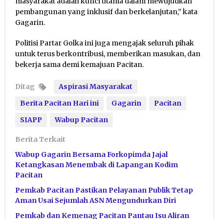
masyarakat adalah kunci utama dalam mewujudkan
pembangunan yang inklusif dan berkelanjutan,” kata
Gagarin.
Politisi Partar Golka ini juga mengajak seluruh pihak
untuk terus berkontribusi, memberikan masukan, dan
bekerja sama demi kemajuan Pacitan.
Ditag
Aspirasi Masyarakat
Berita Pacitan Hari ini
Gagarin
Pacitan
SIAPP
Wabup Pacitan
Berita Terkait
Wabup Gagarin Bersama Forkopimda Jajal
Ketangkasan Menembak di Lapangan Kodim
Pacitan
Pemkab Pacitan Pastikan Pelayanan Publik Tetap
Aman Usai Sejumlah ASN Mengundurkan Diri
Pemkab dan Kemenag Pacitan Pantau Isu Aliran