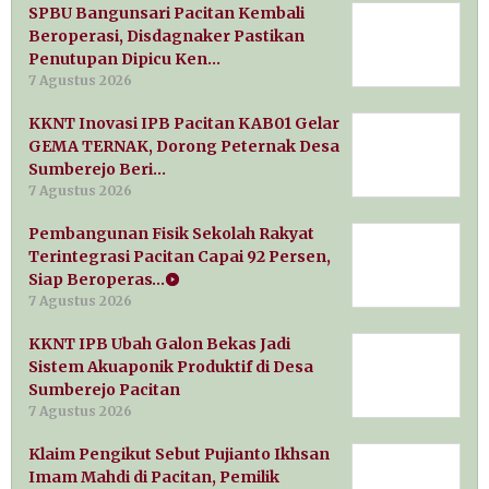
SPBU Bangunsari Pacitan Kembali
Beroperasi, Disdagnaker Pastikan
Penutupan Dipicu Ken…
7 Agustus 2026
KKNT Inovasi IPB Pacitan KAB01 Gelar
GEMA TERNAK, Dorong Peternak Desa
Sumberejo Beri…
7 Agustus 2026
Pembangunan Fisik Sekolah Rakyat
Terintegrasi Pacitan Capai 92 Persen,
Siap Beroperas…
7 Agustus 2026
KKNT IPB Ubah Galon Bekas Jadi
Sistem Akuaponik Produktif di Desa
Sumberejo Pacitan
7 Agustus 2026
Klaim Pengikut Sebut Pujianto Ikhsan
Imam Mahdi di Pacitan, Pemilik