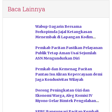
Baca Lainnya
Wabup Gagarin Bersama
Forkopimda Jajal Ketangkasan
Menembak di Lapangan Kodim
Pacitan
Pemkab Pacitan Pastikan Pelayanan
Publik Tetap Aman Usai Sejumlah
ASN Mengundurkan Diri
Pemkab dan Kemenag Pacitan
Pantau Isu Aliran Kepercayaan demi
Jaga Kondusivitas Wilayah
Dorong Peningkatan Gizi dan
Ekonomi Warga, Aleg Komisi IV
Riyono Gelar Bimtek Pengolahan
Hasil Perikanan di Magetan
SPBU Bangunsari Pacitan Kembali