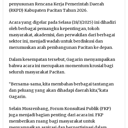
penyusunan Rencana Kerja Pemerintah Daerah
(RKPD) Kabupaten Pacitan Tahun 2026.
Acara yang digelar pada Selasa (18/3/2025) ini dihadiri
oleh berbagai pemangku kepentingan, tokoh
masyarakat, akademisi, dan perwakilan dari berbagai
sektor ini, menjadi wadah untuk berdiskusi dan
merumuskan arah pembangunan Pacitan ke depan.
Dalam kesempatan tersebut, Gagarin menyampaikan
bahwa acara ini merupakan momentum krusial bagi
seluruh masyarakat Pacitan.
“Bersama-sama, kita membahas berbagai tantangan
dan peluang yang akan dihadapi daerah kita,”kata
Gagarin.
Selain Musrenbang, Forum Konsultasi Publik (FKP)
juga menjadi bagian penting dari acara ini. FKP
memberikan ruang bagi masyarakat untuk
menyampaikan aspirasi dan berpartisipasi dalam