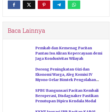
Baca Lainnya
Pemkab dan Kemenag Pacitan
Pantau Isu Aliran Kepercayaan demi
Jaga Kondusivitas Wilayah
Dorong Peningkatan Gizi dan
Ekonomi Warga, Aleg Komisi IV
Riyono Gelar Bimtek Pengolahan
Hasil Perikanan di Magetan
SPBU Bangunsari Pacitan Kembali
Beroperasi, Disdagnaker Pastikan
Penutupan Dipicu Kendala Modal
KKNT Inovasi IPB Pacitan KAB01