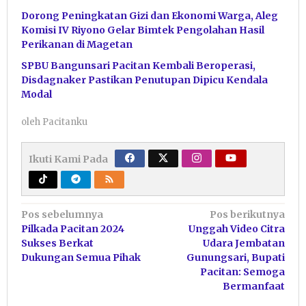
Dorong Peningkatan Gizi dan Ekonomi Warga, Aleg
Komisi IV Riyono Gelar Bimtek Pengolahan Hasil
Perikanan di Magetan
SPBU Bangunsari Pacitan Kembali Beroperasi,
Disdagnaker Pastikan Penutupan Dipicu Kendala
Modal
oleh
Pacitanku
Ikuti Kami Pada
Navigasi
Pos sebelumnya
Pos berikutnya
Pilkada Pacitan 2024
Unggah Video Citra
pos
Sukses Berkat
Udara Jembatan
Dukungan Semua Pihak
Gunungsari, Bupati
Pacitan: Semoga
Bermanfaat