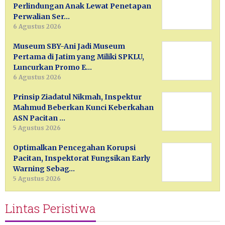
Perlindungan Anak Lewat Penetapan
Perwalian Ser…
6 Agustus 2026
Museum SBY-Ani Jadi Museum
Pertama di Jatim yang Miliki SPKLU,
Luncurkan Promo E…
6 Agustus 2026
Prinsip Ziadatul Nikmah, Inspektur
Mahmud Beberkan Kunci Keberkahan
ASN Pacitan …
5 Agustus 2026
Optimalkan Pencegahan Korupsi
Pacitan, Inspektorat Fungsikan Early
Warning Sebag…
5 Agustus 2026
Lintas Peristiwa