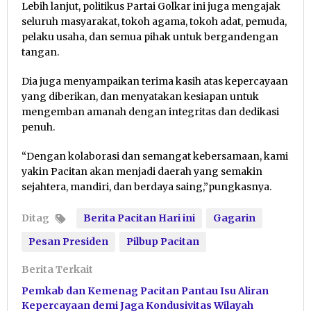
Lebih lanjut, politikus Partai Golkar ini juga mengajak
seluruh masyarakat, tokoh agama, tokoh adat, pemuda,
pelaku usaha, dan semua pihak untuk bergandengan
tangan.
Dia juga menyampaikan terima kasih atas kepercayaan
yang diberikan, dan menyatakan kesiapan untuk
mengemban amanah dengan integritas dan dedikasi
penuh.
“Dengan kolaborasi dan semangat kebersamaan, kami
yakin Pacitan akan menjadi daerah yang semakin
sejahtera, mandiri, dan berdaya saing,”pungkasnya.
Ditag
Berita Pacitan Hari ini
Gagarin
Pesan Presiden
Pilbup Pacitan
Berita Terkait
Pemkab dan Kemenag Pacitan Pantau Isu Aliran
Kepercayaan demi Jaga Kondusivitas Wilayah