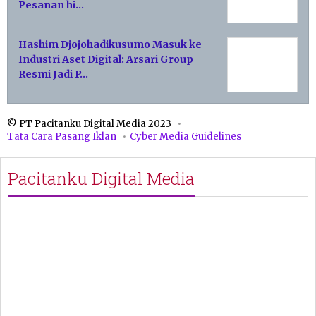
Pesanan hi…
Hashim Djojohadikusumo Masuk ke
Industri Aset Digital: Arsari Group
Resmi Jadi P…
© PT Pacitanku Digital Media 2023
Tata Cara Pasang Iklan
Cyber Media Guidelines
Pacitanku Digital Media