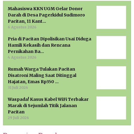
Mahasiswa KKN UGM Gelar Donor
Darah di Desa Pagerkidul Sudimoro
Pacitan, 11 Kant…
6 Agustus 2026
Pria di Pacitan Dipolisikan Usai Diduga
Hamili Kekasih dan Rencana
Pernikahan Ba…
4 Agustus 2026
Rumah Warga Tulakan Pacitan
Disatroni Maling Saat Ditinggal
Hajatan, Emas Rp350 …
31 Juli 2026
Waspada! Kasus Kabel WiFi Terbakar
Marak di Sejumlah Titik Jalanan
Pacitan
29 Juli 2026