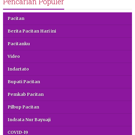
Pencarian Populer
Pacitan
Berita Pacitan Hari ini
Pacitanku
Video
Indartato
Bupati Pacitan
Pemkab Pacitan
Pilbup Pacitan
Indrata Nur Bayuaji
COVID-19