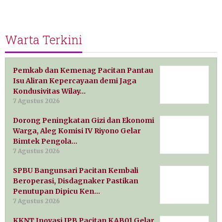
Warta Terkini
Pemkab dan Kemenag Pacitan Pantau
Isu Aliran Kepercayaan demi Jaga
Kondusivitas Wilay…
7 Agustus 2026
Dorong Peningkatan Gizi dan Ekonomi
Warga, Aleg Komisi IV Riyono Gelar
Bimtek Pengola…
7 Agustus 2026
SPBU Bangunsari Pacitan Kembali
Beroperasi, Disdagnaker Pastikan
Penutupan Dipicu Ken…
7 Agustus 2026
KKNT Inovasi IPB Pacitan KAB01 Gelar