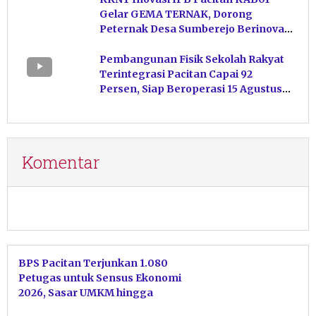
Gelar GEMA TERNAK, Dorong
Peternak Desa Sumberejo Berinovasi
Kelola Pakan
Pembangunan Fisik Sekolah Rakyat
Terintegrasi Pacitan Capai 92
Persen, Siap Beroperasi 15 Agustus
Mendatang
Komentar
BPS Pacitan Terjunkan 1.080
Petugas untuk Sensus Ekonomi
2026, Sasar UMKM hingga
Ekonomi Digital