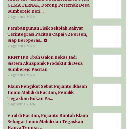
GEMA TERNAK, Dorong Peternak Desa
Sumberejo Beri…
7 Agustus 2026
Pembangunan Fisik Sekolah Rakyat
Terintegrasi Pacitan Capai 92 Persen,
Siap Beroperas…
7 Agustus 2026
KKNT IPB Ubah Galon Bekas Jadi
Sistem Akuaponik Produktif di Desa
Sumberejo Pacitan
7 Agustus 2026
Klaim Pengikut Sebut Pujianto Ikhsan
Imam Mahdi di Pacitan, Pemilik
Tegaskan Bukan Pa…
6 Agustus 2026
Viral di Pacitan, Pujianto Bantah Klaim
Sebagai Imam Mahdi dan Tegaskan
Hanya Tempat …