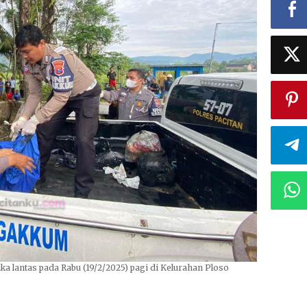
a lantas pada Rabu (19/2/2025) pagi di Kelurahan Ploso