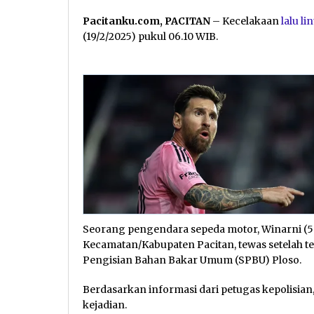
Pacitanku.com, PACITAN
– Kecelakaan
lalu li
(19/2/2025) pukul 06.10 WIB.
Seorang pengendara sepeda motor, Winarni (50
Kecamatan/Kabupaten Pacitan, tewas setelah ter
Pengisian Bahan Bakar Umum (SPBU) Ploso.
Berdasarkan informasi dari petugas kepolisian
kejadian.