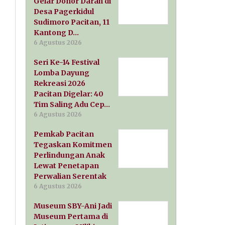
Gelar Donor Darah di
Desa Pagerkidul
Sudimoro Pacitan, 11
Kantong D…
6 Agustus 2026
Seri Ke-14 Festival
Lomba Dayung
Rekreasi 2026
Pacitan Digelar: 40
Tim Saling Adu Cep…
6 Agustus 2026
Pemkab Pacitan
Tegaskan Komitmen
Perlindungan Anak
Lewat Penetapan
Perwalian Serentak
6 Agustus 2026
Museum SBY-Ani Jadi
Museum Pertama di