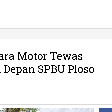
dara Motor Tewas
it Depan SPBU Ploso