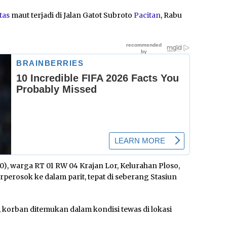
ntas
maut terjadi di Jalan Gatot Subroto
Pacitan
, Rabu
), warga RT 01 RW 04 Krajan Lor, Kelurahan Ploso,
perosok ke dalam parit, tepat di seberang Stasiun
, korban ditemukan dalam kondisi tewas di lokasi