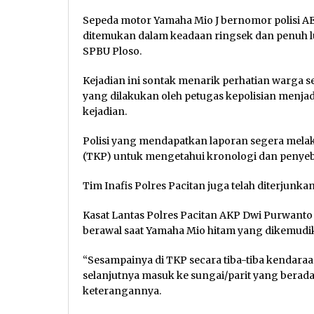
Sepeda motor Yamaha Mio J bernomor polisi A
ditemukan dalam keadaan ringsek dan penuh lum
SPBU Ploso.
Kejadian ini sontak menarik perhatian warga s
yang dilakukan oleh petugas kepolisian menjadi
kejadian.
Polisi yang mendapatkan laporan segera melak
(TKP) untuk mengetahui kronologi dan penyeba
Tim Inafis Polres Pacitan juga telah diterjun
Kasat Lantas Polres Pacitan AKP Dwi Purwant
berawal saat Yamaha Mio hitam yang dikemudika
“Sesampainya di TKP secara tiba-tiba kendaraa
selanjutnya masuk ke sungai/parit yang berada 
keterangannya.