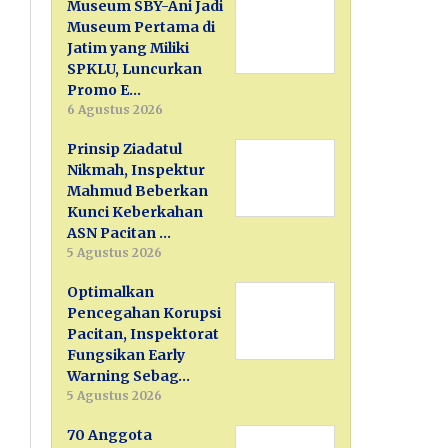
Museum SBY-Ani Jadi
Museum Pertama di
Jatim yang Miliki
SPKLU, Luncurkan
Promo E…
6 Agustus 2026
Prinsip Ziadatul
Nikmah, Inspektur
Mahmud Beberkan
Kunci Keberkahan
ASN Pacitan …
5 Agustus 2026
Optimalkan
Pencegahan Korupsi
Pacitan, Inspektorat
Fungsikan Early
Warning Sebag…
5 Agustus 2026
70 Anggota