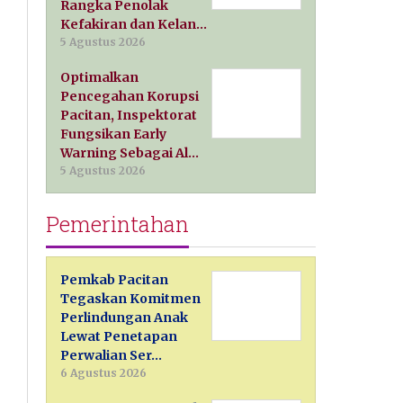
Rangka Penolak
Kefakiran dan Kelan…
5 Agustus 2026
Optimalkan
Pencegahan Korupsi
Pacitan, Inspektorat
Fungsikan Early
Warning Sebagai Al…
5 Agustus 2026
Pemerintahan
Pemkab Pacitan
Tegaskan Komitmen
Perlindungan Anak
Lewat Penetapan
Perwalian Ser…
6 Agustus 2026