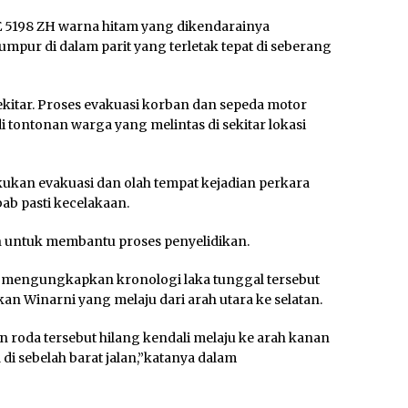
E 5198 ZH warna hitam yang dikendarainya
pur di dalam parit yang terletak tepat di seberang
ekitar. Proses evakuasi korban dan sepeda motor
 tontonan warga yang melintas di sekitar lokasi
ukan evakuasi dan olah tempat kejadian perkara
b pasti kecelakaan.
kan untuk membantu proses penyelidikan.
o mengungkapkan kronologi laka tunggal tersebut
n Winarni yang melaju dari arah utara ke selatan.
n roda tersebut hilang kendali melaju ke arah kanan
di sebelah barat jalan,”katanya dalam