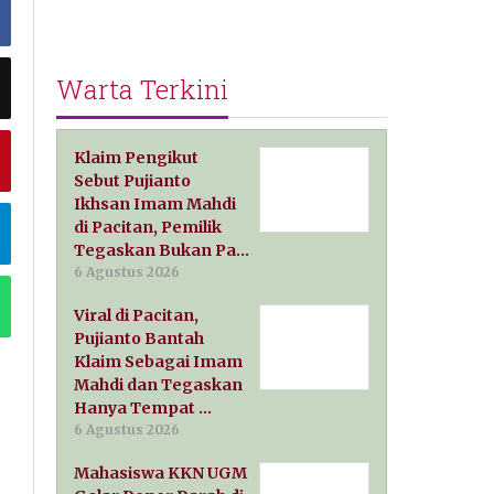
Warta Terkini
Klaim Pengikut
Sebut Pujianto
Ikhsan Imam Mahdi
di Pacitan, Pemilik
Tegaskan Bukan Pa…
6 Agustus 2026
Viral di Pacitan,
Pujianto Bantah
Klaim Sebagai Imam
Mahdi dan Tegaskan
Hanya Tempat …
6 Agustus 2026
Mahasiswa KKN UGM