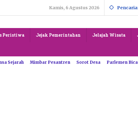
Kamis, 6 Agustus 2026
Pencaria
s Peristiwa
Jejak Pemerintahan
Jelajah Wisata
nsa Sejarah
Mimbar Pesantren
Sorot Desa
Parlemen Bica