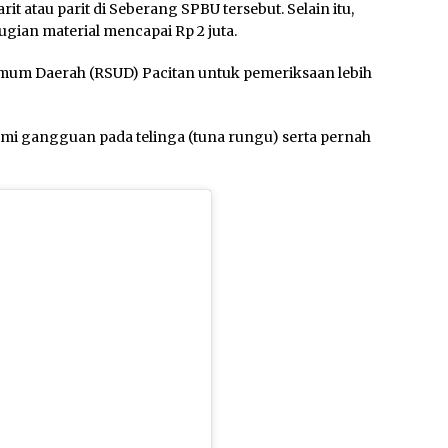
rit atau parit di Seberang SPBU tersebut. Selain itu,
gian material mencapai Rp 2 juta.
Umum Daerah (RSUD) Pacitan untuk pemeriksaan lebih
mi gangguan pada telinga (tuna rungu) serta pernah