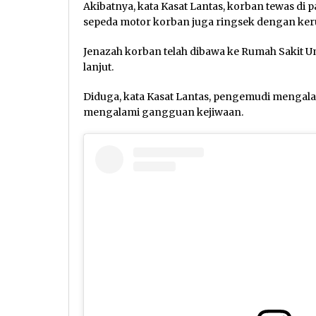
Akibatnya, kata Kasat Lantas, korban tewas di pa
sepeda motor korban juga ringsek dengan keru
Jenazah korban telah dibawa ke Rumah Sakit 
lanjut.
Diduga, kata Kasat Lantas, pengemudi mengala
mengalami gangguan kejiwaan.