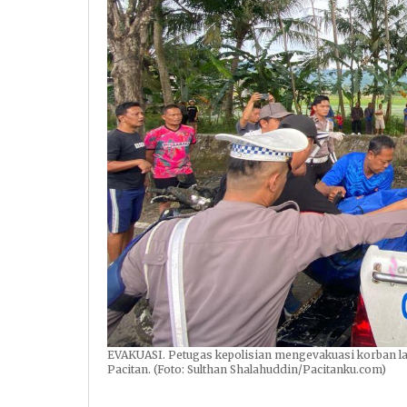
EVAKUASI. Petugas kepolisian mengevakuasi korban lak
Pacitan. (Foto: Sulthan Shalahuddin/Pacitanku.com)