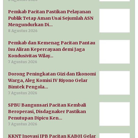
Pemkab Pacitan Pastikan Pelayanan
Publik Tetap Aman Usai Sejumlah ASN
Mengundurkan Di…
8 Agustus 2026
Pemkab dan Kemenag Pacitan Pantau
Isu Aliran Kepercayaan demi Jaga
Kondusivitas Wilay…
7 Agustus 2026
Dorong Peningkatan Gizi dan Ekonomi
Warga, Aleg Komisi IV Riyono Gelar
Bimtek Pengola…
7 Agustus 2026
SPBU Bangunsari Pacitan Kembali
Beroperasi, Disdagnaker Pastikan
Penutupan Dipicu Ken…
7 Agustus 2026
KKNT Inovasi IPB Pacitan KAB01 Gelar