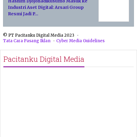
Hashim Djojohadikusumo Masuk ke
Industri Aset Digital: Arsari Group
Resmi Jadi P…
© PT Pacitanku Digital Media 2023
Tata Cara Pasang Iklan
Cyber Media Guidelines
Pacitanku Digital Media