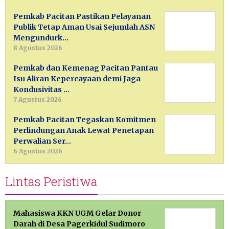
Pemkab Pacitan Pastikan Pelayanan
Publik Tetap Aman Usai Sejumlah ASN
Mengundurk…
8 Agustus 2026
Pemkab dan Kemenag Pacitan Pantau
Isu Aliran Kepercayaan demi Jaga
Kondusivitas …
7 Agustus 2026
Pemkab Pacitan Tegaskan Komitmen
Perlindungan Anak Lewat Penetapan
Perwalian Ser…
6 Agustus 2026
Lintas Peristiwa
Mahasiswa KKN UGM Gelar Donor
Darah di Desa Pagerkidul Sudimoro