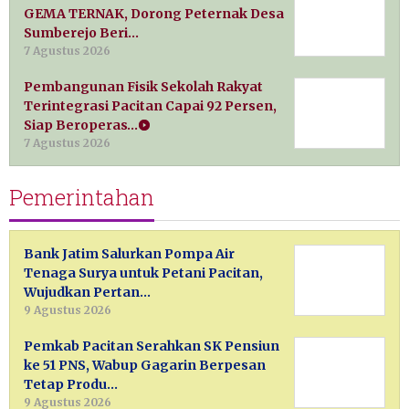
GEMA TERNAK, Dorong Peternak Desa
Sumberejo Beri…
7 Agustus 2026
Pembangunan Fisik Sekolah Rakyat
Terintegrasi Pacitan Capai 92 Persen,
Siap Beroperas…
7 Agustus 2026
Pemerintahan
Bank Jatim Salurkan Pompa Air
Tenaga Surya untuk Petani Pacitan,
Wujudkan Pertan…
9 Agustus 2026
Pemkab Pacitan Serahkan SK Pensiun
ke 51 PNS, Wabup Gagarin Berpesan
Tetap Produ…
9 Agustus 2026