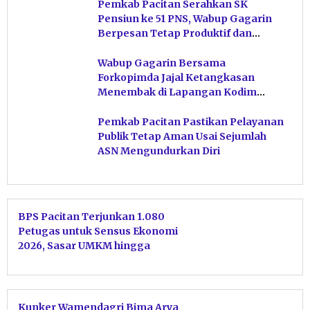
Pemkab Pacitan Serahkan SK
Pensiun ke 51 PNS, Wabup Gagarin
Berpesan Tetap Produktif dan
Hindari Post Power Syndrome
Wabup Gagarin Bersama
Forkopimda Jajal Ketangkasan
Menembak di Lapangan Kodim
Pacitan
Pemkab Pacitan Pastikan Pelayanan
Publik Tetap Aman Usai Sejumlah
ASN Mengundurkan Diri
BPS Pacitan Terjunkan 1.080
Petugas untuk Sensus Ekonomi
2026, Sasar UMKM hingga
Ekonomi Digital
Kunker Wamendagri Bima Arya