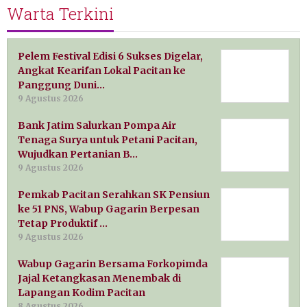
Warta Terkini
Pelem Festival Edisi 6 Sukses Digelar,
Angkat Kearifan Lokal Pacitan ke
Panggung Duni…
9 Agustus 2026
Bank Jatim Salurkan Pompa Air
Tenaga Surya untuk Petani Pacitan,
Wujudkan Pertanian B…
9 Agustus 2026
Pemkab Pacitan Serahkan SK Pensiun
ke 51 PNS, Wabup Gagarin Berpesan
Tetap Produktif …
9 Agustus 2026
Wabup Gagarin Bersama Forkopimda
Jajal Ketangkasan Menembak di
Lapangan Kodim Pacitan
8 Agustus 2026