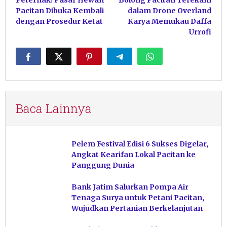
Peternak! Pasar Hewan
Bolong Pacitan Terekam
Pacitan Dibuka Kembali
dalam Drone Overland
dengan Prosedur Ketat
Karya Memukau Daffa
Urrofi
Baca Lainnya
Pelem Festival Edisi 6 Sukses Digelar,
Angkat Kearifan Lokal Pacitan ke
Panggung Dunia
Bank Jatim Salurkan Pompa Air
Tenaga Surya untuk Petani Pacitan,
Wujudkan Pertanian Berkelanjutan