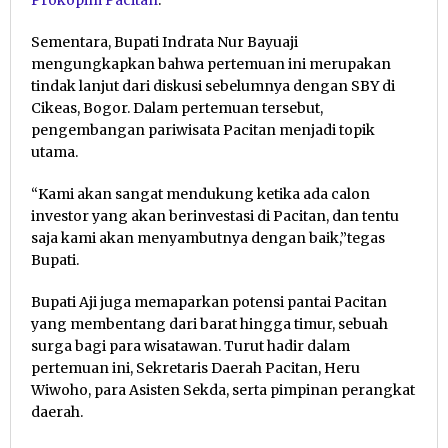
Prokopim Pacitan
.
Sementara, Bupati Indrata Nur Bayuaji
mengungkapkan bahwa pertemuan ini merupakan
tindak lanjut dari diskusi sebelumnya dengan SBY di
Cikeas, Bogor. Dalam pertemuan tersebut,
pengembangan pariwisata Pacitan menjadi topik
utama.
“Kami akan sangat mendukung ketika ada calon
investor yang akan berinvestasi di Pacitan, dan tentu
saja kami akan menyambutnya dengan baik,”tegas
Bupati.
Bupati Aji juga memaparkan potensi pantai Pacitan
yang membentang dari barat hingga timur, sebuah
surga bagi para wisatawan. Turut hadir dalam
pertemuan ini, Sekretaris Daerah Pacitan, Heru
Wiwoho, para Asisten Sekda, serta pimpinan perangkat
daerah.