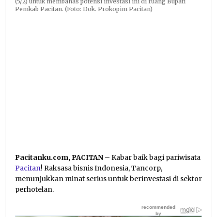
(5/2) untuk membahas potensi investasi ini di ruang Bupati
Pemkab Pacitan. (Foto: Dok. Prokopim Pacitan)
Pacitanku.com, PACITAN
– Kabar baik bagi pariwisata
Pacitan
! Raksasa bisnis Indonesia, Tancorp,
menunjukkan minat serius untuk berinvestasi di sektor
perhotelan.