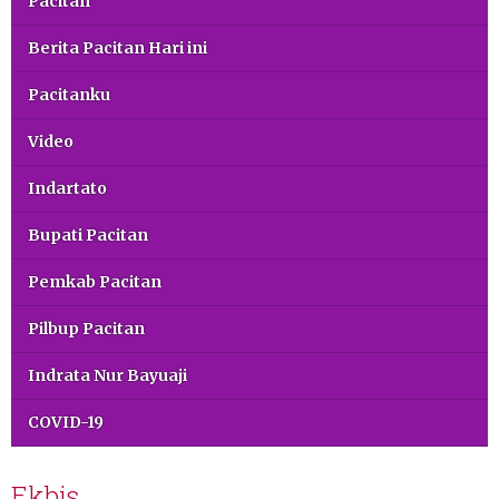
Pacitan
Berita Pacitan Hari ini
Pacitanku
Video
Indartato
Bupati Pacitan
Pemkab Pacitan
Pilbup Pacitan
Indrata Nur Bayuaji
COVID-19
Ekbis