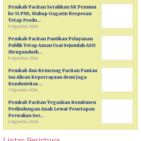
Pemkab Pacitan Serahkan SK Pensiun
ke 51 PNS, Wabup Gagarin Berpesan
Tetap Produ…
9 Agustus 2026
Pemkab Pacitan Pastikan Pelayanan
Publik Tetap Aman Usai Sejumlah ASN
Mengundurk…
8 Agustus 2026
Pemkab dan Kemenag Pacitan Pantau
Isu Aliran Kepercayaan demi Jaga
Kondusivitas …
7 Agustus 2026
Pemkab Pacitan Tegaskan Komitmen
Perlindungan Anak Lewat Penetapan
Perwalian Ser…
6 Agustus 2026
Lintas Peristiwa