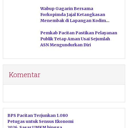
Hindari Post Power Syndrome
Wabup Gagarin Bersama
Forkopimda Jajal Ketangkasan
Menembak di Lapangan Kodim
Pacitan
Pemkab Pacitan Pastikan Pelayanan
Publik Tetap Aman Usai Sejumlah
ASN Mengundurkan Diri
Komentar
BPS Pacitan Terjunkan 1.080
Petugas untuk Sensus Ekonomi
2026, Sasar UMKM hingga