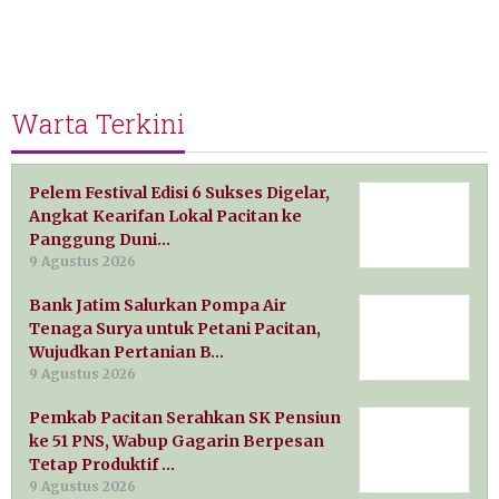
Warta Terkini
Pelem Festival Edisi 6 Sukses Digelar,
Angkat Kearifan Lokal Pacitan ke
Panggung Duni…
9 Agustus 2026
Bank Jatim Salurkan Pompa Air
Tenaga Surya untuk Petani Pacitan,
Wujudkan Pertanian B…
9 Agustus 2026
Pemkab Pacitan Serahkan SK Pensiun
ke 51 PNS, Wabup Gagarin Berpesan
Tetap Produktif …
9 Agustus 2026