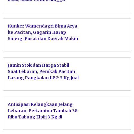
Ekonomi Digital
Kunker Wamendagri Bima Arya
ke Pacitan, Gagarin Harap
Sinergi Pusat dan Daerah Makin
Erat
Jamin Stok dan Harga Stabil
Saat Lebaran, Pemkab Pacitan
Larang Pangkalan LPG 3 Kg Jual
ke Pengecer
Antisipasi Kelangkaan Jelang
Lebaran, Pertamina Tambah 38
Ribu Tabung Elpiji 3 Kg di
Pacitan