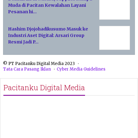
Muda di Pacitan Kewalahan Layani
Pesanan hi…
Hashim Djojohadikusumo Masuk ke
Industri Aset Digital: Arsari Group
Resmi Jadi P…
© PT Pacitanku Digital Media 2023
Tata Cara Pasang Iklan
Cyber Media Guidelines
Pacitanku Digital Media