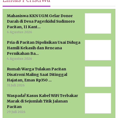
Mahasiswa KKN UGM Gelar Donor
Darah di Desa Pagerkidul Sudimoro
Pacitan, 11 Kant…
6 Agustus 2026
Pria di Pacitan Dipolisikan Usai Diduga
Hamili Kekasih dan Rencana
Pernikahan Ba…
4 Agustus 2026
Rumah Warga Tulakan Pacitan
Disatroni Maling Saat Ditinggal
Hajatan, Emas Rp350 …
31 Juli 2026
Waspada! Kasus Kabel WiFi Terbakar
Marak di Sejumlah Titik Jalanan
Pacitan
29 Juli 2026