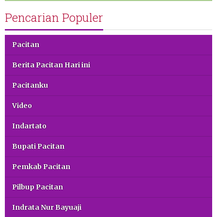
Pencarian Populer
Pacitan
Berita Pacitan Hari ini
Pacitanku
Video
Indartato
Bupati Pacitan
Pemkab Pacitan
Pilbup Pacitan
Indrata Nur Bayuaji