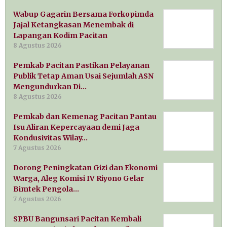
Wabup Gagarin Bersama Forkopimda
Jajal Ketangkasan Menembak di
Lapangan Kodim Pacitan
8 Agustus 2026
Pemkab Pacitan Pastikan Pelayanan
Publik Tetap Aman Usai Sejumlah ASN
Mengundurkan Di…
8 Agustus 2026
Pemkab dan Kemenag Pacitan Pantau
Isu Aliran Kepercayaan demi Jaga
Kondusivitas Wilay…
7 Agustus 2026
Dorong Peningkatan Gizi dan Ekonomi
Warga, Aleg Komisi IV Riyono Gelar
Bimtek Pengola…
7 Agustus 2026
SPBU Bangunsari Pacitan Kembali