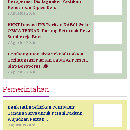
Beroperasi, Disdagnaker Pastikan
Penutupan Dipicu Ken…
7 Agustus 2026
KKNT Inovasi IPB Pacitan KAB01 Gelar
GEMA TERNAK, Dorong Peternak Desa
Sumberejo Beri…
7 Agustus 2026
Pembangunan Fisik Sekolah Rakyat
Terintegrasi Pacitan Capai 92 Persen,
Siap Beroperas…
7 Agustus 2026
Pemerintahan
Bank Jatim Salurkan Pompa Air
Tenaga Surya untuk Petani Pacitan,
Wujudkan Pertan…
9 Agustus 2026