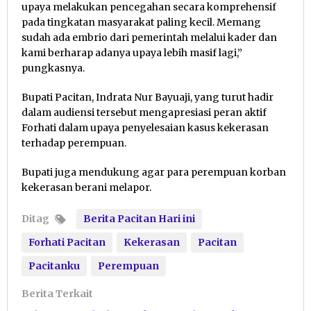
upaya melakukan pencegahan secara komprehensif
pada tingkatan masyarakat paling kecil. Memang
sudah ada embrio dari pemerintah melalui kader dan
kami berharap adanya upaya lebih masif lagi,”
pungkasnya.
Bupati Pacitan, Indrata Nur Bayuaji, yang turut hadir
dalam audiensi tersebut mengapresiasi peran aktif
Forhati dalam upaya penyelesaian kasus kekerasan
terhadap perempuan.
Bupati juga mendukung agar para perempuan korban
kekerasan berani melapor.
Ditag
Berita Pacitan Hari ini
Forhati Pacitan
Kekerasan
Pacitan
Pacitanku
Perempuan
Berita Terkait