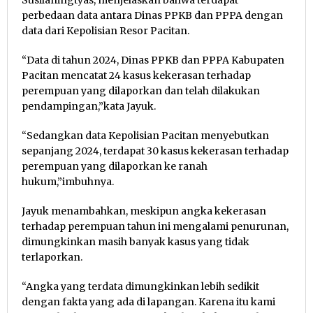
Susilaningtyas, menjelaskan bahwa terdapat
perbedaan data antara Dinas PPKB dan PPPA dengan
data dari Kepolisian Resor Pacitan.
“Data di tahun 2024, Dinas PPKB dan PPPA Kabupaten
Pacitan mencatat 24 kasus kekerasan terhadap
perempuan yang dilaporkan dan telah dilakukan
pendampingan,”kata Jayuk.
“Sedangkan data Kepolisian Pacitan menyebutkan
sepanjang 2024, terdapat 30 kasus kekerasan terhadap
perempuan yang dilaporkan ke ranah
hukum,”imbuhnya.
Jayuk menambahkan, meskipun angka kekerasan
terhadap perempuan tahun ini mengalami penurunan,
dimungkinkan masih banyak kasus yang tidak
terlaporkan.
“Angka yang terdata dimungkinkan lebih sedikit
dengan fakta yang ada di lapangan. Karena itu kami