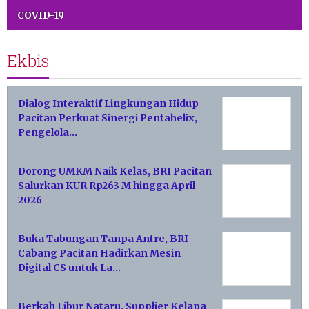
COVID-19
Ekbis
Dialog Interaktif Lingkungan Hidup
Pacitan Perkuat Sinergi Pentahelix,
Pengelola…
Dorong UMKM Naik Kelas, BRI Pacitan
Salurkan KUR Rp263 M hingga April
2026
Buka Tabungan Tanpa Antre, BRI
Cabang Pacitan Hadirkan Mesin
Digital CS untuk La…
Berkah Libur Nataru, Supplier Kelapa