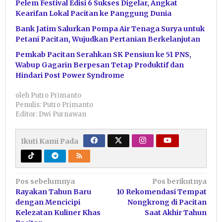
Pelem Festival Edisi 6 Sukses Digelar, Angkat
Kearifan Lokal Pacitan ke Panggung Dunia
Bank Jatim Salurkan Pompa Air Tenaga Surya untuk
Petani Pacitan, Wujudkan Pertanian Berkelanjutan
Pemkab Pacitan Serahkan SK Pensiun ke 51 PNS,
Wabup Gagarin Berpesan Tetap Produktif dan
Hindari Post Power Syndrome
oleh
Putro Primanto
Penulis: Putro Primanto
Editor: Dwi Purnawan
Ikuti Kami Pada
Navigasi
Pos sebelumnya
Pos berikutnya
Rayakan Tahun Baru
10 Rekomendasi Tempat
pos
dengan Mencicipi
Nongkrong di Pacitan
Kelezatan Kuliner Khas
Saat Akhir Tahun