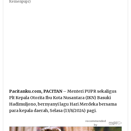
Kemenpupr)
Pacitanku.com, PACITAN
– Menteri PUPR sekaligus
Plt Kepala Otorita Ibu Kota Nusantara (IKN) Basuki
Hadimuljono, bernyanyi lagu Hari Merdeka bersama
para kepala daerah, Selasa (13/8/2024) pagi.