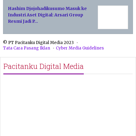
Hashim Djojohadikusumo Masuk ke
Industri Aset Digital: Arsari Group
Resmi Jadi P…
© PT Pacitanku Digital Media 2023
Tata Cara Pasang Iklan
Cyber Media Guidelines
Pacitanku Digital Media