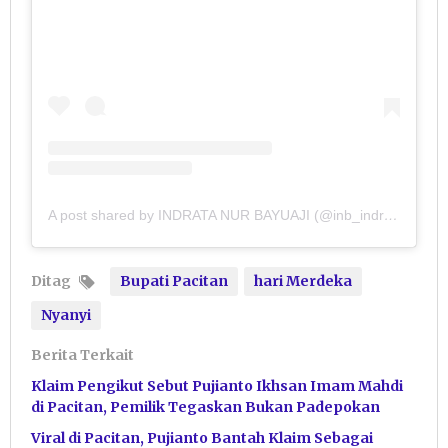
A post shared by INDRATA NUR BAYUAJI (@inb_indratanurbayuaji)
Ditag
Bupati Pacitan
hari Merdeka
Nyanyi
Berita Terkait
Klaim Pengikut Sebut Pujianto Ikhsan Imam Mahdi
di Pacitan, Pemilik Tegaskan Bukan Padepokan
Viral di Pacitan, Pujianto Bantah Klaim Sebagai