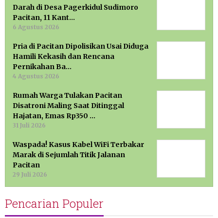
Darah di Desa Pagerkidul Sudimoro
Pacitan, 11 Kant…
6 Agustus 2026
Pria di Pacitan Dipolisikan Usai Diduga
Hamili Kekasih dan Rencana
Pernikahan Ba…
4 Agustus 2026
Rumah Warga Tulakan Pacitan
Disatroni Maling Saat Ditinggal
Hajatan, Emas Rp350 …
31 Juli 2026
Waspada! Kasus Kabel WiFi Terbakar
Marak di Sejumlah Titik Jalanan
Pacitan
29 Juli 2026
Pencarian Populer