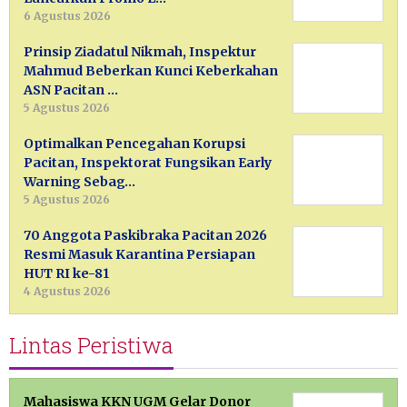
6 Agustus 2026
Prinsip Ziadatul Nikmah, Inspektur
Mahmud Beberkan Kunci Keberkahan
ASN Pacitan …
5 Agustus 2026
Optimalkan Pencegahan Korupsi
Pacitan, Inspektorat Fungsikan Early
Warning Sebag…
5 Agustus 2026
70 Anggota Paskibraka Pacitan 2026
Resmi Masuk Karantina Persiapan
HUT RI ke-81
4 Agustus 2026
Lintas Peristiwa
Mahasiswa KKN UGM Gelar Donor