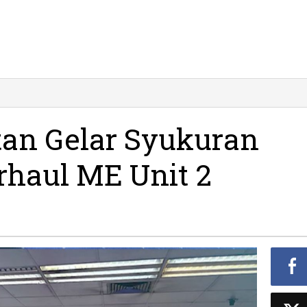
tan Gelar Syukuran
rhaul ME Unit 2