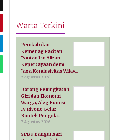
Warta Terkini
Pemkab dan
Kemenag Pacitan
Pantau Isu Aliran
Kepercayaan demi
Jaga Kondusivitas Wilay…
7 Agustus 2026
Dorong Peningkatan
Gizi dan Ekonomi
Warga, Aleg Komisi
IV Riyono Gelar
Bimtek Pengola…
7 Agustus 2026
SPBU Bangunsari