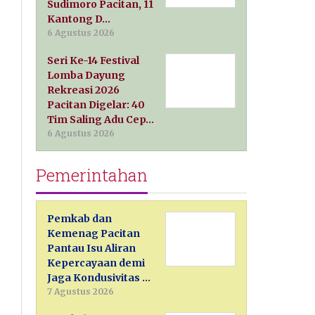
Sudimoro Pacitan, 11
Kantong D…
6 Agustus 2026
Seri Ke-14 Festival
Lomba Dayung
Rekreasi 2026
Pacitan Digelar: 40
Tim Saling Adu Cep…
6 Agustus 2026
Pemerintahan
Pemkab dan
Kemenag Pacitan
Pantau Isu Aliran
Kepercayaan demi
Jaga Kondusivitas …
7 Agustus 2026