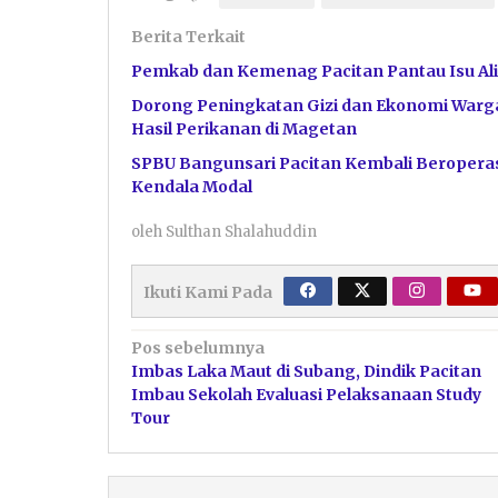
Berita Terkait
Pemkab dan Kemenag Pacitan Pantau Isu Ali
Dorong Peningkatan Gizi dan Ekonomi Warga
Hasil Perikanan di Magetan
SPBU Bangunsari Pacitan Kembali Beroperas
Kendala Modal
oleh
Sulthan Shalahuddin
Ikuti Kami Pada
Navigasi
Pos sebelumnya
Imbas Laka Maut di Subang, Dindik Pacitan
pos
Imbau Sekolah Evaluasi Pelaksanaan Study
Tour