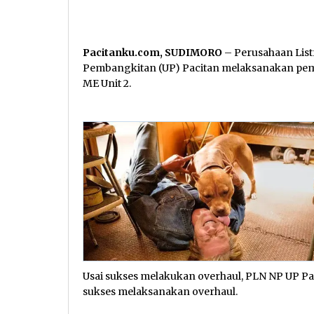
Pacitanku.com, SUDIMORO
– Perusahaan List
Pembangkitan (UP) Pacitan melaksanakan pe
ME Unit 2.
Usai sukses melakukan overhaul, PLN NP UP P
sukses melaksanakan overhaul.