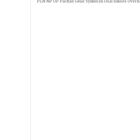
PLN NP UP Pacitan Gelar Syukuran Usai Sukses Overhau