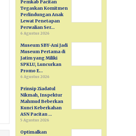
Pemkab Pacitan
Tegaskan Komitmen
Perlindungan Anak
Lewat Penetapan
Perwalian Ser…
6 Agustus 2026
Museum SBY-Ani Jadi
Museum Pertama di
Jatim yang Miliki
SPKLU, Luncurkan
Promo E…
6 Agustus 2026
Prinsip Ziadatul
Nikmah, Inspektur
Mahmud Beberkan
Kunci Keberkahan
ASN Pacitan …
5 Agustus 2026
Optimalkan