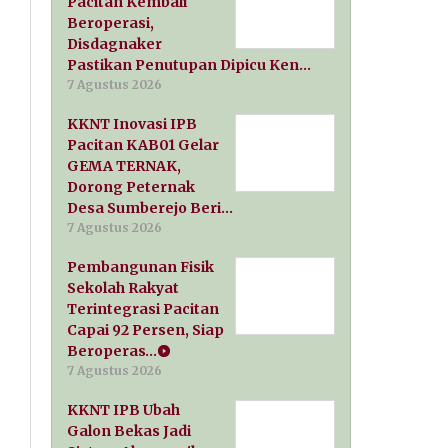
Pacitan Kembali
Beroperasi,
Disdagnaker
Pastikan Penutupan Dipicu Ken…
7 Agustus 2026
KKNT Inovasi IPB
Pacitan KAB01 Gelar
GEMA TERNAK,
Dorong Peternak
Desa Sumberejo Beri…
7 Agustus 2026
Pembangunan Fisik
Sekolah Rakyat
Terintegrasi Pacitan
Capai 92 Persen, Siap
Beroperas…
7 Agustus 2026
KKNT IPB Ubah
Galon Bekas Jadi