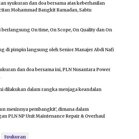
an syukuran dan doa bersama atas keberhasilan
acitan Mohammad Bangkit Ramadan, Sabtu
i berlangsung On time, On Scope, On Quality dan On
g di pimpin langsung oleh Senior Manajer Abdi Nafi
ukuran dan doa bersama ini, PLN Nusantara Power
.
 ini dilakukan dalam rangka menjaga keandalan
turun mesinnya pembangkit’, dimana dalam
gan PLN NP Unit Maintenance Repair & Overhaul
Syukuran