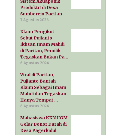
Sistem Akuaponik
Produktif di Desa
Sumberejo Pacitan
7 Agustus 2026
Klaim Pengikut
Sebut Pujianto
Ikhsan Imam Mahdi
di Pacitan, Pemilik
Tegaskan Bukan Pa…
6 Agustus 2026
Viral di Pacitan,
Pujianto Bantah
Klaim Sebagai Imam
Mahdi dan Tegaskan
Hanya Tempat …
6 Agustus 2026
Mahasiswa KKN UGM
Gelar Donor Darah di
Desa Pagerkidul