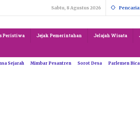
Sabtu, 8 Agustus 2026
Pencaria
s Peristiwa
Jejak Pemerintahan
Jelajah Wisata
nsa Sejarah
Mimbar Pesantren
Sorot Desa
Parlemen Bica