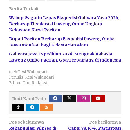
Berita Terkait
Wabup Gagarin Lepas Ekspedisi Gahvara Yava 2026,
Berharap Eksplorasi Luweng Ombo Ungkap
Kekayaan Karst Pacitan
Bupati Pacitan Berharap Ekspedisi Luweng Ombo
Bawa Manfaat bagi Kelestarian Alam
Gahvara Java Expedition 2026: Menguak Rahasia
Luweng Ombo Pacitan, Goa Terpanjang di Indonesia
oleh
Resi Wulandari
Penulis: Resi Wulandari
Editor: Tim Redaksi
Ikuti Kami Pada
Navigasi
Pos sebelumnya
Pos berikutnya
Rekapitulasi Pilpres di
Capai 78,16%, Partisipasi