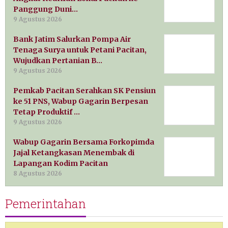
Panggung Duni…
9 Agustus 2026
Bank Jatim Salurkan Pompa Air
Tenaga Surya untuk Petani Pacitan,
Wujudkan Pertanian B…
9 Agustus 2026
Pemkab Pacitan Serahkan SK Pensiun
ke 51 PNS, Wabup Gagarin Berpesan
Tetap Produktif …
9 Agustus 2026
Wabup Gagarin Bersama Forkopimda
Jajal Ketangkasan Menembak di
Lapangan Kodim Pacitan
8 Agustus 2026
Pemerintahan