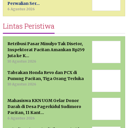
Perwalian Ser…
6 Agustus 2026
Lintas Peristiwa
Retribusi Pasar Minulyo Tak Disetor,
Inspektorat Pacitan Amankan Rp259
Juta ke K…
10 Agustus 2026
Tabrakan Honda Revo dan PCX di
Punung Pacitan, Tiga Orang Terluka
10 Agustus 2026
Mahasiswa KKN UGM Gelar Donor
Darah di Desa Pagerkidul Sudimoro
Pacitan, 11 Kant…
6 Agustus 2026