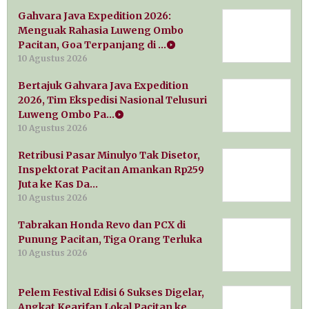
Gahvara Java Expedition 2026:
Menguak Rahasia Luweng Ombo
Pacitan, Goa Terpanjang di …
10 Agustus 2026
Bertajuk Gahvara Java Expedition
2026, Tim Ekspedisi Nasional Telusuri
Luweng Ombo Pa…
10 Agustus 2026
Retribusi Pasar Minulyo Tak Disetor,
Inspektorat Pacitan Amankan Rp259
Juta ke Kas Da…
10 Agustus 2026
Tabrakan Honda Revo dan PCX di
Punung Pacitan, Tiga Orang Terluka
10 Agustus 2026
Pelem Festival Edisi 6 Sukses Digelar,
Angkat Kearifan Lokal Pacitan ke