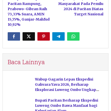
pos
Pacitan Rampung,
Masyarakat Pada Pemilu
Prabowo-Gibran Raih
2024 di Pacitan Diatas
73,33% Suara, AMIN
Target Nasional
15,75%, Ganjar-Mahfud
10,92%
Baca Lainnya
Wabup Gagarin Lepas Ekspedisi
Gahvara Yava 2026, Berharap
Eksplorasi Luweng Ombo Ungkap
Kekayaan Karst Pacitan
Bupati Pacitan Berharap Ekspedisi
Luweng Ombo Bawa Manfaat bagi
Kelestarian Alam