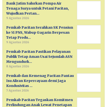
Bank Jatim Salurkan Pompa Air
Tenaga Surya untuk Petani Pacitan,
Wujudkan Pertan…
9 Agustus 2026
Pemkab Pacitan Serahkan SK Pensiun
ke 51 PNS, Wabup Gagarin Berpesan
Tetap Produ…
9 Agustus 2026
Pemkab Pacitan Pastikan Pelayanan
Publik Tetap Aman Usai Sejumlah ASN
Mengundurk…
8 Agustus 2026
Pemkab dan Kemenag Pacitan Pantau
Isu Aliran Kepercayaan demi Jaga
Kondusivitas …
7 Agustus 2026
Pemkab Pacitan Tegaskan Komitmen
Perlindungan Anak Lewat Penetapan