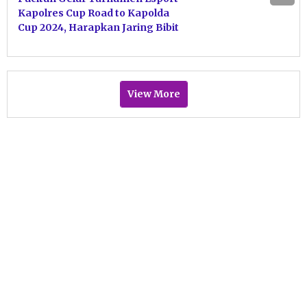
Kapolres Cup Road to Kapolda
Cup 2024, Harapkan Jaring Bibit
Atlet Berprestasi
View More