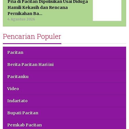
Pria di Pacitan Dipolisikan Usai Diduga
Hamili Kekasih dan Rencana
Pernikahan Ba…
4 Agustus 2026
Pencarian Populer
Pacitan
Berita Pacitan Hari ini
Pacitanku
Video
Indartato
Bupati Pacitan
Pemkab Pacitan