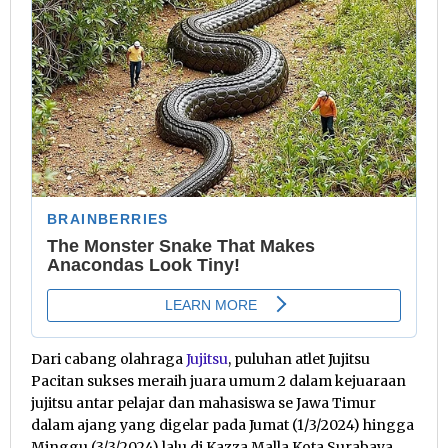
Dari cabang olahraga
Jujitsu
, puluhan atlet Jujitsu
Pacitan sukses meraih juara umum 2 dalam kejuaraan
jujitsu antar pelajar dan mahasiswa se Jawa Timur
dalam ajang yang digelar pada Jumat (1/3/2024) hingga
Minggu (3/3/2024) lalu di Kazza Malla Kota Surabaya.