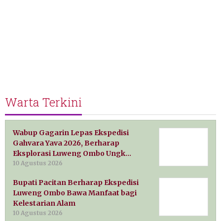
Warta Terkini
Wabup Gagarin Lepas Ekspedisi
Gahvara Yava 2026, Berharap
Eksplorasi Luweng Ombo Ungk…
10 Agustus 2026
Bupati Pacitan Berharap Ekspedisi
Luweng Ombo Bawa Manfaat bagi
Kelestarian Alam
10 Agustus 2026