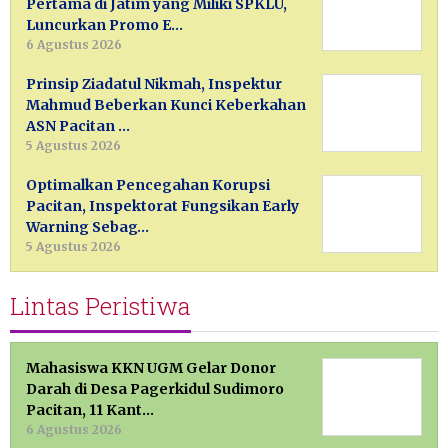
Pertama di Jatim yang Miliki SPKLU,
Luncurkan Promo E…
6 Agustus 2026
Prinsip Ziadatul Nikmah, Inspektur
Mahmud Beberkan Kunci Keberkahan
ASN Pacitan …
5 Agustus 2026
Optimalkan Pencegahan Korupsi
Pacitan, Inspektorat Fungsikan Early
Warning Sebag…
5 Agustus 2026
Lintas Peristiwa
Mahasiswa KKN UGM Gelar Donor
Darah di Desa Pagerkidul Sudimoro
Pacitan, 11 Kant…
6 Agustus 2026