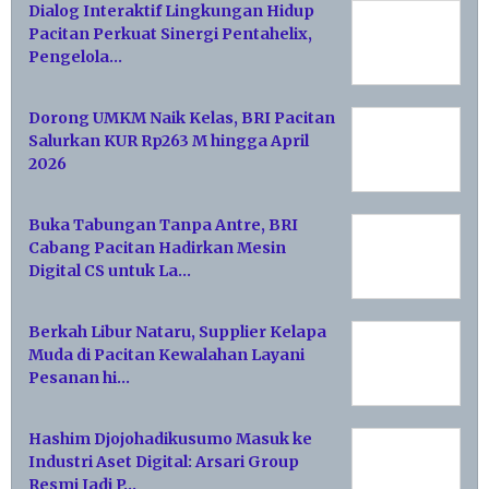
Dialog Interaktif Lingkungan Hidup
Pacitan Perkuat Sinergi Pentahelix,
Pengelola…
Dorong UMKM Naik Kelas, BRI Pacitan
Salurkan KUR Rp263 M hingga April
2026
Buka Tabungan Tanpa Antre, BRI
Cabang Pacitan Hadirkan Mesin
Digital CS untuk La…
Berkah Libur Nataru, Supplier Kelapa
Muda di Pacitan Kewalahan Layani
Pesanan hi…
Hashim Djojohadikusumo Masuk ke
Industri Aset Digital: Arsari Group
Resmi Jadi P…