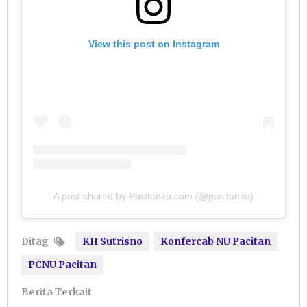
View this post on Instagram
A post shared by Pacitanku.com (@pacitanku)
Ditag
KH Sutrisno
Konfercab NU Pacitan
PCNU Pacitan
Berita Terkait