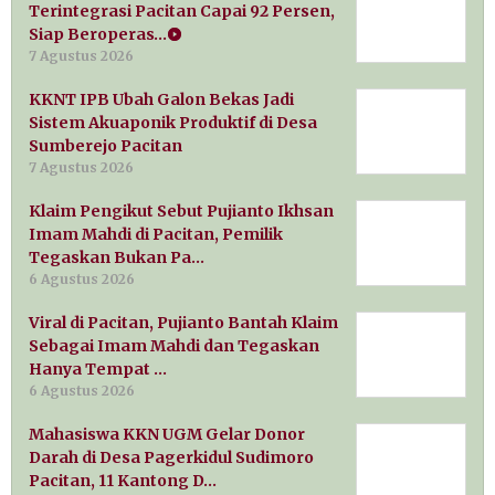
Terintegrasi Pacitan Capai 92 Persen,
Siap Beroperas…
7 Agustus 2026
KKNT IPB Ubah Galon Bekas Jadi
Sistem Akuaponik Produktif di Desa
Sumberejo Pacitan
7 Agustus 2026
Klaim Pengikut Sebut Pujianto Ikhsan
Imam Mahdi di Pacitan, Pemilik
Tegaskan Bukan Pa…
6 Agustus 2026
Viral di Pacitan, Pujianto Bantah Klaim
Sebagai Imam Mahdi dan Tegaskan
Hanya Tempat …
6 Agustus 2026
Mahasiswa KKN UGM Gelar Donor
Darah di Desa Pagerkidul Sudimoro
Pacitan, 11 Kantong D…