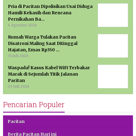
Pria di Pacitan Dipolisikan Usai Diduga
Hamili Kekasih dan Rencana
Pernikahan Ba…
4 Agustus 2026
Rumah Warga Tulakan Pacitan
Disatroni Maling Saat Ditinggal
Hajatan, Emas Rp350 …
31 Juli 2026
Waspada! Kasus Kabel WiFi Terbakar
Marak di Sejumlah Titik Jalanan
Pacitan
29 Juli 2026
Pencarian Populer
Pacitan
Berita Pacitan Hari ini