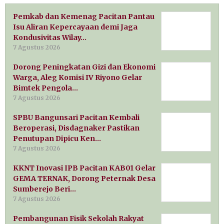
Pemkab dan Kemenag Pacitan Pantau
Isu Aliran Kepercayaan demi Jaga
Kondusivitas Wilay…
7 Agustus 2026
Dorong Peningkatan Gizi dan Ekonomi
Warga, Aleg Komisi IV Riyono Gelar
Bimtek Pengola…
7 Agustus 2026
SPBU Bangunsari Pacitan Kembali
Beroperasi, Disdagnaker Pastikan
Penutupan Dipicu Ken…
7 Agustus 2026
KKNT Inovasi IPB Pacitan KAB01 Gelar
GEMA TERNAK, Dorong Peternak Desa
Sumberejo Beri…
7 Agustus 2026
Pembangunan Fisik Sekolah Rakyat