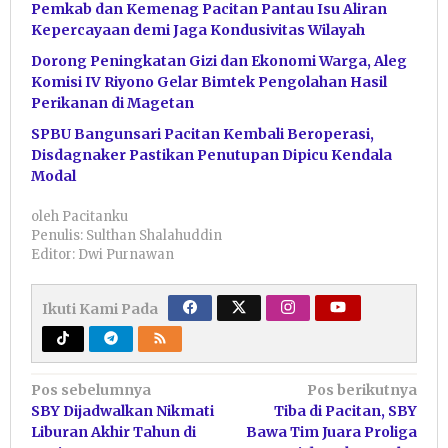
Pemkab dan Kemenag Pacitan Pantau Isu Aliran
Kepercayaan demi Jaga Kondusivitas Wilayah
Dorong Peningkatan Gizi dan Ekonomi Warga, Aleg
Komisi IV Riyono Gelar Bimtek Pengolahan Hasil
Perikanan di Magetan
SPBU Bangunsari Pacitan Kembali Beroperasi,
Disdagnaker Pastikan Penutupan Dipicu Kendala
Modal
oleh
Pacitanku
Penulis: Sulthan Shalahuddin
Editor: Dwi Purnawan
Ikuti Kami Pada
Navigasi
Pos sebelumnya
Pos berikutnya
SBY Dijadwalkan Nikmati
Tiba di Pacitan, SBY
pos
Liburan Akhir Tahun di
Bawa Tim Juara Proliga