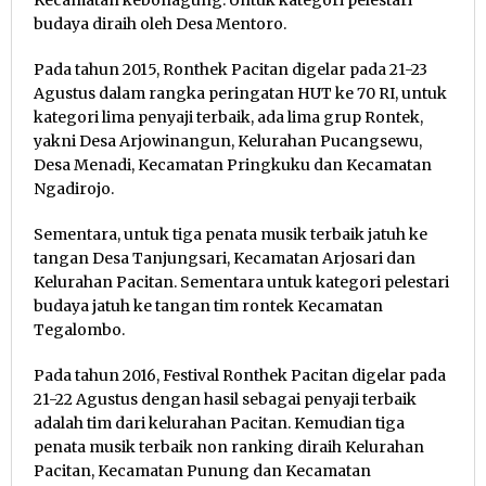
Kecamatan kebonagung. Untuk kategori pelestari
budaya diraih oleh Desa Mentoro.
Pada tahun 2015, Ronthek Pacitan digelar pada 21-23
Agustus dalam rangka peringatan HUT ke 70 RI, untuk
kategori lima penyaji terbaik, ada lima grup Rontek,
yakni Desa Arjowinangun, Kelurahan Pucangsewu,
Desa Menadi, Kecamatan Pringkuku dan Kecamatan
Ngadirojo.
Sementara, untuk tiga penata musik terbaik jatuh ke
tangan Desa Tanjungsari, Kecamatan Arjosari dan
Kelurahan Pacitan. Sementara untuk kategori pelestari
budaya jatuh ke tangan tim rontek Kecamatan
Tegalombo.
Pada tahun 2016, Festival Ronthek Pacitan digelar pada
21-22 Agustus dengan hasil sebagai penyaji terbaik
adalah tim dari kelurahan Pacitan. Kemudian tiga
penata musik terbaik non ranking diraih Kelurahan
Pacitan, Kecamatan Punung dan Kecamatan