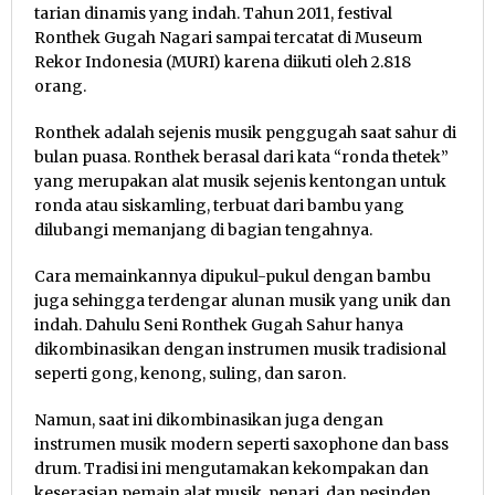
tarian dinamis yang indah. Tahun 2011, festival
Ronthek Gugah Nagari sampai tercatat di Museum
Rekor Indonesia (MURI) karena diikuti oleh 2.818
orang.
Ronthek adalah sejenis musik penggugah saat sahur di
bulan puasa. Ronthek berasal dari kata “ronda thetek”
yang merupakan alat musik sejenis kentongan untuk
ronda atau siskamling, terbuat dari bambu yang
dilubangi memanjang di bagian tengahnya.
Cara memainkannya dipukul-pukul dengan bambu
juga sehingga terdengar alunan musik yang unik dan
indah. Dahulu Seni Ronthek Gugah Sahur hanya
dikombinasikan dengan instrumen musik tradisional
seperti gong, kenong, suling, dan saron.
Namun, saat ini dikombinasikan juga dengan
instrumen musik modern seperti saxophone dan bass
drum. Tradisi ini mengutamakan kekompakan dan
keserasian pemain alat musik, penari, dan pesinden.