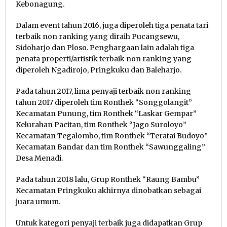
Kebonagung.
Dalam event tahun 2016, juga diperoleh tiga penata tari
terbaik non ranking yang diraih Pucangsewu,
Sidoharjo dan Ploso. Penghargaan lain adalah tiga
penata properti/artistik terbaik non ranking yang
diperoleh Ngadirojo, Pringkuku dan Baleharjo.
Pada tahun 2017, lima penyaji terbaik non ranking
tahun 2017 diperoleh tim Ronthek “Songgolangit”
Kecamatan Punung, tim Ronthek “Laskar Gempar”
Kelurahan Pacitan, tim Ronthek “Jago Suroloyo”
Kecamatan Tegalombo, tim Ronthek “Teratai Budoyo”
Kecamatan Bandar dan tim Ronthek “Sawunggaling”
Desa Menadi.
Pada tahun 2018 lalu, Grup Ronthek “Raung Bambu”
Kecamatan Pringkuku akhirnya dinobatkan sebagai
juara umum.
Untuk kategori penyaji terbaik juga didapatkan Grup