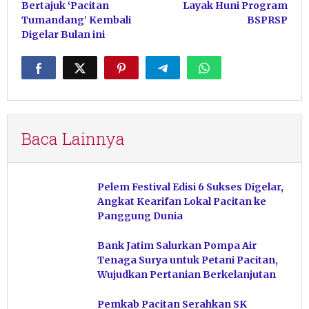
Bertajuk ‘Pacitan
Layak Huni Program
Tumandang’ Kembali
BSPRSP
Digelar Bulan ini
Baca Lainnya
Pelem Festival Edisi 6 Sukses Digelar,
Angkat Kearifan Lokal Pacitan ke
Panggung Dunia
Bank Jatim Salurkan Pompa Air
Tenaga Surya untuk Petani Pacitan,
Wujudkan Pertanian Berkelanjutan
Pemkab Pacitan Serahkan SK