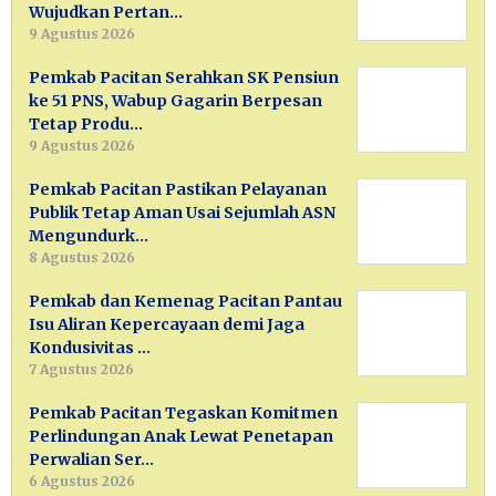
Wujudkan Pertan…
9 Agustus 2026
Pemkab Pacitan Serahkan SK Pensiun
ke 51 PNS, Wabup Gagarin Berpesan
Tetap Produ…
9 Agustus 2026
Pemkab Pacitan Pastikan Pelayanan
Publik Tetap Aman Usai Sejumlah ASN
Mengundurk…
8 Agustus 2026
Pemkab dan Kemenag Pacitan Pantau
Isu Aliran Kepercayaan demi Jaga
Kondusivitas …
7 Agustus 2026
Pemkab Pacitan Tegaskan Komitmen
Perlindungan Anak Lewat Penetapan
Perwalian Ser…
6 Agustus 2026