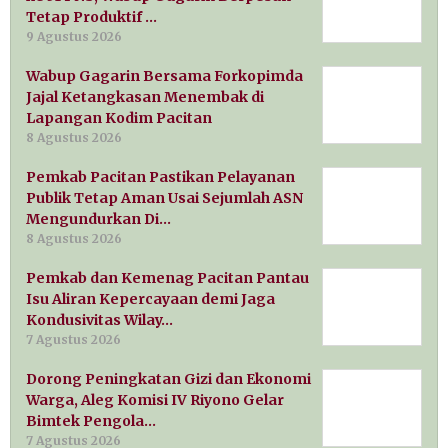
Tetap Produktif …
9 Agustus 2026
Wabup Gagarin Bersama Forkopimda
Jajal Ketangkasan Menembak di
Lapangan Kodim Pacitan
8 Agustus 2026
Pemkab Pacitan Pastikan Pelayanan
Publik Tetap Aman Usai Sejumlah ASN
Mengundurkan Di…
8 Agustus 2026
Pemkab dan Kemenag Pacitan Pantau
Isu Aliran Kepercayaan demi Jaga
Kondusivitas Wilay…
7 Agustus 2026
Dorong Peningkatan Gizi dan Ekonomi
Warga, Aleg Komisi IV Riyono Gelar
Bimtek Pengola…
7 Agustus 2026