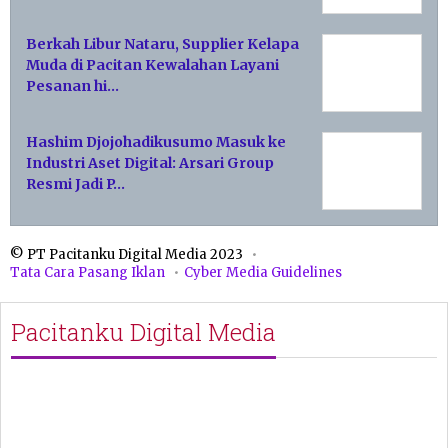
Berkah Libur Nataru, Supplier Kelapa
Muda di Pacitan Kewalahan Layani
Pesanan hi…
Hashim Djojohadikusumo Masuk ke
Industri Aset Digital: Arsari Group
Resmi Jadi P…
© PT Pacitanku Digital Media 2023
Tata Cara Pasang Iklan
Cyber Media Guidelines
Pacitanku Digital Media