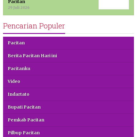
Pacitan
29 Juli 2026
Pencarian Populer
Pacitan
Berita Pacitan Hari ini
Pacitanku
Video
Indartato
Bupati Pacitan
Pemkab Pacitan
Pilbup Pacitan