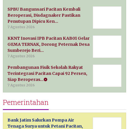
SPBU Bangunsari Pacitan Kembali
Beroperasi, Disdagnaker Pastikan
Penutupan Dipicu Ken…
7 Agustus 2026
KKNT Inovasi IPB Pacitan KAB01 Gelar
GEMA TERNAK, Dorong Peternak Desa
Sumberejo Beri…
7 Agustus 2026
Pembangunan Fisik Sekolah Rakyat
Terintegrasi Pacitan Capai 92 Persen,
Siap Beroperas…
7 Agustus 2026
Pemerintahan
Bank Jatim Salurkan Pompa Air
Tenaga Surya untuk Petani Pacitan,