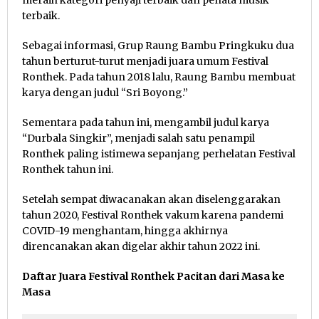
meraih kategori penyaji terbaik dan penata musik
terbaik.
Sebagai informasi, Grup Raung Bambu Pringkuku dua
tahun berturut-turut menjadi juara umum Festival
Ronthek. Pada tahun 2018 lalu, Raung Bambu membuat
karya dengan judul “Sri Boyong.”
Sementara pada tahun ini, mengambil judul karya
“Durbala Singkir”, menjadi salah satu penampil
Ronthek paling istimewa sepanjang perhelatan Festival
Ronthek tahun ini.
Setelah sempat diwacanakan akan diselenggarakan
tahun 2020, Festival Ronthek vakum karena pandemi
COVID-19 menghantam, hingga akhirnya
direncanakan akan digelar akhir tahun 2022 ini.
Daftar Juara Festival Ronthek Pacitan dari Masa ke
Masa