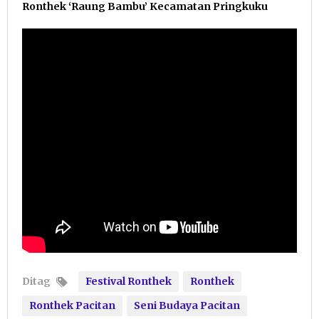
Ronthek ‘Raung Bambu’ Kecamatan Pringkuku
Ditag
Festival Ronthek
Ronthek
Ronthek Pacitan
Seni Budaya Pacitan