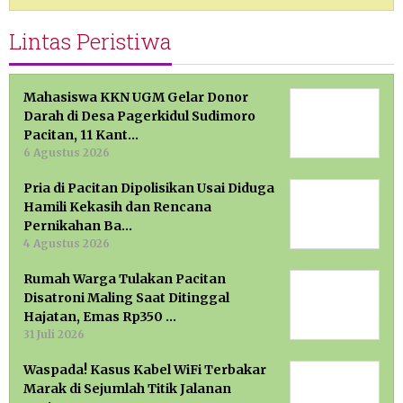
Lintas Peristiwa
Mahasiswa KKN UGM Gelar Donor
Darah di Desa Pagerkidul Sudimoro
Pacitan, 11 Kant…
6 Agustus 2026
Pria di Pacitan Dipolisikan Usai Diduga
Hamili Kekasih dan Rencana
Pernikahan Ba…
4 Agustus 2026
Rumah Warga Tulakan Pacitan
Disatroni Maling Saat Ditinggal
Hajatan, Emas Rp350 …
31 Juli 2026
Waspada! Kasus Kabel WiFi Terbakar
Marak di Sejumlah Titik Jalanan