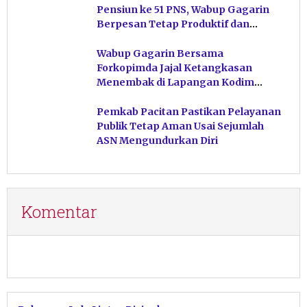
Pensiun ke 51 PNS, Wabup Gagarin
Berpesan Tetap Produktif dan
Hindari Post Power Syndrome
Wabup Gagarin Bersama
Forkopimda Jajal Ketangkasan
Menembak di Lapangan Kodim
Pacitan
Pemkab Pacitan Pastikan Pelayanan
Publik Tetap Aman Usai Sejumlah
ASN Mengundurkan Diri
Komentar