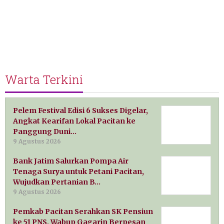
Warta Terkini
Pelem Festival Edisi 6 Sukses Digelar,
Angkat Kearifan Lokal Pacitan ke
Panggung Duni…
9 Agustus 2026
Bank Jatim Salurkan Pompa Air
Tenaga Surya untuk Petani Pacitan,
Wujudkan Pertanian B…
9 Agustus 2026
Pemkab Pacitan Serahkan SK Pensiun
ke 51 PNS, Wabup Gagarin Berpesan