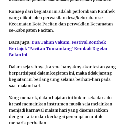
Konsep dari kegiatan ini adalah perlombaan Ronthek
yang diikuti oleh perwakilan desa/kelurahan se-
Kecamatan Kota Pacitan dan perwakilan Kecamatan
se-Kabupaten Pacitan.
Baca juga:
Dua Tahun Vakum, Festival Ronthek
Bertajuk ‘Pacitan Tumandang’ Kembali Digelar
Bulan ini
Dalam sejarahnya, karena banyaknya kontestan yang
berpartisipasi dalam kegiatan ini, maka tidak jarang
kegiatan ini berlangsung selama berhari-hari pada
saat malam hari.
Yang menarik, dalam hajatan ini bukan sekadar adu
kreasi memainkan instrumen musik saja melainkan
menjadi karnaval malam hari yang disemarakkan
dengan tarian dan berbagai penampilan untuk
menarik perhatian.