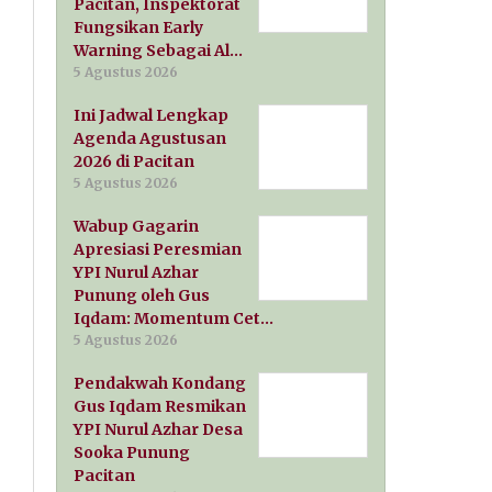
Pacitan, Inspektorat
Fungsikan Early
Warning Sebagai Al…
5 Agustus 2026
Ini Jadwal Lengkap
Agenda Agustusan
2026 di Pacitan
5 Agustus 2026
Wabup Gagarin
Apresiasi Peresmian
YPI Nurul Azhar
Punung oleh Gus
Iqdam: Momentum Cet…
5 Agustus 2026
Pendakwah Kondang
Gus Iqdam Resmikan
YPI Nurul Azhar Desa
Sooka Punung
Pacitan