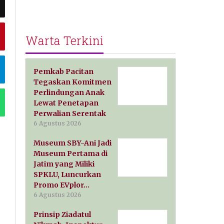
Warta Terkini
Pemkab Pacitan
Tegaskan Komitmen
Perlindungan Anak
Lewat Penetapan
Perwalian Serentak
6 Agustus 2026
Museum SBY-Ani Jadi
Museum Pertama di
Jatim yang Miliki
SPKLU, Luncurkan
Promo EVplor…
6 Agustus 2026
Prinsip Ziadatul