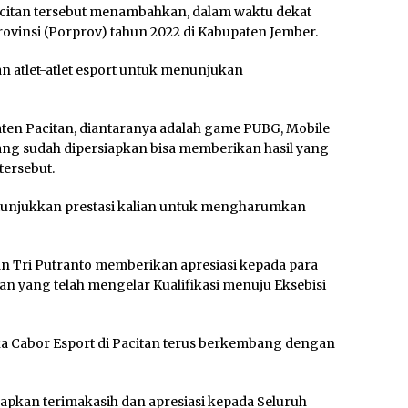
citan tersebut menambahkan, dalam waktu dekat
vinsi (Porprov) tahun 2022 di Kabupaten Jember.
 atlet-atlet esport untuk menunjukan
ten Pacitan, diantaranya adalah game PUBG, Mobile
 yang sudah dipersiapkan bisa memberikan hasil yang
tersebut.
us tunjukkan prestasi kalian untuk mengharumkan
an Tri Putranto memberikan apresiasi kepada para
tan yang telah mengelar Kualifikasi menuju Eksebisi
jika Cabor Esport di Pacitan terus berkembang dengan
kan terimakasih dan apresiasi kepada Seluruh