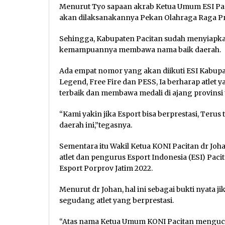
Menurut Tyo sapaan akrab Ketua Umum ESI Pa
akan dilaksanakannya Pekan Olahraga Raga Pro
Sehingga, Kabupaten Pacitan sudah menyiapkan
kemampuannya membawa nama baik daerah.
Ada empat nomor yang akan diikuti ESI Kabupa
Legend, Free Fire dan PESS, Ia berharap atlet
terbaik dan membawa medali di ajang provinsi 
“Kami yakin jika Esport bisa berprestasi, Ter
daerah ini,”tegasnya.
Sementara itu Wakil Ketua KONI Pacitan dr Joh
atlet dan pengurus Esport Indonesia (ESI) Paci
Esport Porprov Jatim 2022.
Menurut dr Johan, hal ini sebagai bukti nyata 
segudang atlet yang berprestasi.
“Atas nama Ketua Umum KONI Pacitan mengucap