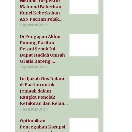
Nikmah, Inspektur
Mahmud Beberkan
Kunci Keberkahan
ASN Pacitan Tolak…
5 Agustus 2026
Di Pengajian Akbar
Punung Pacitan,
Petani Sepuh Ini
Dapat Hadiah Umrah
Gratis Bareng …
5 Agustus 2026
Ini Ijazah Gus Iqdam
di Pacitan untuk
Jemaah dalam
Rangka Penolak
Kefakiran dan Kelan…
5 Agustus 2026
Optimalkan
Pencegahan Korupsi