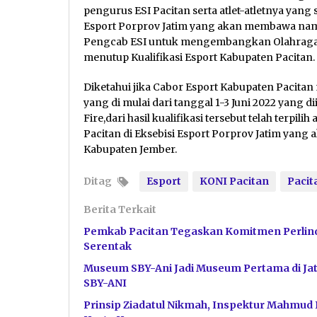
pengurus ESI Pacitan serta atlet-atletnya yang
Esport Porprov Jatim yang akan membawa nama 
Pengcab ESI untuk mengembangkan Olahraga Es
menutup Kualifikasi Esport Kabupaten Pacitan.
Diketahui jika Cabor Esport Kabupaten Pacitan m
yang di mulai dari tanggal 1-3 Juni 2022 yang di
Fire,dari hasil kualifikasi tersebut telah terpili
Pacitan di Eksebisi Esport Porprov Jatim yang a
Kabupaten Jember.
Ditag
Esport
KONI Pacitan
Pacit
Berita Terkait
Pemkab Pacitan Tegaskan Komitmen Perlin
Serentak
Museum SBY-Ani Jadi Museum Pertama di Jat
SBY-ANI
Prinsip Ziadatul Nikmah, Inspektur Mahmud