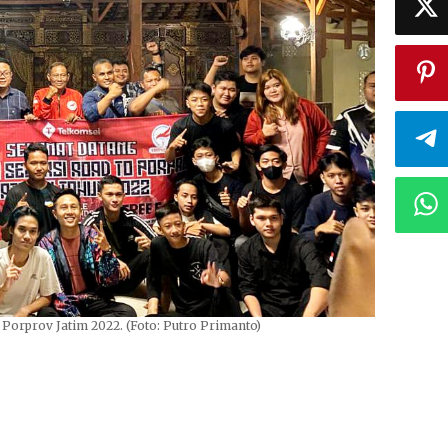
Porprov Jatim 2022. (Foto: Putro Primanto)