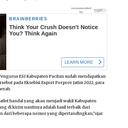
ar Pengurus ESI Kabupaten Pacitan sudah mendapatkan
ersebut pada Eksebisi Esport Porprov Jatim 2022, para
erah.
-atlet handal yang akan menjadi wakil Kabupaten
ang di kirim nantinya adalah hasil terbaik dari
arin dari beberapa nomor yang dipertandingkan,”ujar