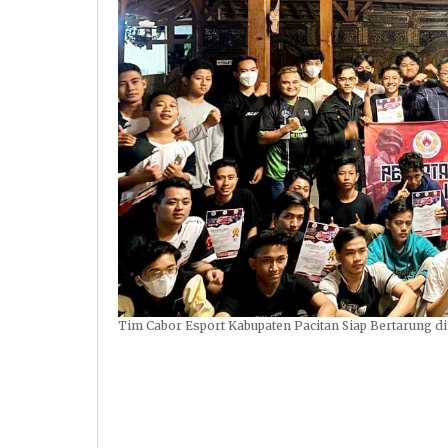
Tim Cabor Esport Kabupaten Pacitan Siap Bertarung di 