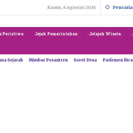
Kamis, 6 Agustus 2026
Pencaria
s Peristiwa
Jejak Pemerintahan
Jelajah Wisata
nsa Sejarah
Mimbar Pesantren
Sorot Desa
Parlemen Bica