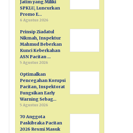
Jatim yang Miliki
SPKLU, Luncurkan
Promo E…
6 Agustus 2026
Prinsip Ziadatul
Nikmah, Inspektur
Mahmud Beberkan
Kunci Keberkahan
ASN Pacitan …
5 Agustus 2026
Optimalkan
Pencegahan Korupsi
Pacitan, Inspektorat
Fungsikan Early
Warning Sebag…
5 Agustus 2026
70 Anggota
Paskibraka Pacitan
2026 Resmi Masuk