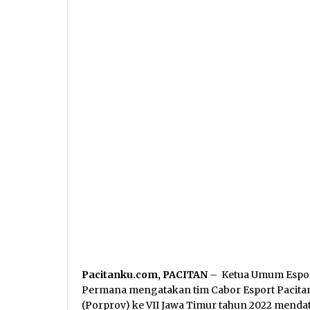
Pacitanku.com, PACITAN
– Ketua Umum Esport
Permana mengatakan tim Cabor Esport Pacitan 
(Porprov) ke VII Jawa Timur tahun 2022 menda