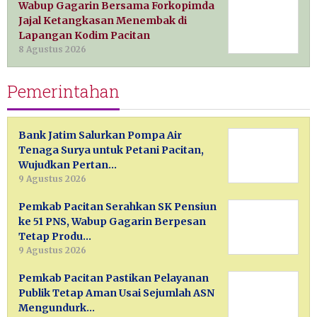
Wabup Gagarin Bersama Forkopimda
Jajal Ketangkasan Menembak di
Lapangan Kodim Pacitan
8 Agustus 2026
Pemerintahan
Bank Jatim Salurkan Pompa Air
Tenaga Surya untuk Petani Pacitan,
Wujudkan Pertan…
9 Agustus 2026
Pemkab Pacitan Serahkan SK Pensiun
ke 51 PNS, Wabup Gagarin Berpesan
Tetap Produ…
9 Agustus 2026
Pemkab Pacitan Pastikan Pelayanan
Publik Tetap Aman Usai Sejumlah ASN
Mengundurk…