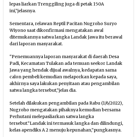
lepas liarkan Trenggiling juga di petak 150A
ini,”jelasnya.
Sementara, relawan Reptil Pacitan Nugroho Suryo
Wiyono saat dikonfirmasi mengatakan awal
ditemukannya satwa langka Landak Jawa itu berawal
dari laporan masyarakat.
“Penemuannya laporan masyarakat di daerah Desa
Padi, Kecamatan Tulakan ada temuan seekor Landak
Jawa yang hendak dijual awalnya, kedapatan sama
calon pembeli kemudian melaporkan kepada saya,
akhirnya saya lakukan penyitaan atau pengambilan
satwa langka tersebut,”jelas dia.
Setelah dilakukan pengambilan pada Rabu (1/6/2022),
Nugroho mengatakan pihaknya kemudian bersama
Perhutani melepasliarkan satwa langka
tersebut.“Landak ini termasuk langka dan dilindungi,
kelas apendiks A 2 menuju kepunahan,”pungkasnya.