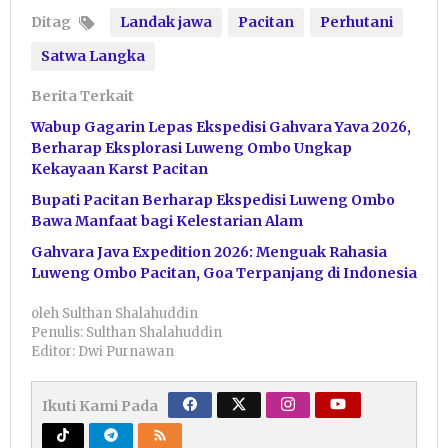
Ditag
Landak jawa
Pacitan
Perhutani
Satwa Langka
Berita Terkait
Wabup Gagarin Lepas Ekspedisi Gahvara Yava 2026,
Berharap Eksplorasi Luweng Ombo Ungkap
Kekayaan Karst Pacitan
Bupati Pacitan Berharap Ekspedisi Luweng Ombo
Bawa Manfaat bagi Kelestarian Alam
Gahvara Java Expedition 2026: Menguak Rahasia
Luweng Ombo Pacitan, Goa Terpanjang di Indonesia
oleh
Sulthan Shalahuddin
Penulis: Sulthan Shalahuddin
Editor: Dwi Purnawan
Ikuti Kami Pada