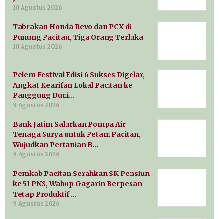
10 Agustus 2026
Tabrakan Honda Revo dan PCX di
Punung Pacitan, Tiga Orang Terluka
10 Agustus 2026
Pelem Festival Edisi 6 Sukses Digelar,
Angkat Kearifan Lokal Pacitan ke
Panggung Duni…
9 Agustus 2026
Bank Jatim Salurkan Pompa Air
Tenaga Surya untuk Petani Pacitan,
Wujudkan Pertanian B…
9 Agustus 2026
Pemkab Pacitan Serahkan SK Pensiun
ke 51 PNS, Wabup Gagarin Berpesan
Tetap Produktif …
9 Agustus 2026