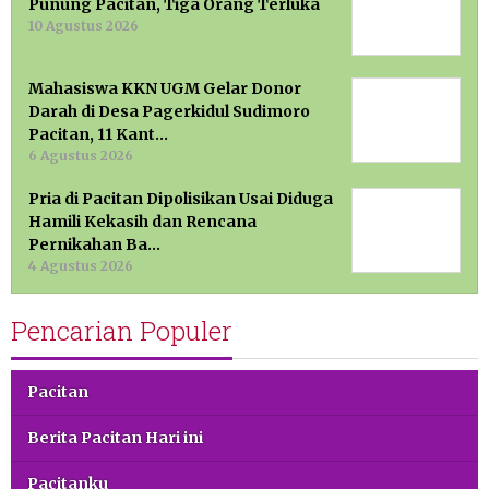
Punung Pacitan, Tiga Orang Terluka
10 Agustus 2026
Mahasiswa KKN UGM Gelar Donor
Darah di Desa Pagerkidul Sudimoro
Pacitan, 11 Kant…
6 Agustus 2026
Pria di Pacitan Dipolisikan Usai Diduga
Hamili Kekasih dan Rencana
Pernikahan Ba…
4 Agustus 2026
Pencarian Populer
Pacitan
Berita Pacitan Hari ini
Pacitanku