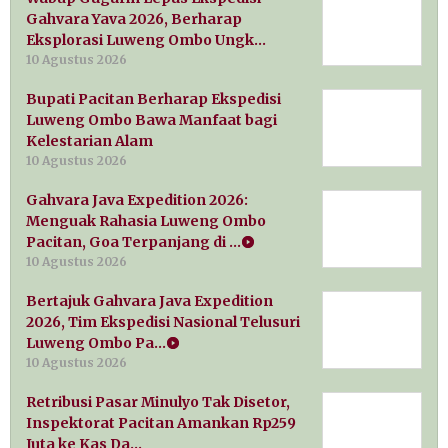
Gahvara Yava 2026, Berharap
Eksplorasi Luweng Ombo Ungk…
10 Agustus 2026
Bupati Pacitan Berharap Ekspedisi
Luweng Ombo Bawa Manfaat bagi
Kelestarian Alam
10 Agustus 2026
Gahvara Java Expedition 2026:
Menguak Rahasia Luweng Ombo
Pacitan, Goa Terpanjang di …
10 Agustus 2026
Bertajuk Gahvara Java Expedition
2026, Tim Ekspedisi Nasional Telusuri
Luweng Ombo Pa…
10 Agustus 2026
Retribusi Pasar Minulyo Tak Disetor,
Inspektorat Pacitan Amankan Rp259
Juta ke Kas Da…