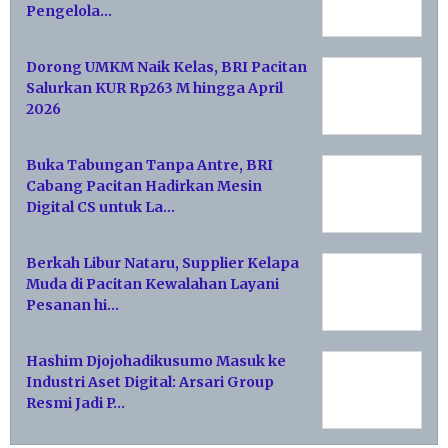
Pengelola…
Dorong UMKM Naik Kelas, BRI Pacitan
Salurkan KUR Rp263 M hingga April
2026
Buka Tabungan Tanpa Antre, BRI
Cabang Pacitan Hadirkan Mesin
Digital CS untuk La…
Berkah Libur Nataru, Supplier Kelapa
Muda di Pacitan Kewalahan Layani
Pesanan hi…
Hashim Djojohadikusumo Masuk ke
Industri Aset Digital: Arsari Group
Resmi Jadi P…