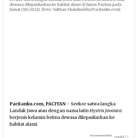
dewasa dilepasliarkan ke habitat alami di hutan Pacitan pada
Jumat (3/6/2022). (Foto: Sulthan Shalahuddin/Pacitanku.com)
Pacitanku.com, PACITAN
– Seekor satwa langka
Landak Jawa atau dengan nama latin
Hystrix Javanica
berjenis kelamin betina dewasa dilepasliarkan ke
habitat alami.