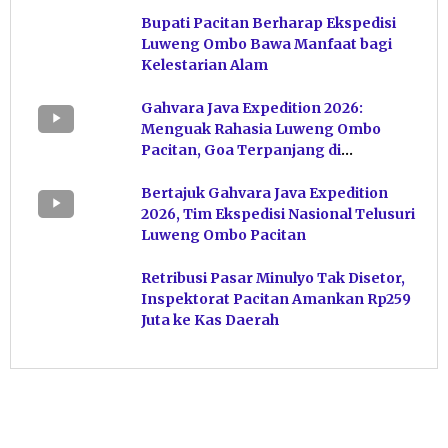
Kekayaan Karst Pacitan
Bupati Pacitan Berharap Ekspedisi
Luweng Ombo Bawa Manfaat bagi
Kelestarian Alam
Gahvara Java Expedition 2026:
Menguak Rahasia Luweng Ombo
Pacitan, Goa Terpanjang di
Indonesia
Bertajuk Gahvara Java Expedition
2026, Tim Ekspedisi Nasional Telusuri
Luweng Ombo Pacitan
Retribusi Pasar Minulyo Tak Disetor,
Inspektorat Pacitan Amankan Rp259
Juta ke Kas Daerah