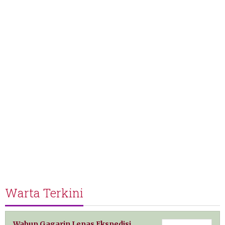
Warta Terkini
Wabup Gagarin Lepas Ekspedisi