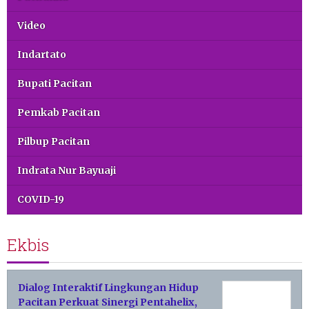
Video
Indartato
Bupati Pacitan
Pemkab Pacitan
Pilbup Pacitan
Indrata Nur Bayuaji
COVID-19
Ekbis
Dialog Interaktif Lingkungan Hidup
Pacitan Perkuat Sinergi Pentahelix,