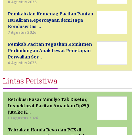
8 Agustus 2026
Pemkab dan Kemenag Pacitan Pantau
Isu Aliran Kepercayaan demi Jaga
Kondusivitas …
7 Agustus 2026
Pemkab Pacitan Tegaskan Komitmen
Perlindungan Anak Lewat Penetapan
Perwalian Ser…
6 Agustus 2026
Lintas Peristiwa
Retribusi Pasar Minulyo Tak Disetor,
Inspektorat Pacitan Amankan Rp259
Juta ke K…
10 Agustus 2026
Tabrakan Honda Revo dan PCX di