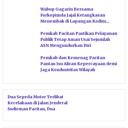
Hindari Post Power Syndrome
Wabup Gagarin Bersama
Forkopimda Jajal Ketangkasan
Menembak di Lapangan Kodim
Pacitan
Pemkab Pacitan Pastikan Pelayanan
Publik Tetap Aman Usai Sejumlah
ASN Mengundurkan Diri
Pemkab dan Kemenag Pacitan
Pantau Isu Aliran Kepercayaan demi
Jaga Kondusivitas Wilayah
Dua Sepeda Motor Terlibat
Kecelakaan di Jalan Jenderal
Sudirman Pacitan, Dua
Pengendara Alami Luka-Luka