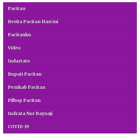
Pacitan
Berita Pacitan Hari ini
Pacitanku
Video
Indartato
Bupati Pacitan
Pemkab Pacitan
Pilbup Pacitan
Indrata Nur Bayuaji
COVID-19