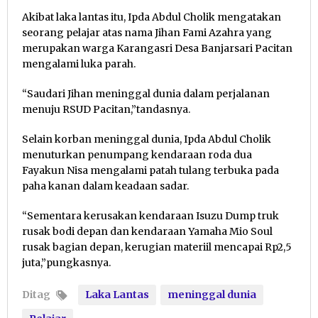
Akibat laka lantas itu, Ipda Abdul Cholik mengatakan
seorang pelajar atas nama Jihan Fami Azahra yang
merupakan warga Karangasri Desa Banjarsari Pacitan
mengalami luka parah.
“Saudari Jihan meninggal dunia dalam perjalanan
menuju RSUD Pacitan,”tandasnya.
Selain korban meninggal dunia, Ipda Abdul Cholik
menuturkan penumpang kendaraan roda dua
Fayakun Nisa mengalami patah tulang terbuka pada
paha kanan dalam keadaan sadar.
“Sementara kerusakan kendaraan Isuzu Dump truk
rusak bodi depan dan kendaraan Yamaha Mio Soul
rusak bagian depan, kerugian materiil mencapai Rp2,5
juta,”pungkasnya.
Ditag
Laka Lantas
meninggal dunia