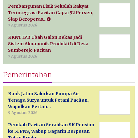
Pembangunan Fisik Sekolah Rakyat
Terintegrasi Pacitan Capai 92 Persen,
Siap Beroperas…
7 Agustus 2026
KKNT IPB Ubah Galon Bekas Jadi
Sistem Akuaponik Produktif di Desa
Sumberejo Pacitan
7 Agustus 2026
Pemerintahan
Bank Jatim Salurkan Pompa Air
Tenaga Surya untuk Petani Pacitan,
Wujudkan Pertan…
9 Agustus 2026
Pemkab Pacitan Serahkan SK Pensiun
ke 51 PNS, Wabup Gagarin Berpesan
Tetap Produ…