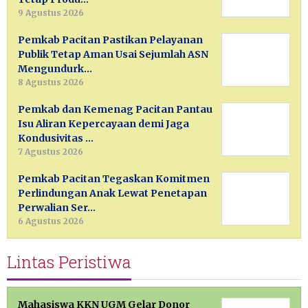
9 Agustus 2026
Pemkab Pacitan Pastikan Pelayanan
Publik Tetap Aman Usai Sejumlah ASN
Mengundurk…
8 Agustus 2026
Pemkab dan Kemenag Pacitan Pantau
Isu Aliran Kepercayaan demi Jaga
Kondusivitas …
7 Agustus 2026
Pemkab Pacitan Tegaskan Komitmen
Perlindungan Anak Lewat Penetapan
Perwalian Ser…
6 Agustus 2026
Lintas Peristiwa
Mahasiswa KKN UGM Gelar Donor