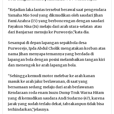
“Kejadian laka lantas tersebut berawal saat pengendara
Yamaha Mio Soul yang dikmudikan oleh saudari Jihan
Fami Azahra (15) yang berboncengan dengan saudari
Fayakun Nisa (14) melaju dari arah utara-selatan atau
dari Banjarsar menuju ke Purworejo,”kata dia.
Sesampai di depan lapangan sepakbola desa
Purworejo, Ipda Abdul Cholik mengatakan korban atas
nama Jihan menyapa temannya yang berdada di
lapangan bola dengan posisi melambaikan tangan kiri
dan menengok ke arah lapangan bola.
“Sehingga kemudi motor melebar ke arah kanan
masuk ke arah jalur berlawanan, di saat yang
bersamaan sedang melaju dari arah berlawanan
Kendaraan roda enam Isuzu Dump Truk Warna Hitam
yang di kemudikan saudara Andi Sudarno (47), karena
jarak yang sudah terlalu dekat, tabrakanpun tidak bisa
terhindarkan,”jelasnya.