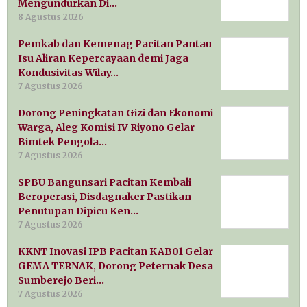
Mengundurkan Di…
8 Agustus 2026
Pemkab dan Kemenag Pacitan Pantau
Isu Aliran Kepercayaan demi Jaga
Kondusivitas Wilay…
7 Agustus 2026
Dorong Peningkatan Gizi dan Ekonomi
Warga, Aleg Komisi IV Riyono Gelar
Bimtek Pengola…
7 Agustus 2026
SPBU Bangunsari Pacitan Kembali
Beroperasi, Disdagnaker Pastikan
Penutupan Dipicu Ken…
7 Agustus 2026
KKNT Inovasi IPB Pacitan KAB01 Gelar
GEMA TERNAK, Dorong Peternak Desa
Sumberejo Beri…
7 Agustus 2026