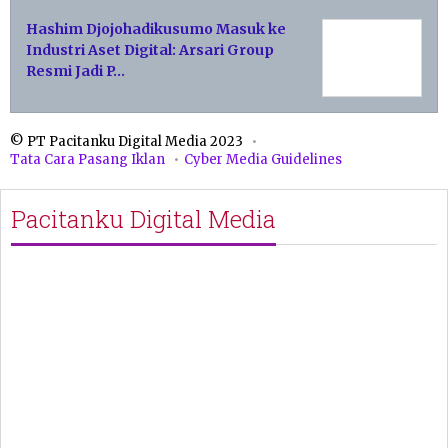
Hashim Djojohadikusumo Masuk ke
Industri Aset Digital: Arsari Group
Resmi Jadi P…
© PT Pacitanku Digital Media 2023
Tata Cara Pasang Iklan
Cyber Media Guidelines
Pacitanku Digital Media