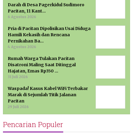
Darah di Desa Pagerkidul Sudimoro
Pacitan, 11 Kant…
6 Agustus 2026
Pria di Pacitan Dipolisikan Usai Diduga
Hamili Kekasih dan Rencana
Pernikahan Ba…
4 Agustus 2026
Rumah Warga Tulakan Pacitan
Disatroni Maling Saat Ditinggal
Hajatan, Emas Rp350 …
31 Juli 2026
Waspada! Kasus Kabel WiFi Terbakar
Marak di Sejumlah Titik Jalanan
Pacitan
29 Juli 2026
Pencarian Populer