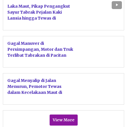
Laka Maut, Pikap Pengangkut
Sayur Tabrak Pejalan Kaki
Lansia hingga Tewas di
Pringkuku Pacitan
Gagal Manuver di
Persimpangan, Motor dan Truk
Terlibat Tabrakan di Pacitan
Gagal Menyalip di Jalan
Menurun, Pemotor Tewas
dalam Kecelakaan Maut di
Sedeng Pacitan
View More