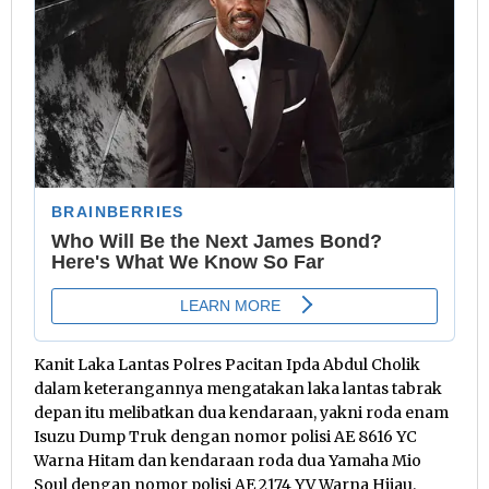
Kanit Laka Lantas Polres Pacitan Ipda Abdul Cholik
dalam keterangannya mengatakan laka lantas tabrak
depan itu melibatkan dua kendaraan, yakni roda enam
Isuzu Dump Truk dengan nomor polisi AE 8616 YC
Warna Hitam dan kendaraan roda dua Yamaha Mio
Soul dengan nomor polisi AE 2174 YV Warna Hijau.