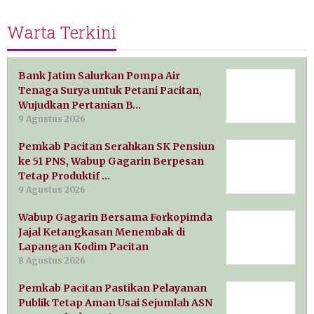
Warta Terkini
Bank Jatim Salurkan Pompa Air
Tenaga Surya untuk Petani Pacitan,
Wujudkan Pertanian B…
9 Agustus 2026
Pemkab Pacitan Serahkan SK Pensiun
ke 51 PNS, Wabup Gagarin Berpesan
Tetap Produktif …
9 Agustus 2026
Wabup Gagarin Bersama Forkopimda
Jajal Ketangkasan Menembak di
Lapangan Kodim Pacitan
8 Agustus 2026
Pemkab Pacitan Pastikan Pelayanan
Publik Tetap Aman Usai Sejumlah ASN