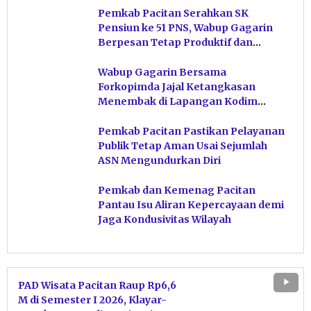
Pemkab Pacitan Serahkan SK
Pensiun ke 51 PNS, Wabup Gagarin
Berpesan Tetap Produktif dan
Hindari Post Power Syndrome
Wabup Gagarin Bersama
Forkopimda Jajal Ketangkasan
Menembak di Lapangan Kodim
Pacitan
Pemkab Pacitan Pastikan Pelayanan
Publik Tetap Aman Usai Sejumlah
ASN Mengundurkan Diri
Pemkab dan Kemenag Pacitan
Pantau Isu Aliran Kepercayaan demi
Jaga Kondusivitas Wilayah
PAD Wisata Pacitan Raup Rp6,6
M di Semester I 2026, Klayar-