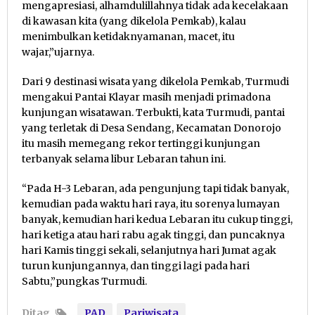
mengapresiasi, alhamdulillahnya tidak ada kecelakaan
di kawasan kita (yang dikelola Pemkab), kalau
menimbulkan ketidaknyamanan, macet, itu
wajar,”ujarnya.
Dari 9 destinasi wisata yang dikelola Pemkab, Turmudi
mengakui Pantai Klayar masih menjadi primadona
kunjungan wisatawan. Terbukti, kata Turmudi, pantai
yang terletak di Desa Sendang, Kecamatan Donorojo
itu masih memegang rekor tertinggi kunjungan
terbanyak selama libur Lebaran tahun ini.
“Pada H-3 Lebaran, ada pengunjung tapi tidak banyak,
kemudian pada waktu hari raya, itu sorenya lumayan
banyak, kemudian hari kedua Lebaran itu cukup tinggi,
hari ketiga atau hari rabu agak tinggi, dan puncaknya
hari Kamis tinggi sekali, selanjutnya hari Jumat agak
turun kunjungannya, dan tinggi lagi pada hari
Sabtu,”pungkas Turmudi.
Ditag
PAD
Pariwisata