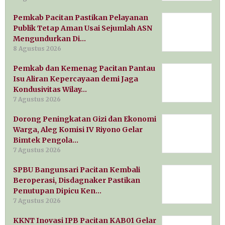
Pemkab Pacitan Pastikan Pelayanan
Publik Tetap Aman Usai Sejumlah ASN
Mengundurkan Di…
8 Agustus 2026
Pemkab dan Kemenag Pacitan Pantau
Isu Aliran Kepercayaan demi Jaga
Kondusivitas Wilay…
7 Agustus 2026
Dorong Peningkatan Gizi dan Ekonomi
Warga, Aleg Komisi IV Riyono Gelar
Bimtek Pengola…
7 Agustus 2026
SPBU Bangunsari Pacitan Kembali
Beroperasi, Disdagnaker Pastikan
Penutupan Dipicu Ken…
7 Agustus 2026
KKNT Inovasi IPB Pacitan KAB01 Gelar