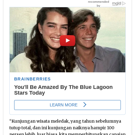
“Kunjungan wisata meledak, yang tahun sebelumnya
tutup total, dan ini kunjungan naiknya hampir 100
persen lebih, luar biasa, kita memperhitungkan capaian