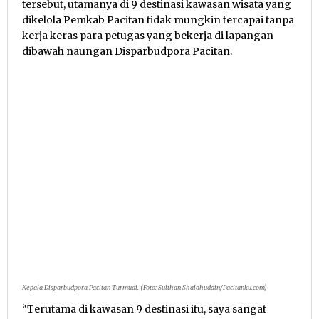
tersebut, utamanya di 9 destinasi kawasan wisata yang
dikelola Pemkab Pacitan tidak mungkin tercapai tanpa
kerja keras para petugas yang bekerja di lapangan
dibawah naungan Disparbudpora Pacitan.
Kepala Disparbudpora Pacitan Turmudi. (Foto: Sulthan Shalahuddin/Pacitanku.com)
“Terutama di kawasan 9 destinasi itu, saya sangat