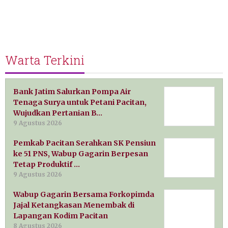
Warta Terkini
Bank Jatim Salurkan Pompa Air
Tenaga Surya untuk Petani Pacitan,
Wujudkan Pertanian B…
9 Agustus 2026
Pemkab Pacitan Serahkan SK Pensiun
ke 51 PNS, Wabup Gagarin Berpesan
Tetap Produktif …
9 Agustus 2026
Wabup Gagarin Bersama Forkopimda
Jajal Ketangkasan Menembak di
Lapangan Kodim Pacitan
8 Agustus 2026