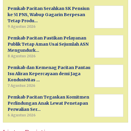
Pemkab Pacitan Serahkan SK Pensiun
ke 51 PNS, Wabup Gagarin Berpesan
Tetap Produ…
9 Agustus 2026
Pemkab Pacitan Pastikan Pelayanan
Publik Tetap Aman Usai Sejumlah ASN
Mengundurk…
8 Agustus 2026
Pemkab dan Kemenag Pacitan Pantau
Isu Aliran Kepercayaan demi Jaga
Kondusivitas …
7 Agustus 2026
Pemkab Pacitan Tegaskan Komitmen
Perlindungan Anak Lewat Penetapan
Perwalian Ser…
6 Agustus 2026