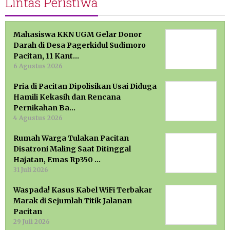
Lintas Peristiwa
Mahasiswa KKN UGM Gelar Donor
Darah di Desa Pagerkidul Sudimoro
Pacitan, 11 Kant…
6 Agustus 2026
Pria di Pacitan Dipolisikan Usai Diduga
Hamili Kekasih dan Rencana
Pernikahan Ba…
4 Agustus 2026
Rumah Warga Tulakan Pacitan
Disatroni Maling Saat Ditinggal
Hajatan, Emas Rp350 …
31 Juli 2026
Waspada! Kasus Kabel WiFi Terbakar
Marak di Sejumlah Titik Jalanan
Pacitan
29 Juli 2026