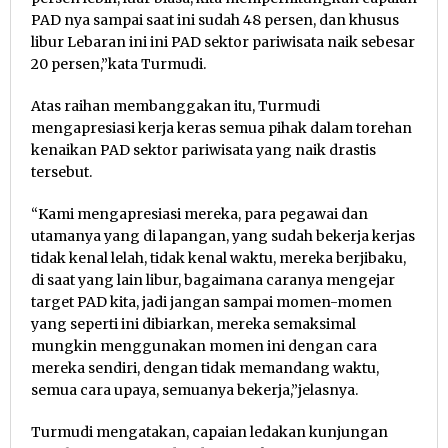
PAD nya sampai saat ini sudah 48 persen, dan khusus
libur Lebaran ini ini PAD sektor pariwisata naik sebesar
20 persen,”kata Turmudi.
Atas raihan membanggakan itu, Turmudi
mengapresiasi kerja keras semua pihak dalam torehan
kenaikan PAD sektor pariwisata yang naik drastis
tersebut.
“Kami mengapresiasi mereka, para pegawai dan
utamanya yang di lapangan, yang sudah bekerja kerjas
tidak kenal lelah, tidak kenal waktu, mereka berjibaku,
di saat yang lain libur, bagaimana caranya mengejar
target PAD kita, jadi jangan sampai momen-momen
yang seperti ini dibiarkan, mereka semaksimal
mungkin menggunakan momen ini dengan cara
mereka sendiri, dengan tidak memandang waktu,
semua cara upaya, semuanya bekerja,”jelasnya.
Turmudi mengatakan, capaian ledakan kunjungan