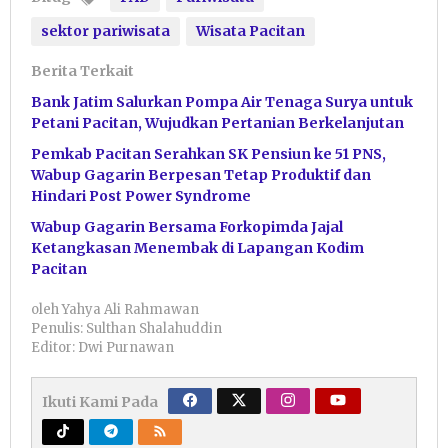
sektor pariwisata
Wisata Pacitan
Berita Terkait
Bank Jatim Salurkan Pompa Air Tenaga Surya untuk
Petani Pacitan, Wujudkan Pertanian Berkelanjutan
Pemkab Pacitan Serahkan SK Pensiun ke 51 PNS,
Wabup Gagarin Berpesan Tetap Produktif dan
Hindari Post Power Syndrome
Wabup Gagarin Bersama Forkopimda Jajal
Ketangkasan Menembak di Lapangan Kodim
Pacitan
oleh
Yahya Ali Rahmawan
Penulis: Sulthan Shalahuddin
Editor: Dwi Purnawan
Ikuti Kami Pada