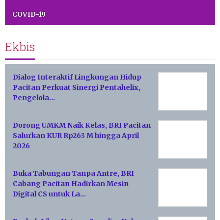
COVID-19
Ekbis
Dialog Interaktif Lingkungan Hidup
Pacitan Perkuat Sinergi Pentahelix,
Pengelola…
Dorong UMKM Naik Kelas, BRI Pacitan
Salurkan KUR Rp263 M hingga April
2026
Buka Tabungan Tanpa Antre, BRI
Cabang Pacitan Hadirkan Mesin
Digital CS untuk La…