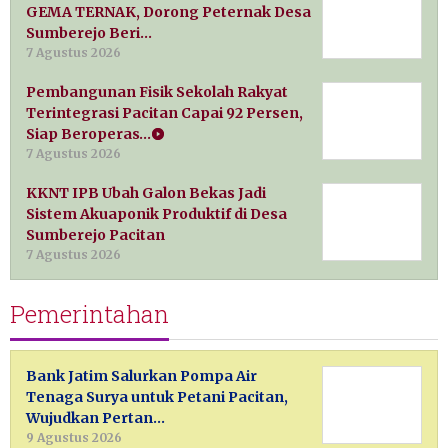
GEMA TERNAK, Dorong Peternak Desa
Sumberejo Beri…
7 Agustus 2026
Pembangunan Fisik Sekolah Rakyat
Terintegrasi Pacitan Capai 92 Persen,
Siap Beroperas…
7 Agustus 2026
KKNT IPB Ubah Galon Bekas Jadi
Sistem Akuaponik Produktif di Desa
Sumberejo Pacitan
7 Agustus 2026
Pemerintahan
Bank Jatim Salurkan Pompa Air
Tenaga Surya untuk Petani Pacitan,
Wujudkan Pertan…
9 Agustus 2026