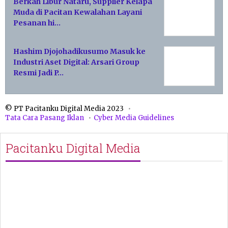
Berkah Libur Nataru, Supplier Kelapa
Muda di Pacitan Kewalahan Layani
Pesanan hi…
Hashim Djojohadikusumo Masuk ke
Industri Aset Digital: Arsari Group
Resmi Jadi P…
© PT Pacitanku Digital Media 2023
Tata Cara Pasang Iklan
Cyber Media Guidelines
Pacitanku Digital Media