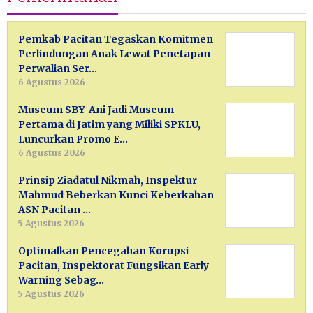
Pemkab Pacitan Tegaskan Komitmen
Perlindungan Anak Lewat Penetapan
Perwalian Ser…
6 Agustus 2026
Museum SBY-Ani Jadi Museum
Pertama di Jatim yang Miliki SPKLU,
Luncurkan Promo E…
6 Agustus 2026
Prinsip Ziadatul Nikmah, Inspektur
Mahmud Beberkan Kunci Keberkahan
ASN Pacitan …
5 Agustus 2026
Optimalkan Pencegahan Korupsi
Pacitan, Inspektorat Fungsikan Early
Warning Sebag…
5 Agustus 2026