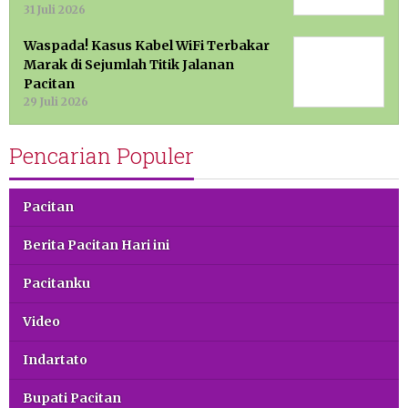
31 Juli 2026
Waspada! Kasus Kabel WiFi Terbakar
Marak di Sejumlah Titik Jalanan
Pacitan
29 Juli 2026
Pencarian Populer
Pacitan
Berita Pacitan Hari ini
Pacitanku
Video
Indartato
Bupati Pacitan