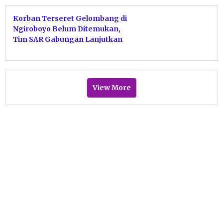
Korban Terseret Gelombang di
Ngiroboyo Belum Ditemukan,
Tim SAR Gabungan Lanjutkan
Penelusuran Lewat Laut
View More