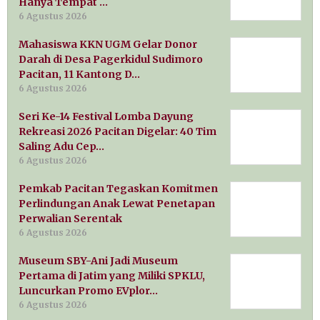
Hanya Tempat …
6 Agustus 2026
Mahasiswa KKN UGM Gelar Donor
Darah di Desa Pagerkidul Sudimoro
Pacitan, 11 Kantong D…
6 Agustus 2026
Seri Ke-14 Festival Lomba Dayung
Rekreasi 2026 Pacitan Digelar: 40 Tim
Saling Adu Cep…
6 Agustus 2026
Pemkab Pacitan Tegaskan Komitmen
Perlindungan Anak Lewat Penetapan
Perwalian Serentak
6 Agustus 2026
Museum SBY-Ani Jadi Museum
Pertama di Jatim yang Miliki SPKLU,
Luncurkan Promo EVplor…
6 Agustus 2026