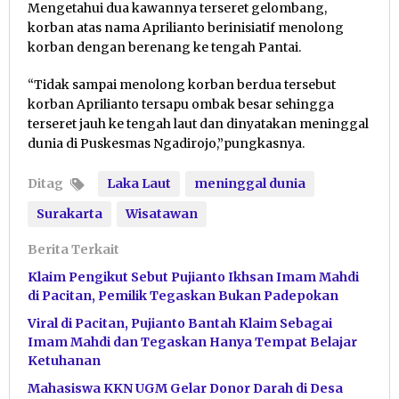
Mengetahui dua kawannya terseret gelombang,
korban atas nama Aprilianto berinisiatif menolong
korban dengan berenang ke tengah Pantai.
“Tidak sampai menolong korban berdua tersebut
korban Aprilianto tersapu ombak besar sehingga
terseret jauh ke tengah laut dan dinyatakan meninggal
dunia di Puskesmas Ngadirojo,”pungkasnya.
Ditag
Laka Laut
meninggal dunia
Surakarta
Wisatawan
Berita Terkait
Klaim Pengikut Sebut Pujianto Ikhsan Imam Mahdi
di Pacitan, Pemilik Tegaskan Bukan Padepokan
Viral di Pacitan, Pujianto Bantah Klaim Sebagai
Imam Mahdi dan Tegaskan Hanya Tempat Belajar
Ketuhanan
Mahasiswa KKN UGM Gelar Donor Darah di Desa