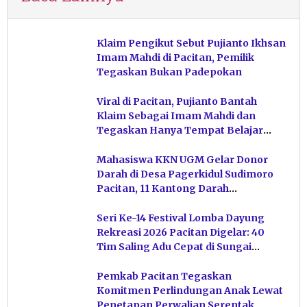
Klaim Pengikut Sebut Pujianto Ikhsan
Imam Mahdi di Pacitan, Pemilik
Tegaskan Bukan Padepokan
Viral di Pacitan, Pujianto Bantah
Klaim Sebagai Imam Mahdi dan
Tegaskan Hanya Tempat Belajar
Ketuhanan
Mahasiswa KKN UGM Gelar Donor
Darah di Desa Pagerkidul Sudimoro
Pacitan, 11 Kantong Darah
Terkumpul
Seri Ke-14 Festival Lomba Dayung
Rekreasi 2026 Pacitan Digelar: 40
Tim Saling Adu Cepat di Sungai
Ngiroboyo
Pemkab Pacitan Tegaskan
Komitmen Perlindungan Anak Lewat
Penetapan Perwalian Serentak