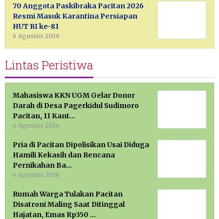
70 Anggota Paskibraka Pacitan 2026
Resmi Masuk Karantina Persiapan
HUT RI ke-81
4 Agustus 2026
Lintas Peristiwa
Mahasiswa KKN UGM Gelar Donor
Darah di Desa Pagerkidul Sudimoro
Pacitan, 11 Kant…
6 Agustus 2026
Pria di Pacitan Dipolisikan Usai Diduga
Hamili Kekasih dan Rencana
Pernikahan Ba…
4 Agustus 2026
Rumah Warga Tulakan Pacitan
Disatroni Maling Saat Ditinggal
Hajatan, Emas Rp350 …