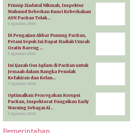
Prinsip Ziadatul Nikmah, Inspektur
Mahmud Beberkan Kunci Keberkahan
ASN Pacitan Tolak…
5 Agustus 2026
Di Pengajian Akbar Punung Pacitan,
Petani Sepuh Ini Dapat Hadiah Umrah
Gratis Bareng …
5 Agustus 2026
Ini Ijazah Gus Iqdam di Pacitan untuk
Jemaah dalam Rangka Penolak
Kefakiran dan Kelan…
5 Agustus 2026
Optimalkan Pencegahan Korupsi
Pacitan, Inspektorat Fungsikan Early
Warning Sebagai Al…
5 Agustus 2026
Pemerintahan