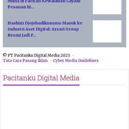
Muda di Pacitan Kewalahan Layani
Pesanan hi…
Hashim Djojohadikusumo Masuk ke
Industri Aset Digital: Arsari Group
Resmi Jadi P…
© PT Pacitanku Digital Media 2023
Tata Cara Pasang Iklan
Cyber Media Guidelines
Pacitanku Digital Media