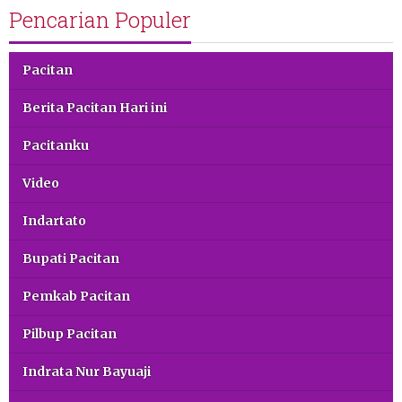
Pencarian Populer
Pacitan
Berita Pacitan Hari ini
Pacitanku
Video
Indartato
Bupati Pacitan
Pemkab Pacitan
Pilbup Pacitan
Indrata Nur Bayuaji