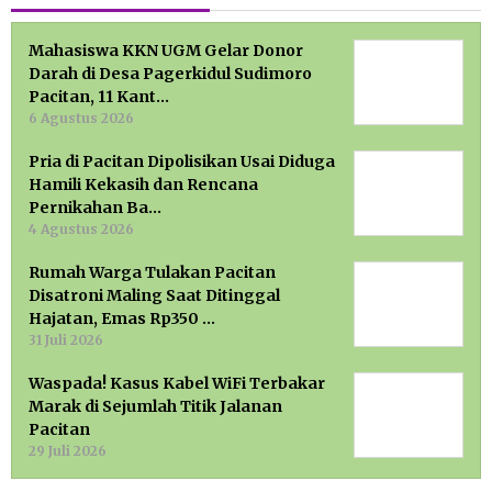
Mahasiswa KKN UGM Gelar Donor
Darah di Desa Pagerkidul Sudimoro
Pacitan, 11 Kant…
6 Agustus 2026
Pria di Pacitan Dipolisikan Usai Diduga
Hamili Kekasih dan Rencana
Pernikahan Ba…
4 Agustus 2026
Rumah Warga Tulakan Pacitan
Disatroni Maling Saat Ditinggal
Hajatan, Emas Rp350 …
31 Juli 2026
Waspada! Kasus Kabel WiFi Terbakar
Marak di Sejumlah Titik Jalanan
Pacitan
29 Juli 2026