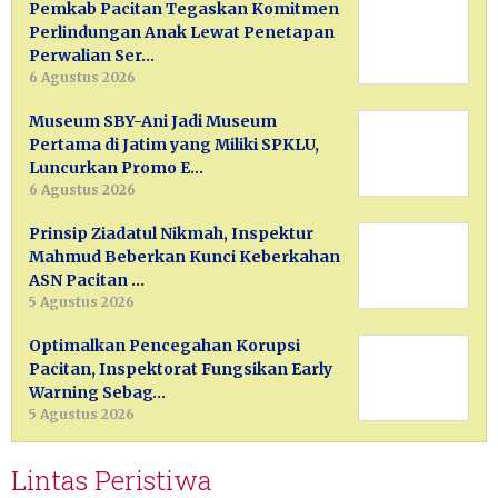
Pemkab Pacitan Tegaskan Komitmen
Perlindungan Anak Lewat Penetapan
Perwalian Ser…
6 Agustus 2026
Museum SBY-Ani Jadi Museum
Pertama di Jatim yang Miliki SPKLU,
Luncurkan Promo E…
6 Agustus 2026
Prinsip Ziadatul Nikmah, Inspektur
Mahmud Beberkan Kunci Keberkahan
ASN Pacitan …
5 Agustus 2026
Optimalkan Pencegahan Korupsi
Pacitan, Inspektorat Fungsikan Early
Warning Sebag…
5 Agustus 2026
Lintas Peristiwa