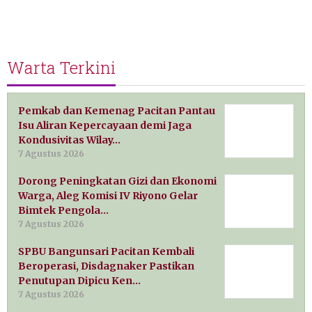
Warta Terkini
Pemkab dan Kemenag Pacitan Pantau
Isu Aliran Kepercayaan demi Jaga
Kondusivitas Wilay…
7 Agustus 2026
Dorong Peningkatan Gizi dan Ekonomi
Warga, Aleg Komisi IV Riyono Gelar
Bimtek Pengola…
7 Agustus 2026
SPBU Bangunsari Pacitan Kembali
Beroperasi, Disdagnaker Pastikan
Penutupan Dipicu Ken…
7 Agustus 2026