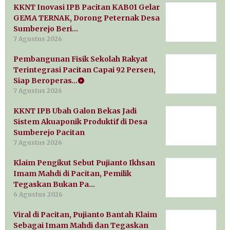
KKNT Inovasi IPB Pacitan KAB01 Gelar
GEMA TERNAK, Dorong Peternak Desa
Sumberejo Beri…
7 Agustus 2026
Pembangunan Fisik Sekolah Rakyat
Terintegrasi Pacitan Capai 92 Persen,
Siap Beroperas…
7 Agustus 2026
KKNT IPB Ubah Galon Bekas Jadi
Sistem Akuaponik Produktif di Desa
Sumberejo Pacitan
7 Agustus 2026
Klaim Pengikut Sebut Pujianto Ikhsan
Imam Mahdi di Pacitan, Pemilik
Tegaskan Bukan Pa…
6 Agustus 2026
Viral di Pacitan, Pujianto Bantah Klaim
Sebagai Imam Mahdi dan Tegaskan