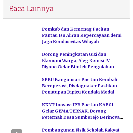
Baca Lainnya
Pemkab dan Kemenag Pacitan
Pantau Isu Aliran Kepercayaan demi
Jaga Kondusivitas Wilayah
Dorong Peningkatan Gizi dan
Ekonomi Warga, Aleg Komisi IV
Riyono Gelar Bimtek Pengolahan
Hasil Perikanan di Magetan
SPBU Bangunsari Pacitan Kembali
Beroperasi, Disdagnaker Pastikan
Penutupan Dipicu Kendala Modal
KKNT Inovasi IPB Pacitan KAB01
Gelar GEMA TERNAK, Dorong
Peternak Desa Sumberejo Berinovasi
Kelola Pakan
Pembangunan Fisik Sekolah Rakyat