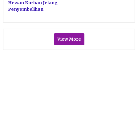
Hewan Kurban Jelang
Penyembelihan
View More