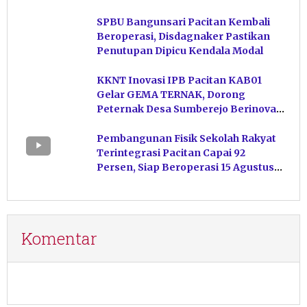
Hasil Perikanan di Magetan
SPBU Bangunsari Pacitan Kembali
Beroperasi, Disdagnaker Pastikan
Penutupan Dipicu Kendala Modal
KKNT Inovasi IPB Pacitan KAB01
Gelar GEMA TERNAK, Dorong
Peternak Desa Sumberejo Berinovasi
Kelola Pakan
Pembangunan Fisik Sekolah Rakyat
Terintegrasi Pacitan Capai 92
Persen, Siap Beroperasi 15 Agustus
Mendatang
Komentar