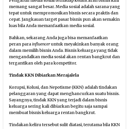
Pengaruh media sosial terhadap kelancaran bisnis kini
memang sangat besar. Media sosial adalah sarana yang
tepat untuk mempromosikan bisnis secara praktis dan
cepat. Jangkauan target pasar bisnis pun akan semakin
luas bila Anda memanfaatkan media sosial.
Bahkan, sekarang Anda juga bisa memanfaatkan
peran para
influencer
untuk meyakinkan banyak orang
dalam memilih bisnis Anda. Bisnis keluarga yang tidak
mengandalkan media sosial akan rentan bangkrut dan
tergantikan oleh para kompetitor.
Tindak KKN Dibiarkan Merajalela
Korupsi, Kolusi, dan Nepotisme (KKN) adalah tindakan
pelanggaran yang dapat menghancurkan suatu bisnis.
Sayangnya, tindak KKN yang terjadi dalam bisnis
keluarga sering kali dibiarkan begitu saja sampai
membuat bisnis keluarga rentan bangkrut.
Tindakan keliru tersebut sulit diatasi, terutama bila KKN