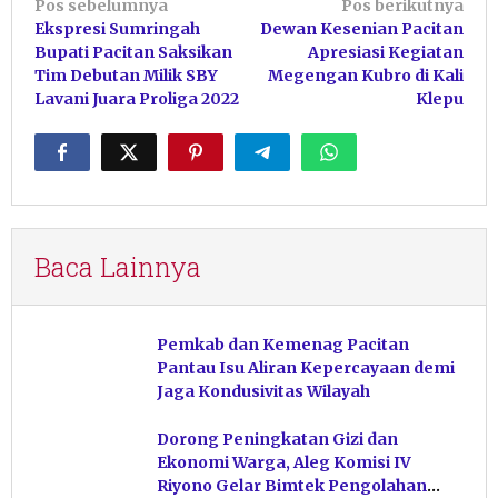
Navigasi
Pos sebelumnya
Pos berikutnya
Ekspresi Sumringah
Dewan Kesenian Pacitan
pos
Bupati Pacitan Saksikan
Apresiasi Kegiatan
Tim Debutan Milik SBY
Megengan Kubro di Kali
Lavani Juara Proliga 2022
Klepu
Baca Lainnya
Pemkab dan Kemenag Pacitan
Pantau Isu Aliran Kepercayaan demi
Jaga Kondusivitas Wilayah
Dorong Peningkatan Gizi dan
Ekonomi Warga, Aleg Komisi IV
Riyono Gelar Bimtek Pengolahan