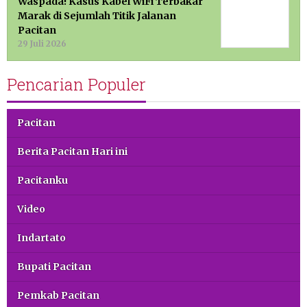
Waspada! Kasus Kabel WiFi Terbakar
Marak di Sejumlah Titik Jalanan
Pacitan
29 Juli 2026
Pencarian Populer
Pacitan
Berita Pacitan Hari ini
Pacitanku
Video
Indartato
Bupati Pacitan
Pemkab Pacitan