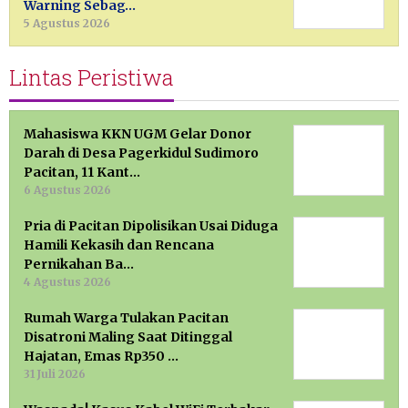
Warning Sebag…
5 Agustus 2026
Lintas Peristiwa
Mahasiswa KKN UGM Gelar Donor
Darah di Desa Pagerkidul Sudimoro
Pacitan, 11 Kant…
6 Agustus 2026
Pria di Pacitan Dipolisikan Usai Diduga
Hamili Kekasih dan Rencana
Pernikahan Ba…
4 Agustus 2026
Rumah Warga Tulakan Pacitan
Disatroni Maling Saat Ditinggal
Hajatan, Emas Rp350 …
31 Juli 2026