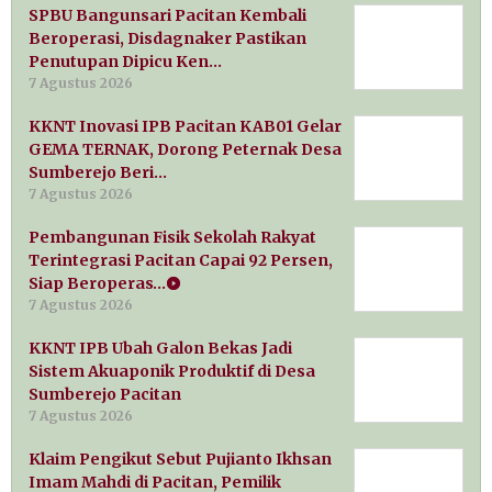
SPBU Bangunsari Pacitan Kembali
Beroperasi, Disdagnaker Pastikan
Penutupan Dipicu Ken…
7 Agustus 2026
KKNT Inovasi IPB Pacitan KAB01 Gelar
GEMA TERNAK, Dorong Peternak Desa
Sumberejo Beri…
7 Agustus 2026
Pembangunan Fisik Sekolah Rakyat
Terintegrasi Pacitan Capai 92 Persen,
Siap Beroperas…
7 Agustus 2026
KKNT IPB Ubah Galon Bekas Jadi
Sistem Akuaponik Produktif di Desa
Sumberejo Pacitan
7 Agustus 2026
Klaim Pengikut Sebut Pujianto Ikhsan
Imam Mahdi di Pacitan, Pemilik