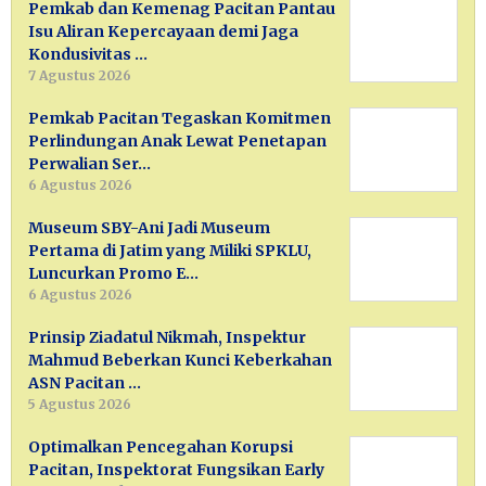
Pemkab dan Kemenag Pacitan Pantau
Isu Aliran Kepercayaan demi Jaga
Kondusivitas …
7 Agustus 2026
Pemkab Pacitan Tegaskan Komitmen
Perlindungan Anak Lewat Penetapan
Perwalian Ser…
6 Agustus 2026
Museum SBY-Ani Jadi Museum
Pertama di Jatim yang Miliki SPKLU,
Luncurkan Promo E…
6 Agustus 2026
Prinsip Ziadatul Nikmah, Inspektur
Mahmud Beberkan Kunci Keberkahan
ASN Pacitan …
5 Agustus 2026
Optimalkan Pencegahan Korupsi
Pacitan, Inspektorat Fungsikan Early