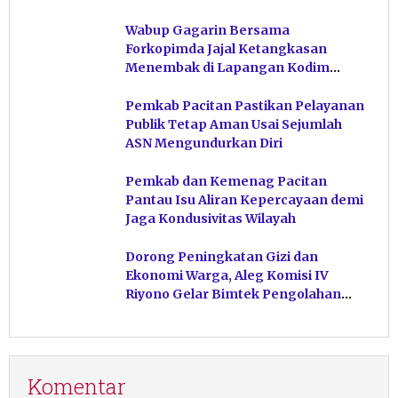
Hindari Post Power Syndrome
Wabup Gagarin Bersama
Forkopimda Jajal Ketangkasan
Menembak di Lapangan Kodim
Pacitan
Pemkab Pacitan Pastikan Pelayanan
Publik Tetap Aman Usai Sejumlah
ASN Mengundurkan Diri
Pemkab dan Kemenag Pacitan
Pantau Isu Aliran Kepercayaan demi
Jaga Kondusivitas Wilayah
Dorong Peningkatan Gizi dan
Ekonomi Warga, Aleg Komisi IV
Riyono Gelar Bimtek Pengolahan
Hasil Perikanan di Magetan
Komentar