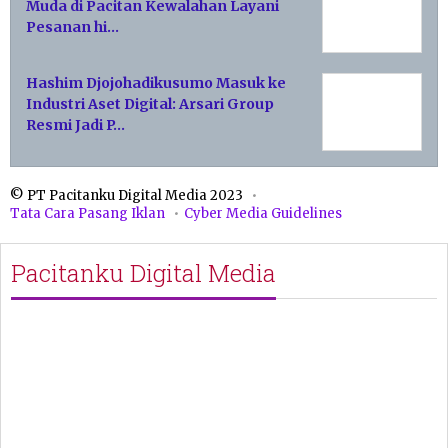
Muda di Pacitan Kewalahan Layani
Pesanan hi…
Hashim Djojohadikusumo Masuk ke
Industri Aset Digital: Arsari Group
Resmi Jadi P…
© PT Pacitanku Digital Media 2023
Tata Cara Pasang Iklan
Cyber Media Guidelines
Pacitanku Digital Media