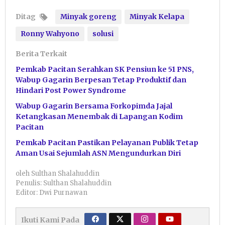
Ditag
Minyak goreng
Minyak Kelapa
Ronny Wahyono
solusi
Berita Terkait
Pemkab Pacitan Serahkan SK Pensiun ke 51 PNS,
Wabup Gagarin Berpesan Tetap Produktif dan
Hindari Post Power Syndrome
Wabup Gagarin Bersama Forkopimda Jajal
Ketangkasan Menembak di Lapangan Kodim
Pacitan
Pemkab Pacitan Pastikan Pelayanan Publik Tetap
Aman Usai Sejumlah ASN Mengundurkan Diri
oleh
Sulthan Shalahuddin
Penulis: Sulthan Shalahuddin
Editor: Dwi Purnawan
Ikuti Kami Pada