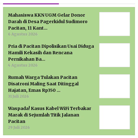
Mahasiswa KKN UGM Gelar Donor
Darah di Desa Pagerkidul Sudimoro
Pacitan, 11 Kant…
6 Agustus 2026
Pria di Pacitan Dipolisikan Usai Diduga
Hamili Kekasih dan Rencana
Pernikahan Ba…
4 Agustus 2026
Rumah Warga Tulakan Pacitan
Disatroni Maling Saat Ditinggal
Hajatan, Emas Rp350 …
31 Juli 2026
Waspada! Kasus Kabel WiFi Terbakar
Marak di Sejumlah Titik Jalanan
Pacitan
29 Juli 2026