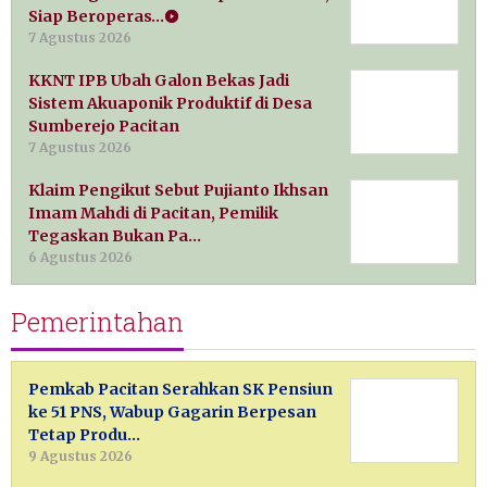
Siap Beroperas…
7 Agustus 2026
KKNT IPB Ubah Galon Bekas Jadi
Sistem Akuaponik Produktif di Desa
Sumberejo Pacitan
7 Agustus 2026
Klaim Pengikut Sebut Pujianto Ikhsan
Imam Mahdi di Pacitan, Pemilik
Tegaskan Bukan Pa…
6 Agustus 2026
Pemerintahan
Pemkab Pacitan Serahkan SK Pensiun
ke 51 PNS, Wabup Gagarin Berpesan
Tetap Produ…
9 Agustus 2026