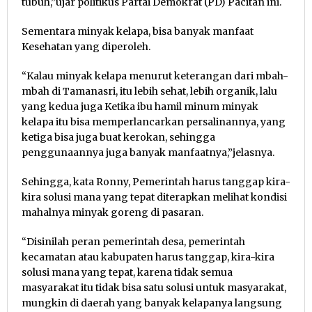
tubuh,”ujar politikus Partai Demokrat (PD) Pacitan ini.
Sementara minyak kelapa, bisa banyak manfaat
Kesehatan yang diperoleh.
“Kalau minyak kelapa menurut keterangan dari mbah-
mbah di Tamanasri, itu lebih sehat, lebih organik, lalu
yang kedua juga Ketika ibu hamil minum minyak
kelapa itu bisa memperlancarkan persalinannya, yang
ketiga bisa juga buat kerokan, sehingga
penggunaannya juga banyak manfaatnya,”jelasnya.
Sehingga, kata Ronny, Pemerintah harus tanggap kira-
kira solusi mana yang tepat diterapkan melihat kondisi
mahalnya minyak goreng di pasaran.
“Disinilah peran pemerintah desa, pemerintah
kecamatan atau kabupaten harus tanggap, kira-kira
solusi mana yang tepat, karena tidak semua
masyarakat itu tidak bisa satu solusi untuk masyarakat,
mungkin di daerah yang banyak kelapanya langsung