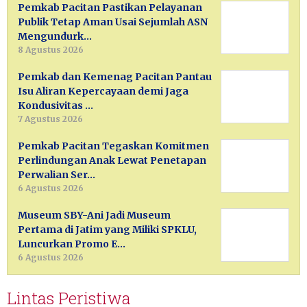
Pemkab Pacitan Pastikan Pelayanan
Publik Tetap Aman Usai Sejumlah ASN
Mengundurk…
8 Agustus 2026
Pemkab dan Kemenag Pacitan Pantau
Isu Aliran Kepercayaan demi Jaga
Kondusivitas …
7 Agustus 2026
Pemkab Pacitan Tegaskan Komitmen
Perlindungan Anak Lewat Penetapan
Perwalian Ser…
6 Agustus 2026
Museum SBY-Ani Jadi Museum
Pertama di Jatim yang Miliki SPKLU,
Luncurkan Promo E…
6 Agustus 2026
Lintas Peristiwa