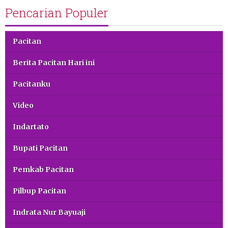
Pencarian Populer
Pacitan
Berita Pacitan Hari ini
Pacitanku
Video
Indartato
Bupati Pacitan
Pemkab Pacitan
Pilbup Pacitan
Indrata Nur Bayuaji