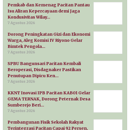
Pemkab dan Kemenag Pacitan Pantau
Isu Aliran Kepercayaan demi Jaga
Kondusivitas Wilay…
7 Agustus 2026
Dorong Peningkatan Gizi dan Ekonomi
Warga, Aleg Komisi IV Riyono Gelar
Bimtek Pengola…
7 Agustus 2026
SPBU Bangunsari Pacitan Kembali
Beroperasi, Disdagnaker Pastikan
Penutupan Dipicu Ken…
7 Agustus 2026
KKNT Inovasi IPB Pacitan KAB01 Gelar
GEMA TERNAK, Dorong Peternak Desa
Sumberejo Beri…
7 Agustus 2026
Pembangunan Fisik Sekolah Rakyat
Terintegrasi Pacitan Capai 92 Persen,