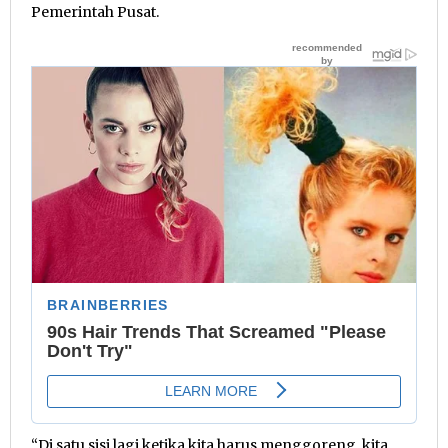
Pemerintah Pusat.
“Di satu sisi lagi ketika kita harus menggoreng, kita