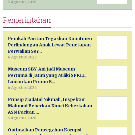
5 Agustus 2026
Pemerintahan
Pemkab Pacitan Tegaskan Komitmen
Perlindungan Anak Lewat Penetapan
Perwalian Ser…
6 Agustus 2026
Museum SBY-Ani Jadi Museum
Pertama di Jatim yang Miliki SPKLU,
Luncurkan Promo E…
6 Agustus 2026
Prinsip Ziadatul Nikmah, Inspektur
Mahmud Beberkan Kunci Keberkahan
ASN Pacitan …
5 Agustus 2026
Optimalkan Pencegahan Korupsi