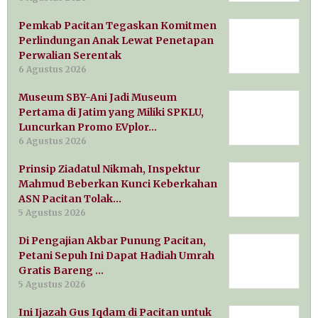
Pemkab Pacitan Tegaskan Komitmen
Perlindungan Anak Lewat Penetapan
Perwalian Serentak
6 Agustus 2026
Museum SBY-Ani Jadi Museum
Pertama di Jatim yang Miliki SPKLU,
Luncurkan Promo EVplor…
6 Agustus 2026
Prinsip Ziadatul Nikmah, Inspektur
Mahmud Beberkan Kunci Keberkahan
ASN Pacitan Tolak…
5 Agustus 2026
Di Pengajian Akbar Punung Pacitan,
Petani Sepuh Ini Dapat Hadiah Umrah
Gratis Bareng …
5 Agustus 2026
Ini Ijazah Gus Iqdam di Pacitan untuk