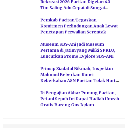
Rekreasi 2026 Pacitan Digelar: 40
Tim Saling Adu Cepat di Sungai
Ngiroboyo
Pemkab Pacitan Tegaskan
Komitmen Perlindungan Anak Lewat
Penetapan Perwalian Serentak
Museum SBY-Ani Jadi Museum
Pertama di Jatim yang Miliki SPKLU,
Luncurkan Promo EVplore SBY-ANI
Prinsip Ziadatul Nikmah, Inspektur
Mahmud Beberkan Kunci
Keberkahan ASN Pacitan Tolak Harta
Haram
Di Pengajian Akbar Punung Pacitan,
Petani Sepuh Ini Dapat Hadiah Umrah
Gratis Bareng Gus Iqdam