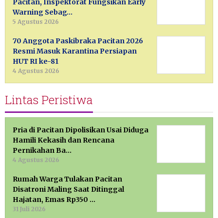
Pacitan, Inspektorat Fungsikan Early
Warning Sebag…
5 Agustus 2026
70 Anggota Paskibraka Pacitan 2026
Resmi Masuk Karantina Persiapan
HUT RI ke-81
4 Agustus 2026
Lintas Peristiwa
Pria di Pacitan Dipolisikan Usai Diduga
Hamili Kekasih dan Rencana
Pernikahan Ba…
4 Agustus 2026
Rumah Warga Tulakan Pacitan
Disatroni Maling Saat Ditinggal
Hajatan, Emas Rp350 …
31 Juli 2026