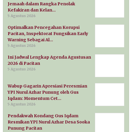
Jemaah dalam Rangka Penolak
Kefakiran dan Kelan…
5 Agustus 2026
Optimalkan Pencegahan Korupsi
Pacitan, Inspektorat Fungsikan Early
Warning Sebagai Al…
5 Agustus 2026
Ini Jadwal Lengkap Agenda Agustusan
2026 di Pacitan
5 Agustus 2026
Wabup Gagarin Apresiasi Peresmian
YPI Nurul Azhar Punung oleh Gus
Iqdam: Momentum Cet…
5 Agustus 2026
Pendakwah Kondang Gus Iqdam
Resmikan YPI Nurul Azhar Desa Sooka
Punung Pacitan