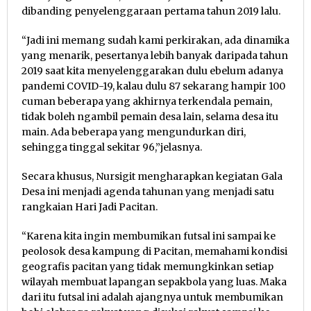
dibanding penyelenggaraan pertama tahun 2019 lalu.
“Jadi ini memang sudah kami perkirakan, ada dinamika
yang menarik, pesertanya lebih banyak daripada tahun
2019 saat kita menyelenggarakan dulu ebelum adanya
pandemi COVID-19, kalau dulu 87 sekarang hampir 100
cuman beberapa yang akhirnya terkendala pemain,
tidak boleh ngambil pemain desa lain, selama desa itu
main. Ada beberapa yang mengundurkan diri,
sehingga tinggal sekitar 96,”jelasnya.
Secara khusus, Nursigit mengharapkan kegiatan Gala
Desa ini menjadi agenda tahunan yang menjadi satu
rangkaian Hari Jadi Pacitan.
“Karena kita ingin membumikan futsal ini sampai ke
peolosok desa kampung di Pacitan, memahami kondisi
geografis pacitan yang tidak memungkinkan setiap
wilayah membuat lapangan sepakbola yang luas. Maka
dari itu futsal ini adalah ajangnya untuk membumikan