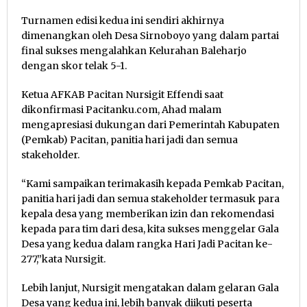
Turnamen edisi kedua ini sendiri akhirnya
dimenangkan oleh Desa Sirnoboyo yang dalam partai
final sukses mengalahkan Kelurahan Baleharjo
dengan skor telak 5-1.
Ketua AFKAB Pacitan Nursigit Effendi saat
dikonfirmasi Pacitanku.com, Ahad malam
mengapresiasi dukungan dari Pemerintah Kabupaten
(Pemkab) Pacitan, panitia hari jadi dan semua
stakeholder.
“Kami sampaikan terimakasih kepada Pemkab Pacitan,
panitia hari jadi dan semua stakeholder termasuk para
kepala desa yang memberikan izin dan rekomendasi
kepada para tim dari desa, kita sukses menggelar Gala
Desa yang kedua dalam rangka Hari Jadi Pacitan ke-
277,”kata Nursigit.
Lebih lanjut, Nursigit mengatakan dalam gelaran Gala
Desa yang kedua ini, lebih banyak diikuti peserta