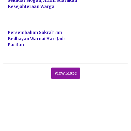
Sekadar Slogan, Arifin Suarakan
Kesejahteraan Warga
Persembahan Sakral Tari
Bedhayan Warnai Hari Jadi
Pacitan
View More