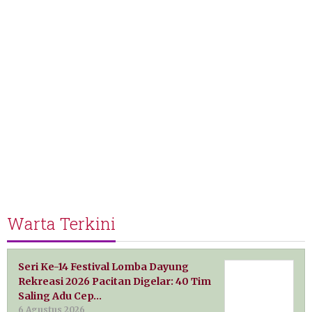
Warta Terkini
Seri Ke-14 Festival Lomba Dayung
Rekreasi 2026 Pacitan Digelar: 40 Tim
Saling Adu Cep…
6 Agustus 2026