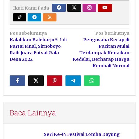
Ikuti Kami Pada
Navigasi
Pos sebelumnya
Pos berikutnya
Kalahkan Baleharjo 5-1 di
Pengusaha Kecap di
pos
Partai Final, Sirnoboyo
Pacitan Mulai
Raih Juara Futsal Gala
Terdampak Kenaikan
Desa 2022
Kedelai, Berharap Harga
Kembali Normal
Baca Lainnya
Seri Ke-14 Festival Lomba Dayung