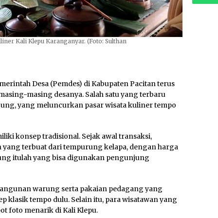
iner Kali Klepu Karanganyar. (Foto: Sulthan
erintah Desa (Pemdes) di Kabupaten Pacitan terus
 masing-masing desanya. Salah satu yang terbaru
ung, yang meluncurkan pasar wisata kuliner tempo
liki konsep tradisional. Sejak awal transaksi,
yang terbuat dari tempurung kelapa, dengan harga
rung itulah yang bisa digunakan pengunjung
, bangunan warung serta pakaian pedagang yang
klasik tempo dulu. Selain itu, para wisatawan yang
 foto menarik di Kali Klepu.