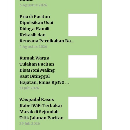
6 Agustus 2026
Pria di Pacitan
Dipolisikan Usai
Diduga Hamili
Kekasih dan
Rencana Pernikahan Ba…
4 Agustus 2026
Rumah Warga
Tulakan Pacitan
Disatroni Maling
Saat Ditinggal
Hajatan, Emas Rp350 …
31 Juli 2026
Waspada! Kasus
Kabel WiFi Terbakar
Marak di Sejumlah
Titik Jalanan Pacitan
29 Juli 2026