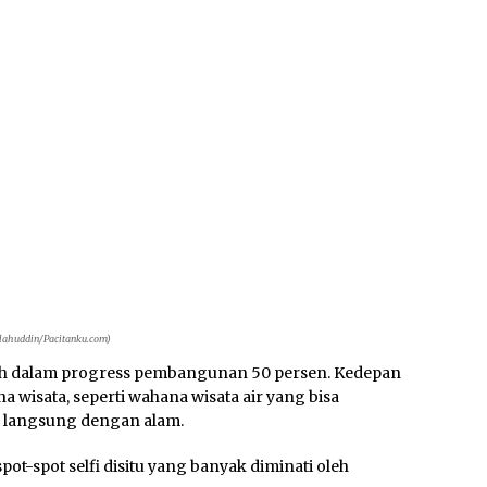
halahuddin/Pacitanku.com)
ih dalam progress pembangunan 50 persen. Kedepan
wisata, seperti wahana wisata air yang bisa
g langsung dengan alam.
pot-spot selfi disitu yang banyak diminati oleh