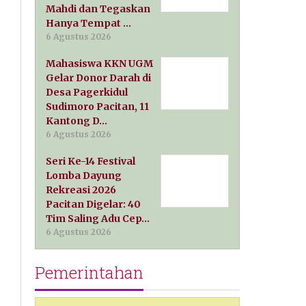
Mahdi dan Tegaskan
Hanya Tempat …
6 Agustus 2026
Mahasiswa KKN UGM
Gelar Donor Darah di
Desa Pagerkidul
Sudimoro Pacitan, 11
Kantong D…
6 Agustus 2026
Seri Ke-14 Festival
Lomba Dayung
Rekreasi 2026
Pacitan Digelar: 40
Tim Saling Adu Cep…
6 Agustus 2026
Pemerintahan