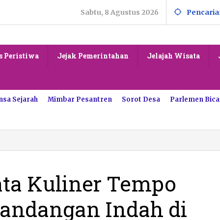
Sabtu, 8 Agustus 2026
Pencaria
s Peristiwa
Jejak Pemerintahan
Jelajah Wisata
nsa Sejarah
Mimbar Pesantren
Sorot Desa
Parlemen Bica
ta Kuliner Tempo
andangan Indah di