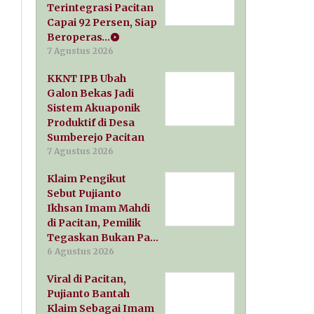
Terintegrasi Pacitan
Capai 92 Persen, Siap
Beroperas…
7 Agustus 2026
KKNT IPB Ubah
Galon Bekas Jadi
Sistem Akuaponik
Produktif di Desa
Sumberejo Pacitan
7 Agustus 2026
Klaim Pengikut
Sebut Pujianto
Ikhsan Imam Mahdi
di Pacitan, Pemilik
Tegaskan Bukan Pa…
6 Agustus 2026
Viral di Pacitan,
Pujianto Bantah
Klaim Sebagai Imam