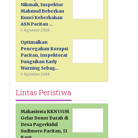
Nikmah, Inspektur
Mahmud Beberkan
Kunci Keberkahan
ASN Pacitan …
5 Agustus 2026
Optimalkan
Pencegahan Korupsi
Pacitan, Inspektorat
Fungsikan Early
Warning Sebag…
5 Agustus 2026
Lintas Peristiwa
Mahasiswa KKN UGM
Gelar Donor Darah di
Desa Pagerkidul
Sudimoro Pacitan, 11
Kant…