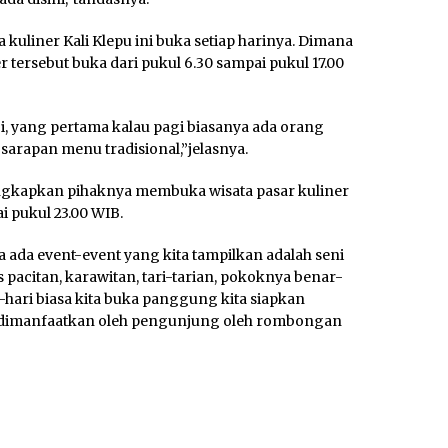
 kuliner Kali Klepu ini buka setiap harinya. Dimana
 tersebut buka dari pukul 6.30 sampai pukul 17.00
gi, yang pertama kalau pagi biasanya ada orang
sarapan menu tradisional,”jelasnya.
ungkapkan pihaknya membuka wisata pasar kuliner
i pukul 23.00 WIB.
uga ada event-event yang kita tampilkan adalah seni
 pacitan, karawitan, tari-tarian, pokoknya benar-
i-hari biasa kita buka panggung kita siapkan
isa dimanfaatkan oleh pengunjung oleh rombongan