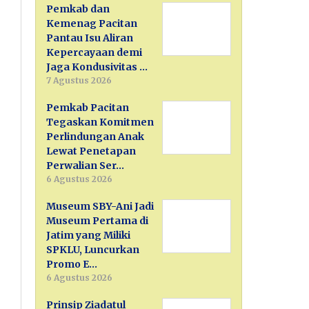
Pemkab dan
Kemenag Pacitan
Pantau Isu Aliran
Kepercayaan demi
Jaga Kondusivitas …
7 Agustus 2026
Pemkab Pacitan
Tegaskan Komitmen
Perlindungan Anak
Lewat Penetapan
Perwalian Ser…
6 Agustus 2026
Museum SBY-Ani Jadi
Museum Pertama di
Jatim yang Miliki
SPKLU, Luncurkan
Promo E…
6 Agustus 2026
Prinsip Ziadatul