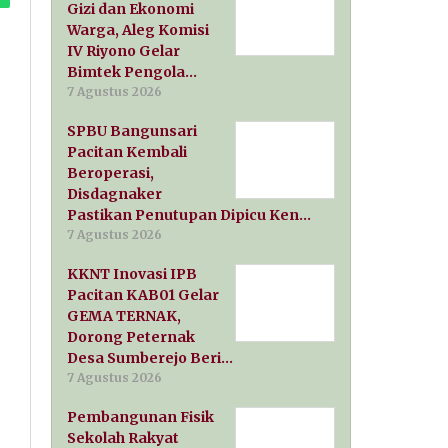
Gizi dan Ekonomi
Warga, Aleg Komisi
IV Riyono Gelar
Bimtek Pengola…
7 Agustus 2026
SPBU Bangunsari
Pacitan Kembali
Beroperasi,
Disdagnaker
Pastikan Penutupan Dipicu Ken…
7 Agustus 2026
KKNT Inovasi IPB
Pacitan KAB01 Gelar
GEMA TERNAK,
Dorong Peternak
Desa Sumberejo Beri…
7 Agustus 2026
Pembangunan Fisik
Sekolah Rakyat