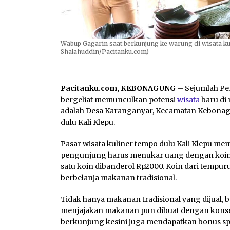
Wabup Gagarin saat berkunjung ke warung di wisata kul
Shalahuddin/Pacitanku.com)
Pacitanku.com, KEBONAGUNG
– Sejumlah Pem
bergeliat memunculkan potensi
wisata
baru di
adalah Desa Karanganyar, Kecamatan Kebonag
dulu Kali Klepu.
Pasar wisata kuliner tempo dulu Kali Klepu memi
pengunjung harus menukar uang dengan koin 
satu koin dibanderol Rp2000. Koin dari tempu
berbelanja makanan tradisional.
Tidak hanya makanan tradisional yang dijual
menjajakan makanan pun dibuat dengan konsep 
berkunjung kesini juga mendapatkan bonus spot