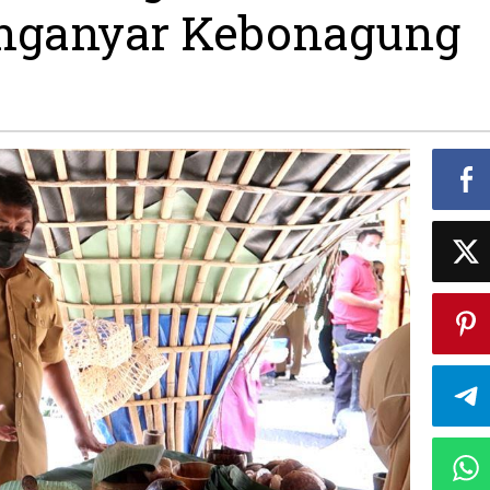
anganyar Kebonagung