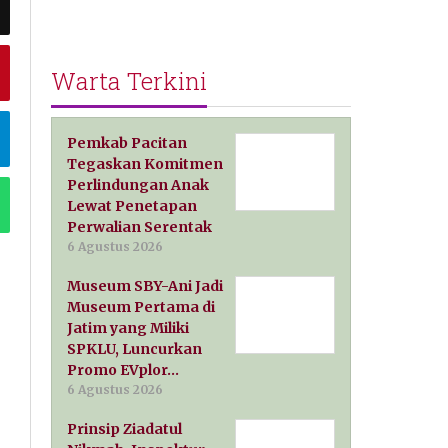
Warta Terkini
Pemkab Pacitan
Tegaskan Komitmen
Perlindungan Anak
Lewat Penetapan
Perwalian Serentak
6 Agustus 2026
Museum SBY-Ani Jadi
Museum Pertama di
Jatim yang Miliki
SPKLU, Luncurkan
Promo EVplor…
6 Agustus 2026
Prinsip Ziadatul