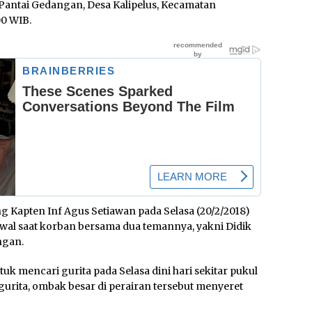
Pantai Gedangan, Desa Kalipelus, Kecamatan
00 WIB.
Kapten Inf Agus Setiawan pada Selasa (20/2/2018)
rawal saat korban bersama dua temannya, yakni Didik
ngan.
tuk mencari gurita pada Selasa dini hari sekitar pukul
urita, ombak besar di perairan tersebut menyeret