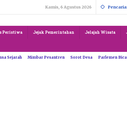
Kamis, 6 Agustus 2026
Pencaria
s Peristiwa
Jejak Pemerintahan
Jelajah Wisata
nsa Sejarah
Mimbar Pesantren
Sorot Desa
Parlemen Bica