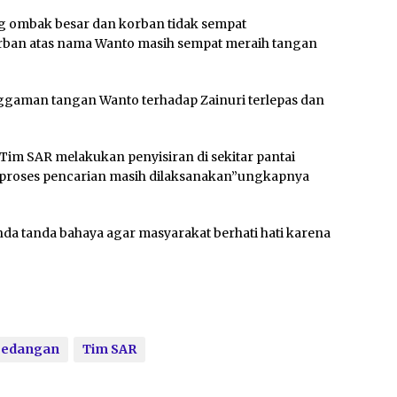
ng ombak besar dan korban tidak sempat
korban atas nama Wanto masih sempat meraih tangan
gaman tangan Wanto terhadap Zainuri terlepas dan
 Tim SAR melakukan penyisiran di sekitar pantai
i proses pencarian masih dilaksanakan”ungkapnya
nda tanda bahaya agar masyarakat berhati hati karena
Gedangan
Tim SAR