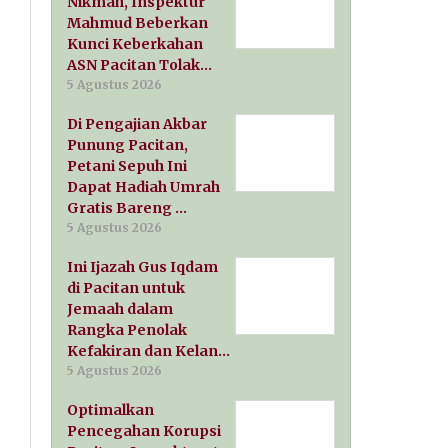
Nikmah, Inspektur
Mahmud Beberkan
Kunci Keberkahan
ASN Pacitan Tolak…
5 Agustus 2026
Di Pengajian Akbar
Punung Pacitan,
Petani Sepuh Ini
Dapat Hadiah Umrah
Gratis Bareng …
5 Agustus 2026
Ini Ijazah Gus Iqdam
di Pacitan untuk
Jemaah dalam
Rangka Penolak
Kefakiran dan Kelan…
5 Agustus 2026
Optimalkan
Pencegahan Korupsi