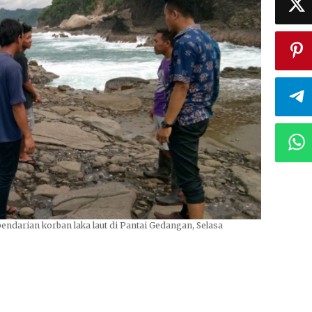
ndarian korban laka laut di Pantai Gedangan, Selasa