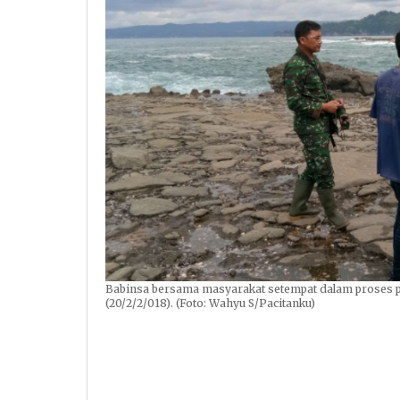
Babinsa bersama masyarakat setempat dalam proses pe
(20/2/2/018). (Foto: Wahyu S/Pacitanku)