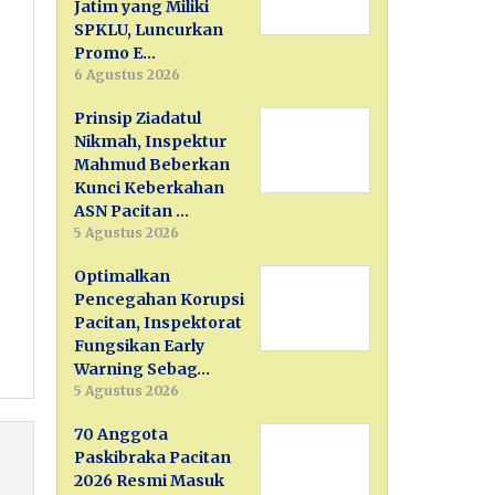
Jatim yang Miliki
SPKLU, Luncurkan
Promo E…
6 Agustus 2026
Prinsip Ziadatul
Nikmah, Inspektur
Mahmud Beberkan
Kunci Keberkahan
ASN Pacitan …
5 Agustus 2026
Optimalkan
Pencegahan Korupsi
Pacitan, Inspektorat
Fungsikan Early
Warning Sebag…
5 Agustus 2026
70 Anggota
Paskibraka Pacitan
2026 Resmi Masuk