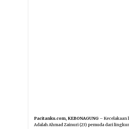
Pacitanku.com, KEBONAGUNG
– Kecelakaan la
Adalah Ahmad Zainuri (23) pemuda dari lingkung