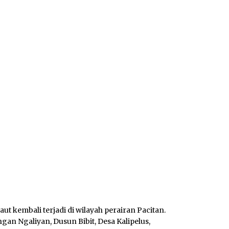
ut kembali terjadi di wilayah perairan Pacitan.
an Ngaliyan, Dusun Bibit, Desa Kalipelus,