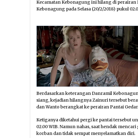
Kecamatan Kebonagung ini hilang di perairan 
Kebonagung pada Selasa (20/2/2018) pukul 02.
Berdasarkan keterangan Danramil Kebonagung 
siang, kejadian hilangnya Zainuri tersebut be
dan Wanto berangkat ke perairan Pantai Geda
Ketiganya diketahui pergi ke pantai tersebut un
02.00 WIB. Namun nahas, saat hendak mencari g
korban dan tidak sempat menyelamatkan diri.