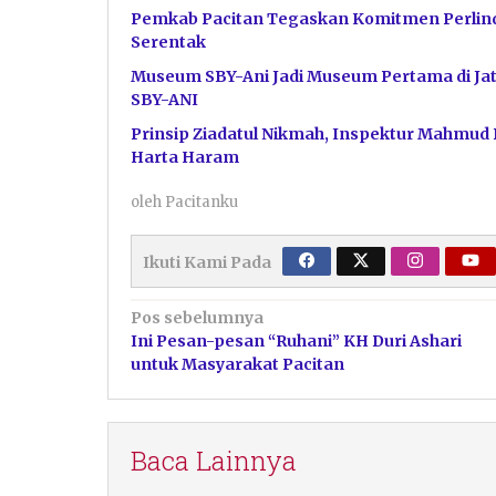
Pemkab Pacitan Tegaskan Komitmen Perlin
Serentak
Museum SBY-Ani Jadi Museum Pertama di Jat
SBY-ANI
Prinsip Ziadatul Nikmah, Inspektur Mahmud
Harta Haram
oleh
Pacitanku
Ikuti Kami Pada
Navigasi
Pos sebelumnya
Ini Pesan-pesan “Ruhani” KH Duri Ashari
pos
untuk Masyarakat Pacitan
Baca Lainnya