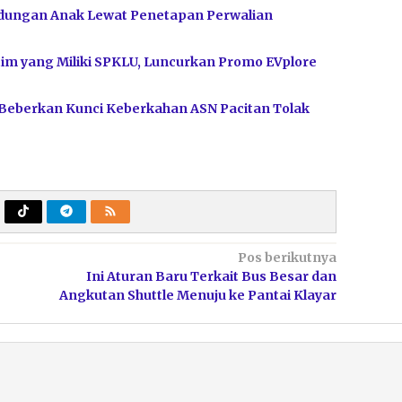
dungan Anak Lewat Penetapan Perwalian
im yang Miliki SPKLU, Luncurkan Promo EVplore
 Beberkan Kunci Keberkahan ASN Pacitan Tolak
Pos berikutnya
Ini Aturan Baru Terkait Bus Besar dan
Angkutan Shuttle Menuju ke Pantai Klayar