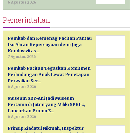
6 Agustus 2026
Pemerintahan
Pemkab dan Kemenag Pacitan Pantau
Isu Aliran Kepercayaan demi Jaga
Kondusivitas …
7 Agustus 2026
Pemkab Pacitan Tegaskan Komitmen
Perlindungan Anak Lewat Penetapan
Perwalian Ser…
6 Agustus 2026
Museum SBY-Ani Jadi Museum
Pertama di Jatim yang Miliki SPKLU,
Luncurkan Promo E…
6 Agustus 2026
Prinsip Ziadatul Nikmah, Inspektur