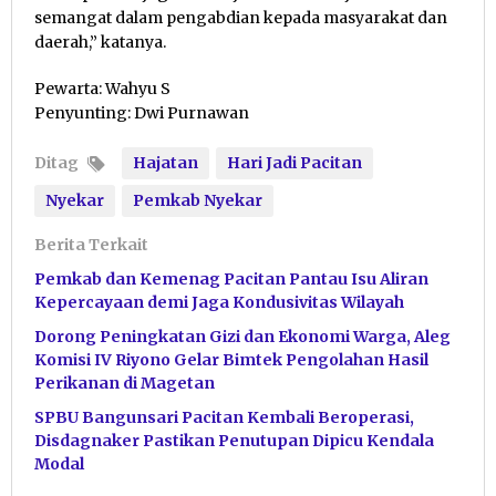
semangat dalam pengabdian kepada masyarakat dan
daerah,” katanya.
Pewarta: Wahyu S
Penyunting: Dwi Purnawan
Ditag
Hajatan
Hari Jadi Pacitan
Nyekar
Pemkab Nyekar
Berita Terkait
Pemkab dan Kemenag Pacitan Pantau Isu Aliran
Kepercayaan demi Jaga Kondusivitas Wilayah
Dorong Peningkatan Gizi dan Ekonomi Warga, Aleg
Komisi IV Riyono Gelar Bimtek Pengolahan Hasil
Perikanan di Magetan
SPBU Bangunsari Pacitan Kembali Beroperasi,
Disdagnaker Pastikan Penutupan Dipicu Kendala
Modal