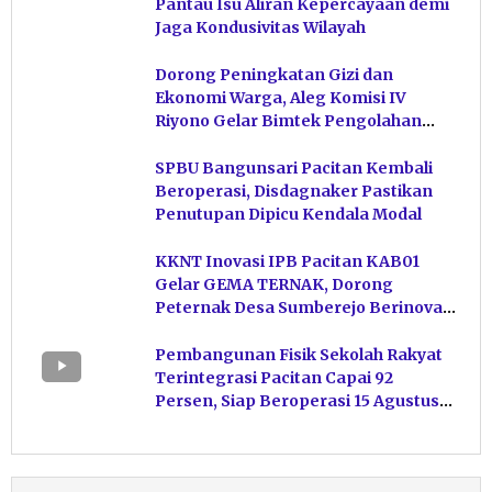
Pantau Isu Aliran Kepercayaan demi
Jaga Kondusivitas Wilayah
Dorong Peningkatan Gizi dan
Ekonomi Warga, Aleg Komisi IV
Riyono Gelar Bimtek Pengolahan
Hasil Perikanan di Magetan
SPBU Bangunsari Pacitan Kembali
Beroperasi, Disdagnaker Pastikan
Penutupan Dipicu Kendala Modal
KKNT Inovasi IPB Pacitan KAB01
Gelar GEMA TERNAK, Dorong
Peternak Desa Sumberejo Berinovasi
Kelola Pakan
Pembangunan Fisik Sekolah Rakyat
Terintegrasi Pacitan Capai 92
Persen, Siap Beroperasi 15 Agustus
Mendatang