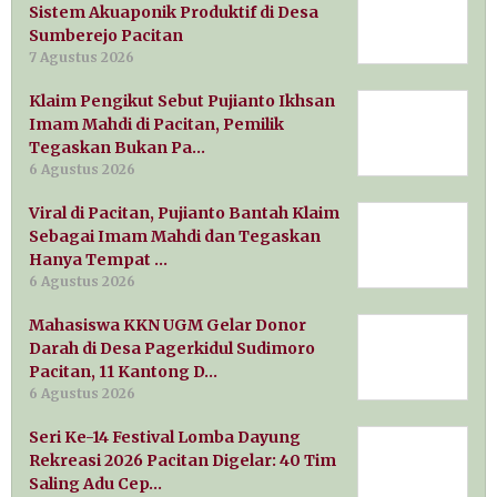
Sistem Akuaponik Produktif di Desa
Sumberejo Pacitan
7 Agustus 2026
Klaim Pengikut Sebut Pujianto Ikhsan
Imam Mahdi di Pacitan, Pemilik
Tegaskan Bukan Pa…
6 Agustus 2026
Viral di Pacitan, Pujianto Bantah Klaim
Sebagai Imam Mahdi dan Tegaskan
Hanya Tempat …
6 Agustus 2026
Mahasiswa KKN UGM Gelar Donor
Darah di Desa Pagerkidul Sudimoro
Pacitan, 11 Kantong D…
6 Agustus 2026
Seri Ke-14 Festival Lomba Dayung
Rekreasi 2026 Pacitan Digelar: 40 Tim
Saling Adu Cep…