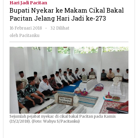
Hari Jadi Pacitan
Makam
Bupati Nyekar ke Makam Cikal Bakal
Cikal
Pacitan Jelang Hari Jadi ke-273
Bakal
Pacitan
oleh
16 Februari 2018
-
32 Dilihat
Jelang
Pacitanku
oleh
Pacitanku
Hari
Jadi
ke-
273
Sejumlah pejabat nyekar di cikal bakal Pacitan pada Kamis
(15/2/2018). (Foto: Wahyu S/Pacitanku)