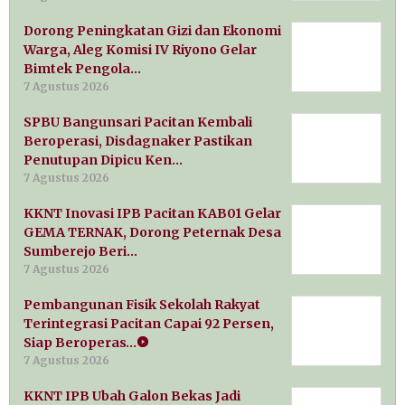
Dorong Peningkatan Gizi dan Ekonomi
Warga, Aleg Komisi IV Riyono Gelar
Bimtek Pengola…
7 Agustus 2026
SPBU Bangunsari Pacitan Kembali
Beroperasi, Disdagnaker Pastikan
Penutupan Dipicu Ken…
7 Agustus 2026
KKNT Inovasi IPB Pacitan KAB01 Gelar
GEMA TERNAK, Dorong Peternak Desa
Sumberejo Beri…
7 Agustus 2026
Pembangunan Fisik Sekolah Rakyat
Terintegrasi Pacitan Capai 92 Persen,
Siap Beroperas…
7 Agustus 2026
KKNT IPB Ubah Galon Bekas Jadi