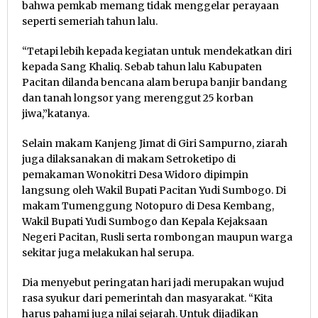
bahwa pemkab memang tidak menggelar perayaan
seperti semeriah tahun lalu.
“Tetapi lebih kepada kegiatan untuk mendekatkan diri
kepada Sang Khaliq. Sebab tahun lalu Kabupaten
Pacitan dilanda bencana alam berupa banjir bandang
dan tanah longsor yang merenggut 25 korban
jiwa,”katanya.
Selain makam Kanjeng Jimat di Giri Sampurno, ziarah
juga dilaksanakan di makam Setroketipo di
pemakaman Wonokitri Desa Widoro dipimpin
langsung oleh Wakil Bupati Pacitan Yudi Sumbogo. Di
makam Tumenggung Notopuro di Desa Kembang,
Wakil Bupati Yudi Sumbogo dan Kepala Kejaksaan
Negeri Pacitan, Rusli serta rombongan maupun warga
sekitar juga melakukan hal serupa.
Dia menyebut peringatan hari jadi merupakan wujud
rasa syukur dari pemerintah dan masyarakat. “Kita
harus pahami juga nilai sejarah. Untuk dijadikan