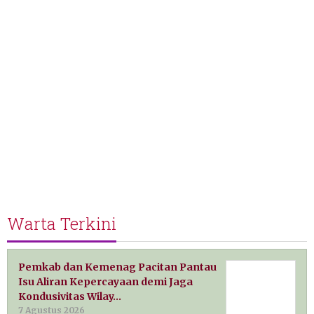
Warta Terkini
Pemkab dan Kemenag Pacitan Pantau
Isu Aliran Kepercayaan demi Jaga
Kondusivitas Wilay…
7 Agustus 2026