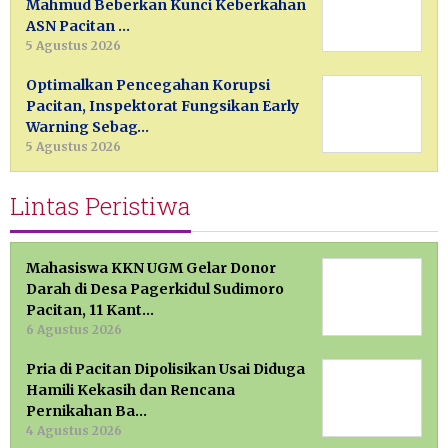
Mahmud Beberkan Kunci Keberkahan
ASN Pacitan …
5 Agustus 2026
Optimalkan Pencegahan Korupsi
Pacitan, Inspektorat Fungsikan Early
Warning Sebag…
5 Agustus 2026
Lintas Peristiwa
Mahasiswa KKN UGM Gelar Donor
Darah di Desa Pagerkidul Sudimoro
Pacitan, 11 Kant…
6 Agustus 2026
Pria di Pacitan Dipolisikan Usai Diduga
Hamili Kekasih dan Rencana
Pernikahan Ba…
4 Agustus 2026