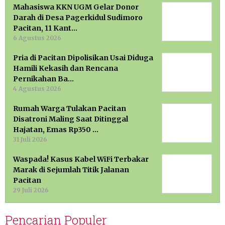
Mahasiswa KKN UGM Gelar Donor
Darah di Desa Pagerkidul Sudimoro
Pacitan, 11 Kant…
6 Agustus 2026
Pria di Pacitan Dipolisikan Usai Diduga
Hamili Kekasih dan Rencana
Pernikahan Ba…
4 Agustus 2026
Rumah Warga Tulakan Pacitan
Disatroni Maling Saat Ditinggal
Hajatan, Emas Rp350 …
31 Juli 2026
Waspada! Kasus Kabel WiFi Terbakar
Marak di Sejumlah Titik Jalanan
Pacitan
29 Juli 2026
Pencarian Populer