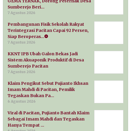
GEMA TERNAK, Dorong Peternak Desa
Sumberejo Beri…
7 Agustus 2026
Pembangunan Fisik Sekolah Rakyat
Terintegrasi Pacitan Capai 92 Persen,
Siap Beroperas…
7 Agustus 2026
KKNT IPB Ubah Galon Bekas Jadi
Sistem Akuaponik Produktif di Desa
Sumberejo Pacitan
7 Agustus 2026
Klaim Pengikut Sebut Pujianto Ikhsan
Imam Mahdi di Pacitan, Pemilik
Tegaskan Bukan Pa…
6 Agustus 2026
Viral di Pacitan, Pujianto Bantah Klaim
Sebagai Imam Mahdi dan Tegaskan
Hanya Tempat …
6 Agustus 2026