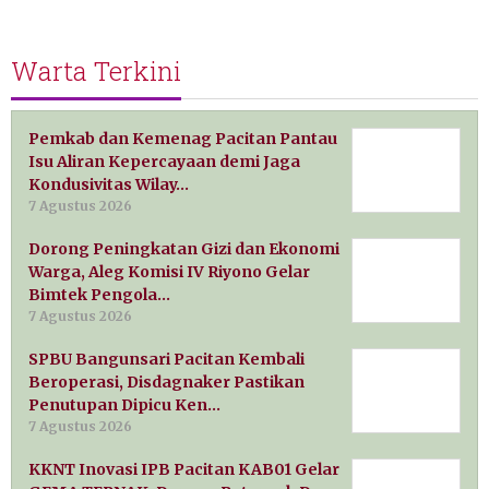
Warta Terkini
Pemkab dan Kemenag Pacitan Pantau
Isu Aliran Kepercayaan demi Jaga
Kondusivitas Wilay…
7 Agustus 2026
Dorong Peningkatan Gizi dan Ekonomi
Warga, Aleg Komisi IV Riyono Gelar
Bimtek Pengola…
7 Agustus 2026
SPBU Bangunsari Pacitan Kembali
Beroperasi, Disdagnaker Pastikan
Penutupan Dipicu Ken…
7 Agustus 2026
KKNT Inovasi IPB Pacitan KAB01 Gelar