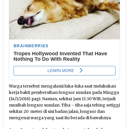
Warga tersebut mengalami luka-luka saat melakukan
kerja bakti pembersihan longsor susulan pada Minggu
(14/1/2018) pagi. Namun, sekitar jam 11.30 WIB, terjadi
musibah longsor susulan. Tiba – tiba saja tebing setiggi
sekitar 20 meter di sisi badan jalan, longsor dan
mengenai warga yang saat itu berada di bawahnya