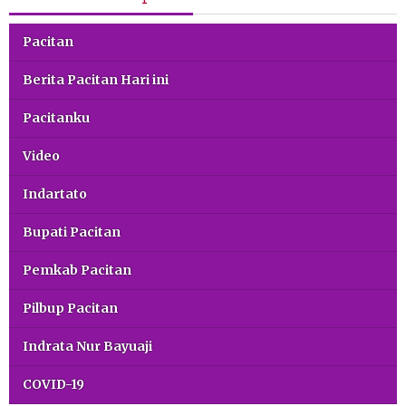
Pacitan
Berita Pacitan Hari ini
Pacitanku
Video
Indartato
Bupati Pacitan
Pemkab Pacitan
Pilbup Pacitan
Indrata Nur Bayuaji
COVID-19