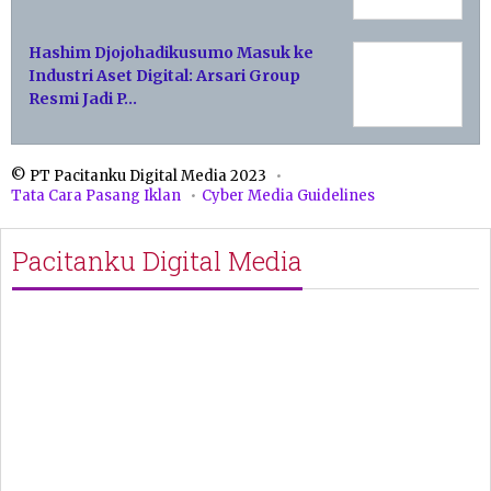
Hashim Djojohadikusumo Masuk ke
Industri Aset Digital: Arsari Group
Resmi Jadi P…
© PT Pacitanku Digital Media 2023
Tata Cara Pasang Iklan
Cyber Media Guidelines
Pacitanku Digital Media