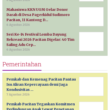
Mahasiswa KKN UGM Gelar Donor
Darah di Desa Pagerkidul Sudimoro
Pacitan, 11 Kantong D…
6 Agustus 2026
Seri Ke-14 Festival Lomba Dayung
Rekreasi 2026 Pacitan Digelar: 40 Tim
Saling Adu Cep…
6 Agustus 2026
Pemerintahan
Pemkab dan Kemenag Pacitan Pantau
Isu Aliran Kepercayaan demi Jaga
Kondusivitas …
7 Agustus 2026
Pemkab Pacitan Tegaskan Komitmen
Perlindungan Anak Lewat Penetapan