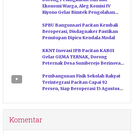
Ekonomi Warga, Aleg Komisi IV
Riyono Gelar Bimtek Pengolahan
Hasil Perikanan di Magetan
SPBU Bangunsari Pacitan Kembali
Beroperasi, Disdagnaker Pastikan
Penutupan Dipicu Kendala Modal
KKNT Inovasi IPB Pacitan KAB01
Gelar GEMA TERNAK, Dorong
Peternak Desa Sumberejo Berinovasi
Kelola Pakan
Pembangunan Fisik Sekolah Rakyat
Terintegrasi Pacitan Capai 92
Persen, Siap Beroperasi 15 Agustus
Mendatang
Komentar