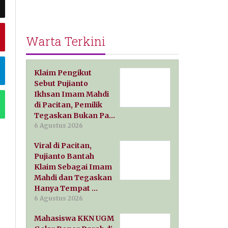
Warta Terkini
Klaim Pengikut
Sebut Pujianto
Ikhsan Imam Mahdi
di Pacitan, Pemilik
Tegaskan Bukan Pa…
6 Agustus 2026
Viral di Pacitan,
Pujianto Bantah
Klaim Sebagai Imam
Mahdi dan Tegaskan
Hanya Tempat …
6 Agustus 2026
Mahasiswa KKN UGM