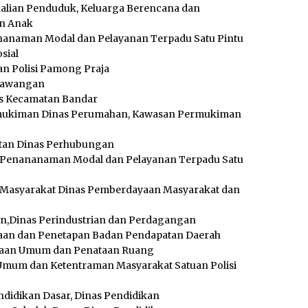
dalian Penduduk, Keluarga Berencana dan
n Anak
Penanaman Modal dan Pelayanan Terpadu Satu Pintu
sial
an Polisi Pamong Praja
 Nawangan
aris Kecamatan Bandar
emukiman Dinas Perumahan, Kawasan Permukiman
kutan Dinas Perhubungan
s Penananaman Modal dan Pelayanan Terpadu Satu
n Masyarakat Dinas Pemberdayaan Masyarakat dan
ngan,Dinas Perindustrian dan Perdagangan
ndataan dan Penetapan Badan Pendapatan Daerah
erjaan Umum dan Penataan Ruang
 Umum dan Ketentraman Masyarakat Satuan Polisi
ndidikan Dasar, Dinas Pendidikan