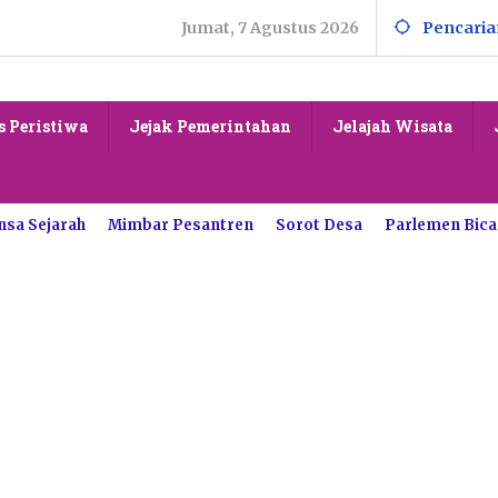
Jumat, 7 Agustus 2026
Pencaria
s Peristiwa
Jejak Pemerintahan
Jelajah Wisata
nsa Sejarah
Mimbar Pesantren
Sorot Desa
Parlemen Bica