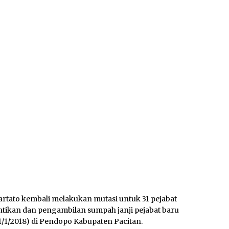
artato kembali melakukan mutasi untuk 31 pejabat
tikan dan pengambilan sumpah janji pejabat baru
1/1/2018) di Pendopo Kabupaten Pacitan.