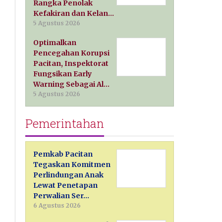
Rangka Penolak
Kefakiran dan Kelan…
5 Agustus 2026
Optimalkan
Pencegahan Korupsi
Pacitan, Inspektorat
Fungsikan Early
Warning Sebagai Al…
5 Agustus 2026
Pemerintahan
Pemkab Pacitan
Tegaskan Komitmen
Perlindungan Anak
Lewat Penetapan
Perwalian Ser…
6 Agustus 2026