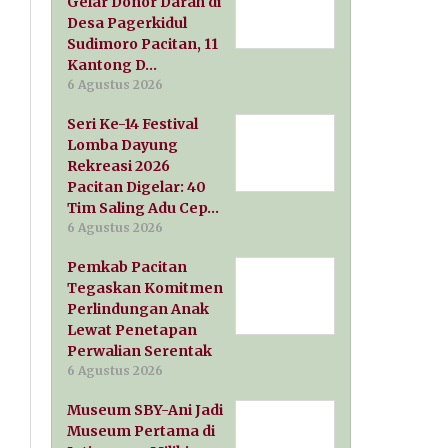
Gelar Donor Darah di
Desa Pagerkidul
Sudimoro Pacitan, 11
Kantong D…
6 Agustus 2026
Seri Ke-14 Festival
Lomba Dayung
Rekreasi 2026
Pacitan Digelar: 40
Tim Saling Adu Cep…
6 Agustus 2026
Pemkab Pacitan
Tegaskan Komitmen
Perlindungan Anak
Lewat Penetapan
Perwalian Serentak
6 Agustus 2026
Museum SBY-Ani Jadi
Museum Pertama di