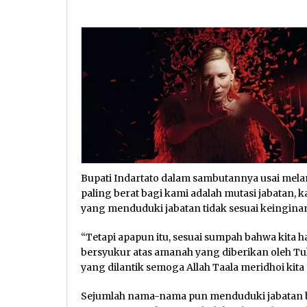
Bupati Indartato dalam sambutannya usai mela
paling berat bagi kami adalah mutasi jabatan, 
yang menduduki jabatan tidak sesuai keingina
“Tetapi apapun itu, sesuai sumpah bahwa kita 
bersyukur atas amanah yang diberikan oleh Tu
yang dilantik semoga Allah Taala meridhoi kita 
Sejumlah nama-nama pun menduduki jabatan ba