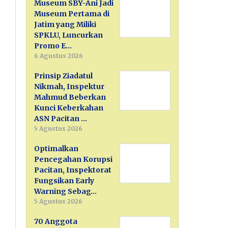
Museum SBY-Ani Jadi
Museum Pertama di
Jatim yang Miliki
SPKLU, Luncurkan
Promo E…
6 Agustus 2026
Prinsip Ziadatul
Nikmah, Inspektur
Mahmud Beberkan
Kunci Keberkahan
ASN Pacitan …
5 Agustus 2026
Optimalkan
Pencegahan Korupsi
Pacitan, Inspektorat
Fungsikan Early
Warning Sebag…
5 Agustus 2026
70 Anggota