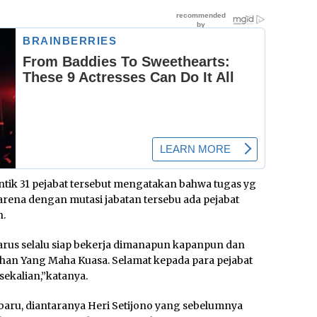
ntik 31 pejabat tersebut mengatakan bahwa tugas yg
karena dengan mutasi jabatan tersebu ada pejabat
n.
harus selalu siap bekerja dimanapun kapanpun dan
han Yang Maha Kuasa. Selamat kepada para pejabat
sekalian,”katanya.
ru, diantaranya Heri Setijono yang sebelumnya