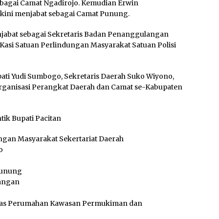
bagai Camat Ngadirojo. Kemudian Erwin
ini menjabat sebagai Camat Punung.
njabat sebagai Sekretaris Badan Penanggulangan
Kasi Satuan Perlindungan Masyarakat Satuan Polisi
upati Yudi Sumbogo, Sekretaris Daerah Suko Wiyono,
rganisasi Perangkat Daerah dan Camat se-Kabupaten
ik Bupati Pacitan
ngan Masyarakat Sekertariat Daerah
o
Punung
wangan
Dinas Perumahan Kawasan Permukiman dan