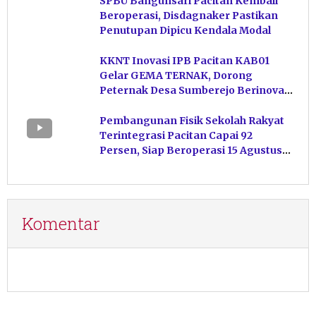
SPBU Bangunsari Pacitan Kembali
Beroperasi, Disdagnaker Pastikan
Penutupan Dipicu Kendala Modal
KKNT Inovasi IPB Pacitan KAB01
Gelar GEMA TERNAK, Dorong
Peternak Desa Sumberejo Berinovasi
Kelola Pakan
Pembangunan Fisik Sekolah Rakyat
Terintegrasi Pacitan Capai 92
Persen, Siap Beroperasi 15 Agustus
Mendatang
Komentar