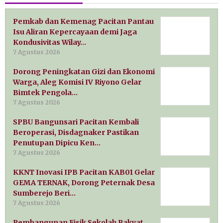
Pemkab dan Kemenag Pacitan Pantau
Isu Aliran Kepercayaan demi Jaga
Kondusivitas Wilay…
7 Agustus 2026
Dorong Peningkatan Gizi dan Ekonomi
Warga, Aleg Komisi IV Riyono Gelar
Bimtek Pengola…
7 Agustus 2026
SPBU Bangunsari Pacitan Kembali
Beroperasi, Disdagnaker Pastikan
Penutupan Dipicu Ken…
7 Agustus 2026
KKNT Inovasi IPB Pacitan KAB01 Gelar
GEMA TERNAK, Dorong Peternak Desa
Sumberejo Beri…
7 Agustus 2026
Pembangunan Fisik Sekolah Rakyat