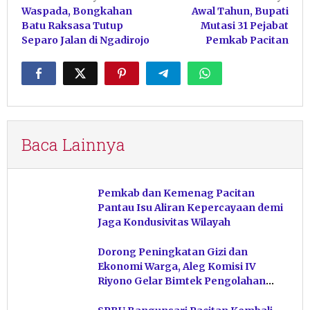
Waspada, Bongkahan
Awal Tahun, Bupati
pos
Batu Raksasa Tutup
Mutasi 31 Pejabat
Separo Jalan di Ngadirojo
Pemkab Pacitan
Baca Lainnya
Pemkab dan Kemenag Pacitan
Pantau Isu Aliran Kepercayaan demi
Jaga Kondusivitas Wilayah
Dorong Peningkatan Gizi dan
Ekonomi Warga, Aleg Komisi IV
Riyono Gelar Bimtek Pengolahan
Hasil Perikanan di Magetan