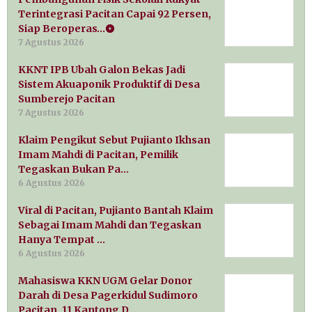
Terintegrasi Pacitan Capai 92 Persen,
Siap Beroperas…
7 Agustus 2026
KKNT IPB Ubah Galon Bekas Jadi
Sistem Akuaponik Produktif di Desa
Sumberejo Pacitan
7 Agustus 2026
Klaim Pengikut Sebut Pujianto Ikhsan
Imam Mahdi di Pacitan, Pemilik
Tegaskan Bukan Pa…
6 Agustus 2026
Viral di Pacitan, Pujianto Bantah Klaim
Sebagai Imam Mahdi dan Tegaskan
Hanya Tempat …
6 Agustus 2026
Mahasiswa KKN UGM Gelar Donor
Darah di Desa Pagerkidul Sudimoro
Pacitan, 11 Kantong D…