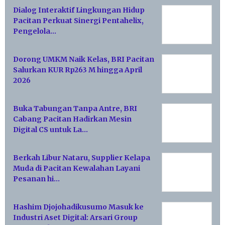
Dialog Interaktif Lingkungan Hidup
Pacitan Perkuat Sinergi Pentahelix,
Pengelola…
Dorong UMKM Naik Kelas, BRI Pacitan
Salurkan KUR Rp263 M hingga April
2026
Buka Tabungan Tanpa Antre, BRI
Cabang Pacitan Hadirkan Mesin
Digital CS untuk La…
Berkah Libur Nataru, Supplier Kelapa
Muda di Pacitan Kewalahan Layani
Pesanan hi…
Hashim Djojohadikusumo Masuk ke
Industri Aset Digital: Arsari Group