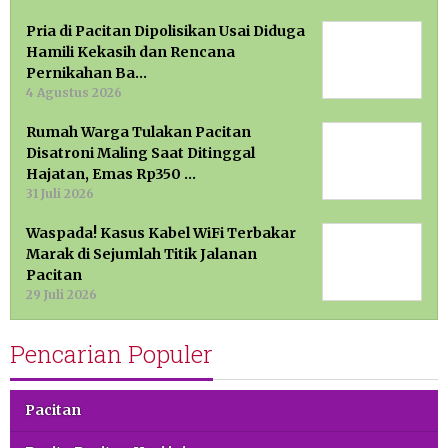
Pria di Pacitan Dipolisikan Usai Diduga
Hamili Kekasih dan Rencana
Pernikahan Ba…
4 Agustus 2026
Rumah Warga Tulakan Pacitan
Disatroni Maling Saat Ditinggal
Hajatan, Emas Rp350 …
31 Juli 2026
Waspada! Kasus Kabel WiFi Terbakar
Marak di Sejumlah Titik Jalanan
Pacitan
29 Juli 2026
Pencarian Populer
Pacitan