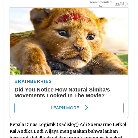
Kepala Dinas Logistik (Kadislog) Adi Soemarmo Letkol
Kal Andika Budi Wijaya mengatakan bahwa latihan
berganda ini digelar dalam rangka mengasah naluri