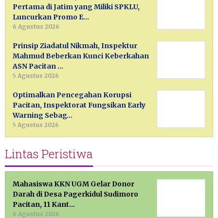
Pertama di Jatim yang Miliki SPKLU,
Luncurkan Promo E…
6 Agustus 2026
Prinsip Ziadatul Nikmah, Inspektur
Mahmud Beberkan Kunci Keberkahan
ASN Pacitan …
5 Agustus 2026
Optimalkan Pencegahan Korupsi
Pacitan, Inspektorat Fungsikan Early
Warning Sebag…
5 Agustus 2026
Lintas Peristiwa
Mahasiswa KKN UGM Gelar Donor
Darah di Desa Pagerkidul Sudimoro
Pacitan, 11 Kant…
6 Agustus 2026