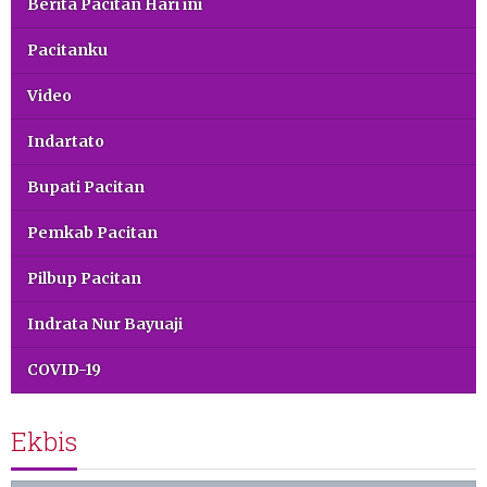
Berita Pacitan Hari ini
Pacitanku
Video
Indartato
Bupati Pacitan
Pemkab Pacitan
Pilbup Pacitan
Indrata Nur Bayuaji
COVID-19
Ekbis