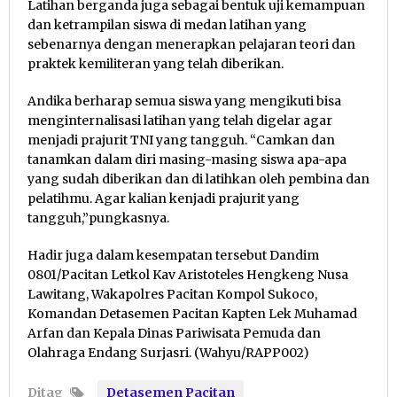
Latihan berganda juga sebagai bentuk uji kemampuan
dan ketrampilan siswa di medan latihan yang
sebenarnya dengan menerapkan pelajaran teori dan
praktek kemiliteran yang telah diberikan.
Andika berharap semua siswa yang mengikuti bisa
menginternalisasi latihan yang telah digelar agar
menjadi prajurit TNI yang tangguh. “Camkan dan
tanamkan dalam diri masing-masing siswa apa-apa
yang sudah diberikan dan di latihkan oleh pembina dan
pelatihmu. Agar kalian kenjadi prajurit yang
tangguh,”pungkasnya.
Hadir juga dalam kesempatan tersebut Dandim
0801/Pacitan Letkol Kav Aristoteles Hengkeng Nusa
Lawitang, Wakapolres Pacitan Kompol Sukoco,
Komandan Detasemen Pacitan Kapten Lek Muhamad
Arfan dan Kepala Dinas Pariwisata Pemuda dan
Olahraga Endang Surjasri. (Wahyu/RAPP002)
Ditag
Detasemen Pacitan