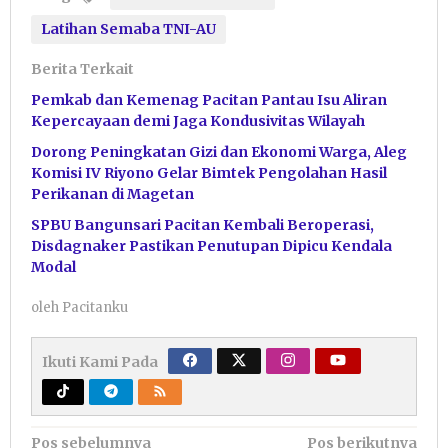
Latihan Semaba TNI-AU
Berita Terkait
Pemkab dan Kemenag Pacitan Pantau Isu Aliran
Kepercayaan demi Jaga Kondusivitas Wilayah
Dorong Peningkatan Gizi dan Ekonomi Warga, Aleg
Komisi IV Riyono Gelar Bimtek Pengolahan Hasil
Perikanan di Magetan
SPBU Bangunsari Pacitan Kembali Beroperasi,
Disdagnaker Pastikan Penutupan Dipicu Kendala
Modal
oleh
Pacitanku
Ikuti Kami Pada
Navigasi
Pos sebelumnya
Pos berikutnya