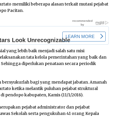
rtato memiliki beberapa alasan terkait mutasi pejabat
opo Pacitan.
l yang lebih baik menjadi salah satu misi
aksanakan tata kelola pemerintahan yang baik dan
Sehingga diperlukan penataan secara periodik
an bersyukurlah bagi yang mendapat jabatan. Amanah
tato ketika melantik puluhan pejabat struktural
di pendopo kabupaten, Kamis (11/1/2018).
merupakan pejabat administrator dan pejabat
ngawas Sekolah serta pengukuhan 41 orang Kepala