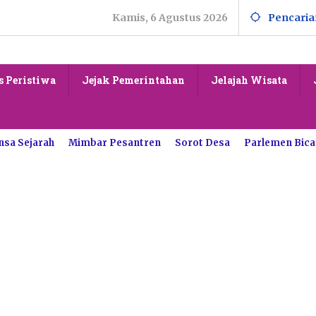
Kamis, 6 Agustus 2026
Pencaria
s Peristiwa
Jejak Pemerintahan
Jelajah Wisata
nsa Sejarah
Mimbar Pesantren
Sorot Desa
Parlemen Bica