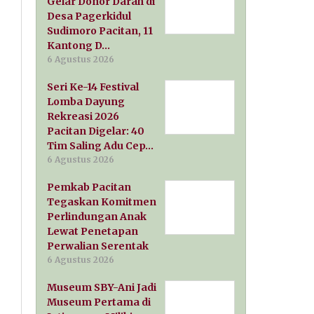
Gelar Donor Darah di
Desa Pagerkidul
Sudimoro Pacitan, 11
Kantong D…
6 Agustus 2026
Seri Ke-14 Festival
Lomba Dayung
Rekreasi 2026
Pacitan Digelar: 40
Tim Saling Adu Cep…
6 Agustus 2026
Pemkab Pacitan
Tegaskan Komitmen
Perlindungan Anak
Lewat Penetapan
Perwalian Serentak
6 Agustus 2026
Museum SBY-Ani Jadi
Museum Pertama di