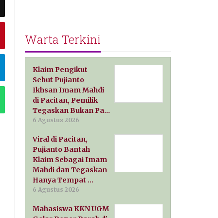
Warta Terkini
Klaim Pengikut
Sebut Pujianto
Ikhsan Imam Mahdi
di Pacitan, Pemilik
Tegaskan Bukan Pa…
6 Agustus 2026
Viral di Pacitan,
Pujianto Bantah
Klaim Sebagai Imam
Mahdi dan Tegaskan
Hanya Tempat …
6 Agustus 2026
Mahasiswa KKN UGM