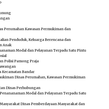
o
Punung
wangan
Dinas Perumahan Kawasan Permukiman dan
dalian Penduduk, Keluarga Berencana dan
n Anak
Penanaman Modal dan Pelayanan Terpadu Satu Pintu
sial
an Polisi Pamong Praja
 Nawangan
aris Kecamatan Bandar
emukiman Dinas Perumahan, Kawasan Permukiman
kutan Dinas Perhubungan
s Penananaman Modal dan Pelayanan Terpadu Satu
n Masyarakat Dinas Pemberdayaan Masyarakat dan