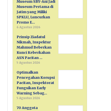
Museum SBY-Ani Jadi
Museum Pertama di
Jatim yang Miliki
SPKLU, Luncurkan
Promo E…
6 Agustus 2026
Prinsip Ziadatul
Nikmah, Inspektur
Mahmud Beberkan
Kunci Keberkahan
ASN Pacitan …
5 Agustus 2026
Optimalkan
Pencegahan Korupsi
Pacitan, Inspektorat
Fungsikan Early
Warning Sebag…
5 Agustus 2026
70 Anggota