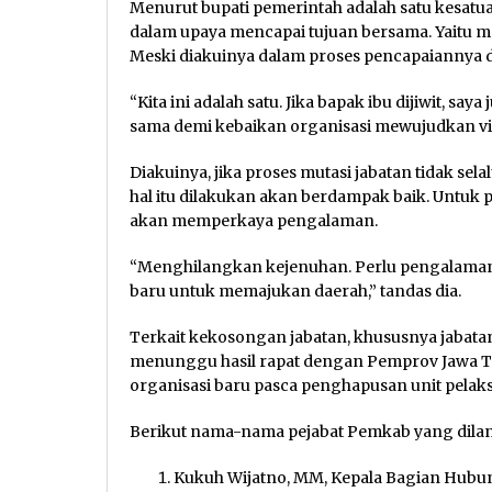
Menurut bupati pemerintah adalah satu kesatu
dalam upaya mencapai tujuan bersama. Yaitu m
Meski diakuinya dalam proses pencapaiannya d
“Kita ini adalah satu. Jika bapak ibu dijiwit, sa
sama demi kebaikan organisasi mewujudkan vis
Diakuinya, jika proses mutasi jabatan tidak sela
hal itu dilakukan akan berdampak baik. Untuk 
akan memperkaya pengalaman.
“Menghilangkan kejenuhan. Perlu pengalaman di
baru untuk memajukan daerah,” tandas dia.
Terkait kekosongan jabatan, khususnya jabata
menunggu hasil rapat dengan Pemprov Jawa Ti
organisasi baru pasca penghapusan unit pelaks
Berikut nama-nama pejabat Pemkab yang dilant
Kukuh Wijatno, MM, Kepala Bagian Hubu