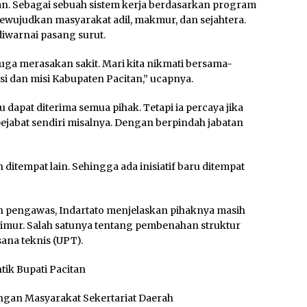
an. Sebagai sebuah sistem kerja berdasarkan program
ewujudkan masyarakat adil, makmur, dan sejahtera.
iwarnai pasang surut.
ya juga merasakan sakit. Mari kita nikmati bersama-
i dan misi Kabupaten Pacitan,” ucapnya.
lu dapat diterima semua pihak. Tetapi ia percaya jika
pejabat sendiri misalnya. Dengan berpindah jabatan
tempat lain. Sehingga ada inisiatif baru ditempat
n pengawas, Indartato menjelaskan pihaknya masih
mur. Salah satunya tentang pembenahan struktur
ana teknis (UPT).
ik Bupati Pacitan
ngan Masyarakat Sekertariat Daerah