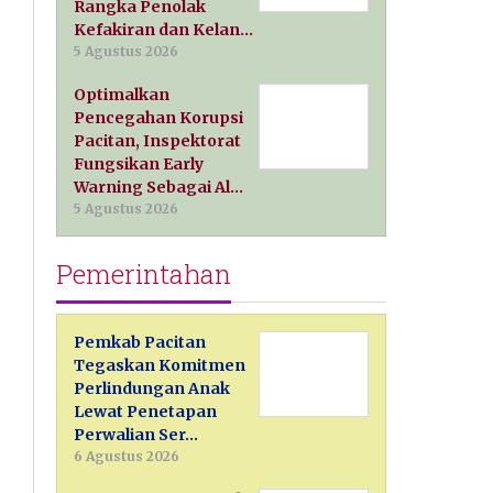
Rangka Penolak
Kefakiran dan Kelan…
5 Agustus 2026
Optimalkan
Pencegahan Korupsi
Pacitan, Inspektorat
Fungsikan Early
Warning Sebagai Al…
5 Agustus 2026
Pemerintahan
Pemkab Pacitan
Tegaskan Komitmen
Perlindungan Anak
Lewat Penetapan
Perwalian Ser…
6 Agustus 2026