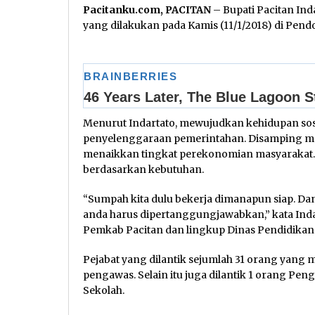
Pacitanku.com, PACITAN
– Bupati Pacitan Inda
yang dilakukan pada Kamis (11/1/2018) di Pend
Menurut Indartato, mewujudkan kehidupan sosia
penyelenggaraan pemerintahan. Disamping mel
menaikkan tingkat perekonomian masyarakat. 
berdasarkan kebutuhan.
“Sumpah kita dulu bekerja dimanapun siap. D
anda harus dipertanggungjawabkan,” kata Indar
Pemkab Pacitan dan lingkup Dinas Pendidikan 
Pejabat yang dilantik sejumlah 31 orang yang 
pengawas. Selain itu juga dilantik 1 orang Pe
Sekolah.