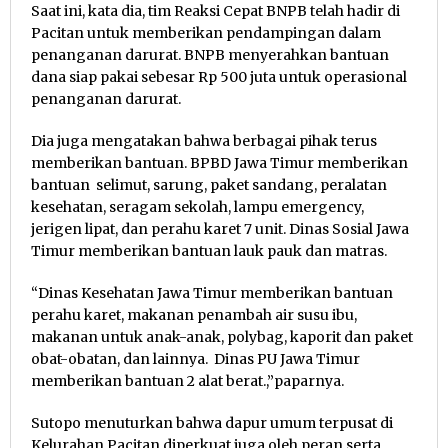
Saat ini, kata dia, tim Reaksi Cepat BNPB telah hadir di
Pacitan untuk memberikan pendampingan dalam
penanganan darurat. BNPB menyerahkan bantuan
dana siap pakai sebesar Rp 500 juta untuk operasional
penanganan darurat.
Dia juga mengatakan bahwa berbagai pihak terus
memberikan bantuan. BPBD Jawa Timur memberikan
bantuan selimut, sarung, paket sandang, peralatan
kesehatan, seragam sekolah, lampu emergency,
jerigen lipat, dan perahu karet 7 unit. Dinas Sosial Jawa
Timur memberikan bantuan lauk pauk dan matras.
“Dinas Kesehatan Jawa Timur memberikan bantuan
perahu karet, makanan penambah air susu ibu,
makanan untuk anak-anak, polybag, kaporit dan paket
obat-obatan, dan lainnya. Dinas PU Jawa Timur
memberikan bantuan 2 alat berat.,”paparnya.
Sutopo menuturkan bahwa dapur umum terpusat di
Kelurahan Pacitan diperkuat juga oleh peran serta