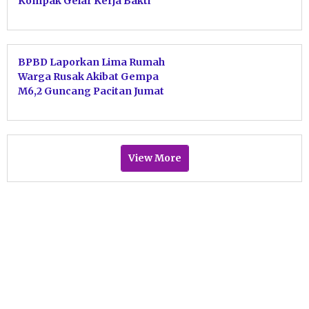
Kompak Gelar Kerja Bakti
Bersihkan Puing
BPBD Laporkan Lima Rumah
Warga Rusak Akibat Gempa
M6,2 Guncang Pacitan Jumat
Dini Hari
View More