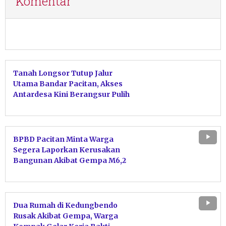
Komentar
Tanah Longsor Tutup Jalur
Utama Bandar Pacitan, Akses
Antardesa Kini Berangsur Pulih
BPBD Pacitan Minta Warga
Segera Laporkan Kerusakan
Bangunan Akibat Gempa M6,2
Dua Rumah di Kedungbendo
Rusak Akibat Gempa, Warga