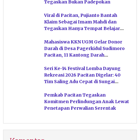
Tegaskan Bukan Padepokan
Viral di Pacitan, Pujianto Bantah
Klaim Sebagai Imam Mahdi dan
Tegaskan Hanya Tempat Belajar
Ketuhanan
Mahasiswa KKN UGM Gelar Donor
Darah di Desa Pagerkidul Sudimoro
Pacitan, 11 Kantong Darah
Terkumpul
Seri Ke-14 Festival Lomba Dayung
Rekreasi 2026 Pacitan Digelar: 40
Tim Saling Adu Cepat di Sungai
Ngiroboyo
Pemkab Pacitan Tegaskan
Komitmen Perlindungan Anak Lewat
Penetapan Perwalian Serentak