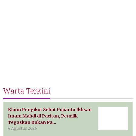
Warta Terkini
Klaim Pengikut Sebut Pujianto Ikhsan
Imam Mahdi di Pacitan, Pemilik
Tegaskan Bukan Pa…
6 Agustus 2026