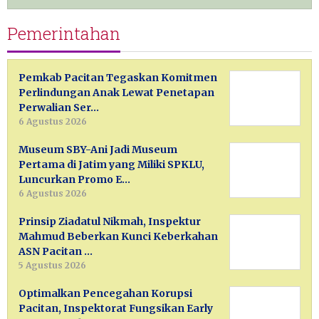
Pemerintahan
Pemkab Pacitan Tegaskan Komitmen
Perlindungan Anak Lewat Penetapan
Perwalian Ser…
6 Agustus 2026
Museum SBY-Ani Jadi Museum
Pertama di Jatim yang Miliki SPKLU,
Luncurkan Promo E…
6 Agustus 2026
Prinsip Ziadatul Nikmah, Inspektur
Mahmud Beberkan Kunci Keberkahan
ASN Pacitan …
5 Agustus 2026
Optimalkan Pencegahan Korupsi
Pacitan, Inspektorat Fungsikan Early