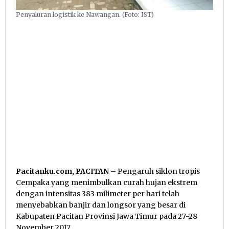
Penyaluran logistik ke Nawangan. (Foto: IST)
Pacitanku.com, PACITAN
– Pengaruh siklon tropis
Cempaka yang menimbulkan curah hujan ekstrem
dengan intensitas 383 milimeter per hari telah
menyebabkan banjir dan longsor yang besar di
Kabupaten Pacitan Provinsi Jawa Timur pada 27-28
November 2017.