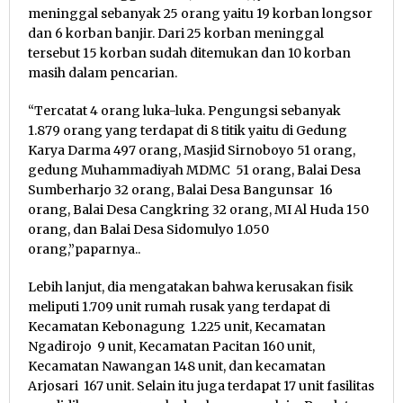
meninggal sebanyak 25 orang yaitu 19 korban longsor
dan 6 korban banjir. Dari 25 korban meninggal
tersebut 15 korban sudah ditemukan dan 10 korban
masih dalam pencarian.
“Tercatat 4 orang luka-luka. Pengungsi sebanyak
1.879 orang yang terdapat di 8 titik yaitu di Gedung
Karya Darma 497 orang, Masjid Sirnoboyo 51 orang,
gedung Muhammadiyah MDMC 51 orang, Balai Desa
Sumberharjo 32 orang, Balai Desa Bangunsar 16
orang, Balai Desa Cangkring 32 orang, MI Al Huda 150
orang, dan Balai Desa Sidomulyo 1.050
orang,”paparnya..
Lebih lanjut, dia mengatakan bahwa kerusakan fisik
meliputi 1.709 unit rumah rusak yang terdapat di
Kecamatan Kebonagung 1.225 unit, Kecamatan
Ngadirojo 9 unit, Kecamatan Pacitan 160 unit,
Kecamatan Nawangan 148 unit, dan kecamatan
Arjosari 167 unit. Selain itu juga terdapat 17 unit fasilitas