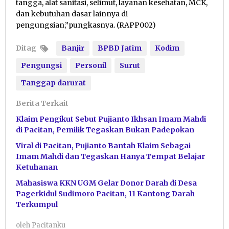
tangga, alat sanitasi, selimut, layanan kesehatan, MCK,
dan kebutuhan dasar lainnya di
pengungsian,”pungkasnya. (RAPP002)
Ditag
Banjir
BPBD Jatim
Kodim
Pengungsi
Personil
Surut
Tanggap darurat
Berita Terkait
Klaim Pengikut Sebut Pujianto Ikhsan Imam Mahdi
di Pacitan, Pemilik Tegaskan Bukan Padepokan
Viral di Pacitan, Pujianto Bantah Klaim Sebagai
Imam Mahdi dan Tegaskan Hanya Tempat Belajar
Ketuhanan
Mahasiswa KKN UGM Gelar Donor Darah di Desa
Pagerkidul Sudimoro Pacitan, 11 Kantong Darah
Terkumpul
oleh
Pacitanku