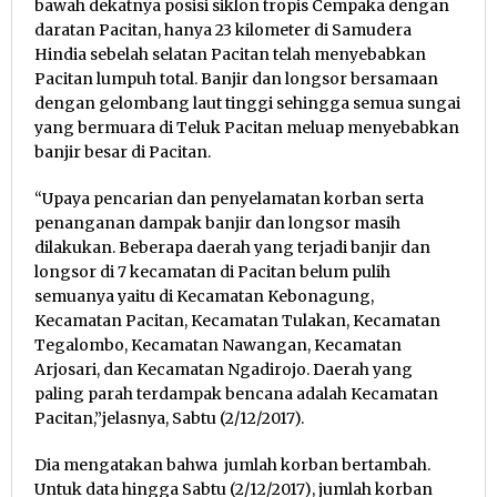
bawah dekatnya posisi siklon tropis Cempaka dengan
daratan Pacitan, hanya 23 kilometer di Samudera
Hindia sebelah selatan Pacitan telah menyebabkan
Pacitan lumpuh total. Banjir dan longsor bersamaan
dengan gelombang laut tinggi sehingga semua sungai
yang bermuara di Teluk Pacitan meluap menyebabkan
banjir besar di Pacitan.
“Upaya pencarian dan penyelamatan korban serta
penanganan dampak banjir dan longsor masih
dilakukan. Beberapa daerah yang terjadi banjir dan
longsor di 7 kecamatan di Pacitan belum pulih
semuanya yaitu di Kecamatan Kebonagung,
Kecamatan Pacitan, Kecamatan Tulakan, Kecamatan
Tegalombo, Kecamatan Nawangan, Kecamatan
Arjosari, dan Kecamatan Ngadirojo. Daerah yang
paling parah terdampak bencana adalah Kecamatan
Pacitan,”jelasnya, Sabtu (2/12/2017).
Dia mengatakan bahwa jumlah korban bertambah.
Untuk data hingga Sabtu (2/12/2017), jumlah korban