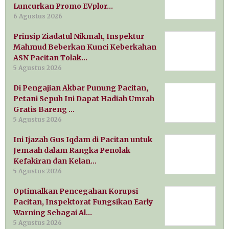
Luncurkan Promo EVplor…
6 Agustus 2026
Prinsip Ziadatul Nikmah, Inspektur
Mahmud Beberkan Kunci Keberkahan
ASN Pacitan Tolak…
5 Agustus 2026
Di Pengajian Akbar Punung Pacitan,
Petani Sepuh Ini Dapat Hadiah Umrah
Gratis Bareng …
5 Agustus 2026
Ini Ijazah Gus Iqdam di Pacitan untuk
Jemaah dalam Rangka Penolak
Kefakiran dan Kelan…
5 Agustus 2026
Optimalkan Pencegahan Korupsi
Pacitan, Inspektorat Fungsikan Early
Warning Sebagai Al…
5 Agustus 2026