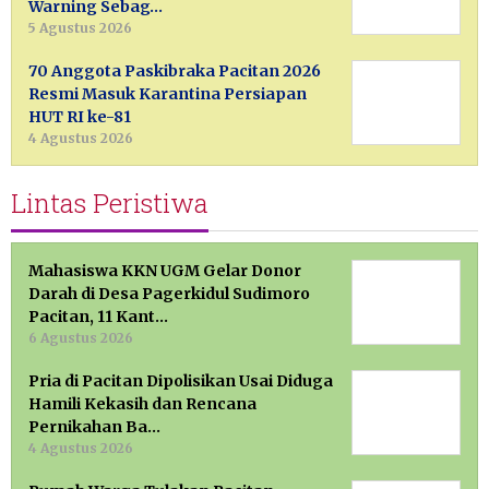
Warning Sebag…
5 Agustus 2026
70 Anggota Paskibraka Pacitan 2026
Resmi Masuk Karantina Persiapan
HUT RI ke-81
4 Agustus 2026
Lintas Peristiwa
Mahasiswa KKN UGM Gelar Donor
Darah di Desa Pagerkidul Sudimoro
Pacitan, 11 Kant…
6 Agustus 2026
Pria di Pacitan Dipolisikan Usai Diduga
Hamili Kekasih dan Rencana
Pernikahan Ba…
4 Agustus 2026