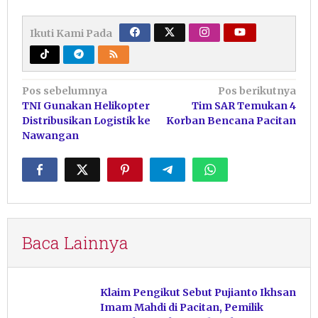
Ikuti Kami Pada
Navigasi
Pos sebelumnya
Pos berikutnya
TNI Gunakan Helikopter
Tim SAR Temukan 4
pos
Distribusikan Logistik ke
Korban Bencana Pacitan
Nawangan
Baca Lainnya
Klaim Pengikut Sebut Pujianto Ikhsan
Imam Mahdi di Pacitan, Pemilik