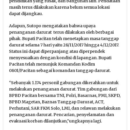
pendidikan yang rusak, dan bangunan lain. Pendataan
masih terus dilakukan karena belum semua lokasi
dapat dijangkau.
Adapun, Sutopo mengatakan bahwa upaya
penanganan darurat terus dilakukan oleh berbagai
pihak. Bupati Pacitan telah menetapkan masa tanggap
darurat selama 7 hari yaitu 28/11/2017 hingga 4/12/2017.
Status ini dapat diperpanjang atau diperpendek
menyesuaikan dengan kondisi di lapangan. Bupati
Pacitan telah menunjuk Komandan Kodim
0801/Pacitan sebagai komandan tanggap darurat.
“Sebanyak 1.174 personil gabungan dikerahkan untuk
melakukan penanganan darurat. Tim gabungan dari
BPBD Pacitan bersama TNI, Polri, Basarnas, PMI, SKPD,
BPBD Magetan, Baznas Tanggap Darurat, ACT,
Perhutani, SAR FKM Solo, LMI, dan relawan melakukan
penanganan darurat. Pencarian, penyelamatan dan
evakuasi korban dilanjutkan,”ungkapnya lagi.