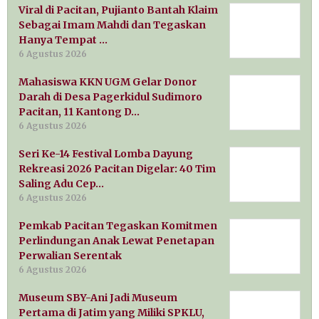
Viral di Pacitan, Pujianto Bantah Klaim
Sebagai Imam Mahdi dan Tegaskan
Hanya Tempat …
6 Agustus 2026
Mahasiswa KKN UGM Gelar Donor
Darah di Desa Pagerkidul Sudimoro
Pacitan, 11 Kantong D…
6 Agustus 2026
Seri Ke-14 Festival Lomba Dayung
Rekreasi 2026 Pacitan Digelar: 40 Tim
Saling Adu Cep…
6 Agustus 2026
Pemkab Pacitan Tegaskan Komitmen
Perlindungan Anak Lewat Penetapan
Perwalian Serentak
6 Agustus 2026
Museum SBY-Ani Jadi Museum
Pertama di Jatim yang Miliki SPKLU,