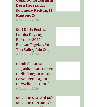
Gelar Donor Darah di
Desa Pagerkidul
Sudimoro Pacitan, 11
Kantong D…
6 Agustus 2026
Seri Ke-14 Festival
Lomba Dayung
Rekreasi 2026
Pacitan Digelar: 40
Tim Saling Adu Cep…
6 Agustus 2026
Pemkab Pacitan
Tegaskan Komitmen
Perlindungan Anak
Lewat Penetapan
Perwalian Serentak
6 Agustus 2026
Museum SBY-Ani Jadi
Museum Pertama di