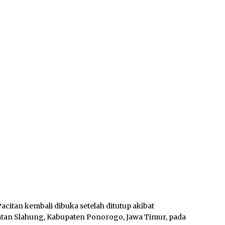
citan kembali dibuka setelah ditutup akibat
atan Slahung, Kabupaten Ponorogo, Jawa Timur, pada