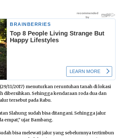
9/11/2017) menuturkan reruntuhan tanah di lokasi
ah dibersihkan. Sehingga kendaraan roda dua dan
alur tersebut pada Rabu.
an Slahung sudah bisa ditangani. Sehingga jalur
da empat,” ujar Bambang.
dah bisa melewati jalur yang sebelumnya tertimbun