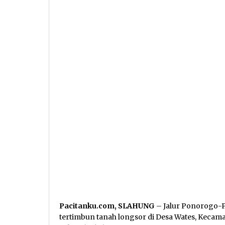
Pacitanku.com, SLAHUNG
– Jalur Ponorogo-Pa
tertimbun tanah longsor di Desa Wates, Kecam