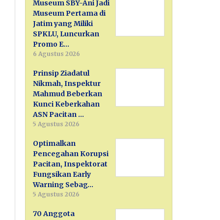
Museum SBY-Ani Jadi
Museum Pertama di
Jatim yang Miliki
SPKLU, Luncurkan
Promo E…
6 Agustus 2026
Prinsip Ziadatul
Nikmah, Inspektur
Mahmud Beberkan
Kunci Keberkahan
ASN Pacitan …
5 Agustus 2026
Optimalkan
Pencegahan Korupsi
Pacitan, Inspektorat
Fungsikan Early
Warning Sebag…
5 Agustus 2026
70 Anggota