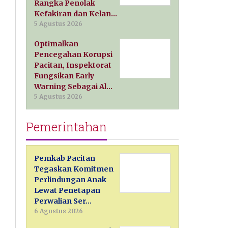
Rangka Penolak
Kefakiran dan Kelan…
5 Agustus 2026
Optimalkan
Pencegahan Korupsi
Pacitan, Inspektorat
Fungsikan Early
Warning Sebagai Al…
5 Agustus 2026
Pemerintahan
Pemkab Pacitan
Tegaskan Komitmen
Perlindungan Anak
Lewat Penetapan
Perwalian Ser…
6 Agustus 2026