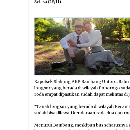
Selasa (28/11).
Kapolsek Slahung AKP Bambang Untoro, Rabu (2
longsor yang berada di wilayah Ponorogo sud
roda empat dipastikan sudah dapat melintas di j
“Tanah longsor yang berada di wilayah Kecamat
sudah bisa dilewati kendaraan roda dua dan ro
Menurut Bambang, meskipun bus seharusnya su