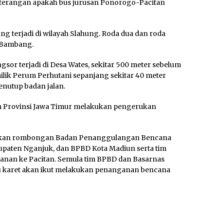
eterangan apakah bus jurusan Ponorogo-Pacitan
ng terjadi di wilayah Slahung. Roda dua dan roda
a Bambang.
or terjadi di Desa Wates, sekitar 500 meter sebelum
lik Perum Perhutani sepanjang sekitar 40 meter
enutup badan jalan.
um Provinsi Jawa Timur melakukan pengerukan
atkan rombongan Badan Penanggulangan Bencana
upaten Nganjuk, dan BPBD Kota Madiun serta tim
alanan ke Pacitan. Semula tim BPBD dan Basarnas
 karet akan ikut melakukan penanganan bencana