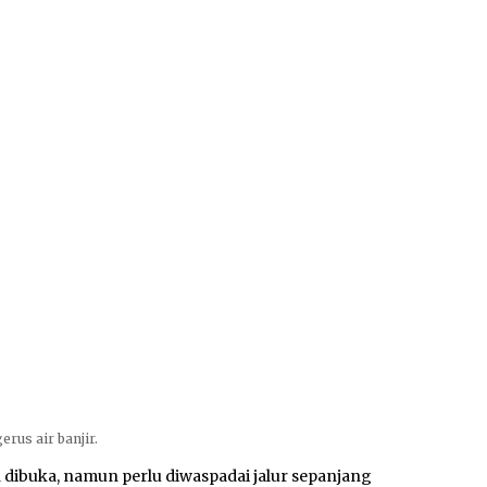
erus air banjir.
 dibuka, namun perlu diwaspadai jalur sepanjang