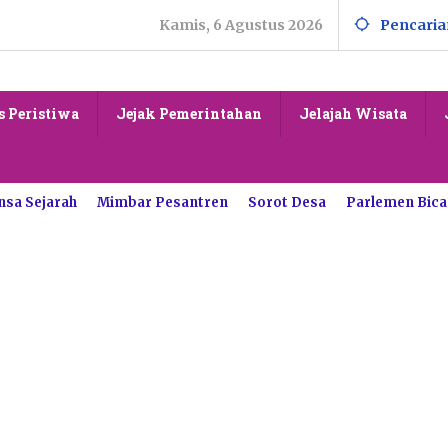
Kamis, 6 Agustus 2026
Pencaria
s Peristiwa
Jejak Pemerintahan
Jelajah Wisata
nsa Sejarah
Mimbar Pesantren
Sorot Desa
Parlemen Bica