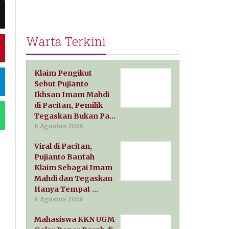
Warta Terkini
Klaim Pengikut
Sebut Pujianto
Ikhsan Imam Mahdi
di Pacitan, Pemilik
Tegaskan Bukan Pa…
6 Agustus 2026
Viral di Pacitan,
Pujianto Bantah
Klaim Sebagai Imam
Mahdi dan Tegaskan
Hanya Tempat …
6 Agustus 2026
Mahasiswa KKN UGM