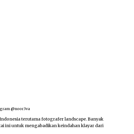
stagram @noor3va
 Indonesia terutama fotografer landscape. Banyak
tai ini untuk mengabadikan keindahan klayar dari