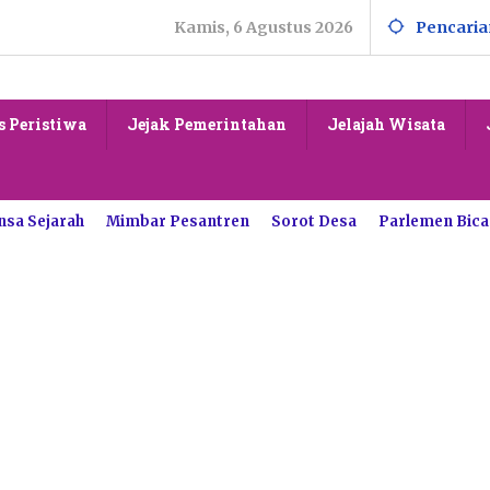
Kamis, 6 Agustus 2026
Pencaria
s Peristiwa
Jejak Pemerintahan
Jelajah Wisata
nsa Sejarah
Mimbar Pesantren
Sorot Desa
Parlemen Bica