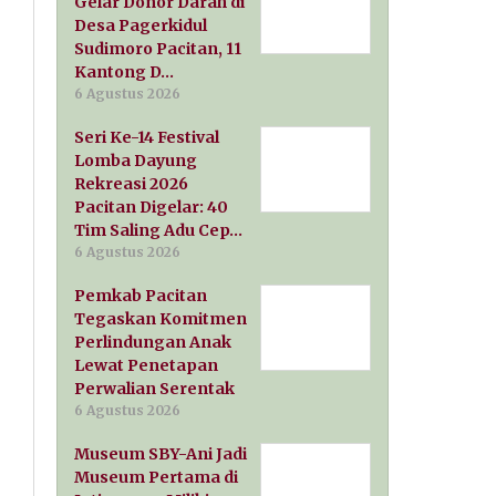
Gelar Donor Darah di
Desa Pagerkidul
Sudimoro Pacitan, 11
Kantong D…
6 Agustus 2026
Seri Ke-14 Festival
Lomba Dayung
Rekreasi 2026
Pacitan Digelar: 40
Tim Saling Adu Cep…
6 Agustus 2026
Pemkab Pacitan
Tegaskan Komitmen
Perlindungan Anak
Lewat Penetapan
Perwalian Serentak
6 Agustus 2026
Museum SBY-Ani Jadi
Museum Pertama di