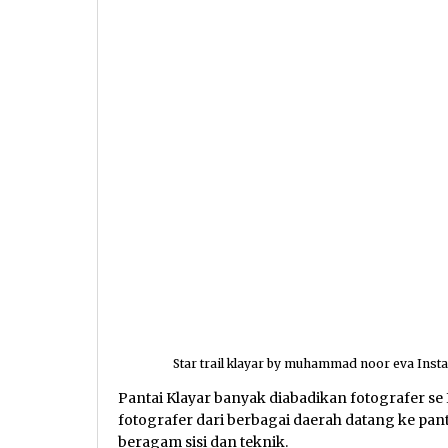
Star trail klayar by muhammad noor eva In
Pantai Klayar banyak diabadikan fotografer se
fotografer dari berbagai daerah datang ke pan
beragam sisi dan teknik.