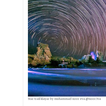
Star trail klayar by muhammad noor eva @noor3va