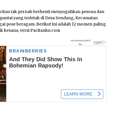
acitan tak pernah berhenti menyuguhkan pesona dan
antai yang terletak di Desa Sendang, Kecamatan
ai pose beragam. Berikut ini adalah 12 momen paling
ik kesana, versi Pacitanku.com