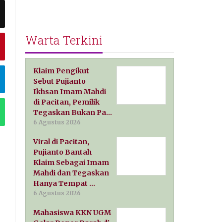
Warta Terkini
Klaim Pengikut
Sebut Pujianto
Ikhsan Imam Mahdi
di Pacitan, Pemilik
Tegaskan Bukan Pa…
6 Agustus 2026
Viral di Pacitan,
Pujianto Bantah
Klaim Sebagai Imam
Mahdi dan Tegaskan
Hanya Tempat …
6 Agustus 2026
Mahasiswa KKN UGM