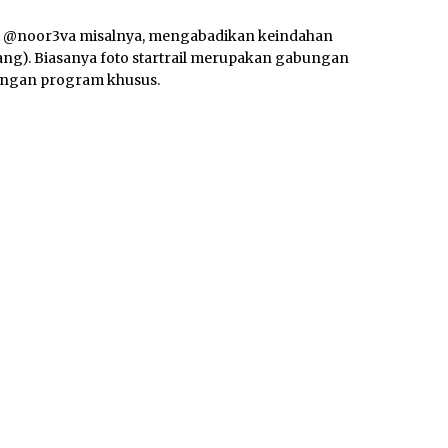
i @noor3va misalnya, mengabadikan keindahan
ntang). Biasanya foto startrail merupakan gabungan
dengan program khusus.