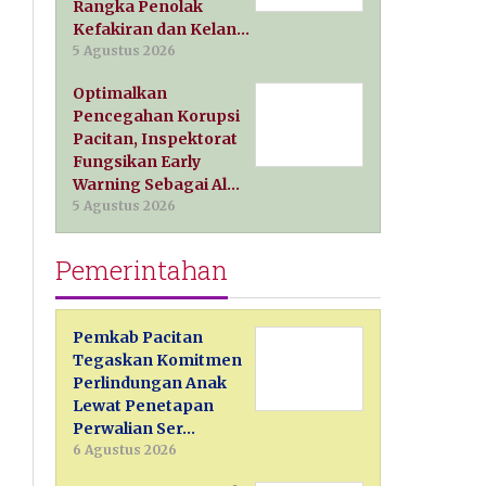
Rangka Penolak
Kefakiran dan Kelan…
5 Agustus 2026
Optimalkan
Pencegahan Korupsi
Pacitan, Inspektorat
Fungsikan Early
Warning Sebagai Al…
5 Agustus 2026
Pemerintahan
Pemkab Pacitan
Tegaskan Komitmen
Perlindungan Anak
Lewat Penetapan
Perwalian Ser…
6 Agustus 2026