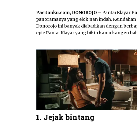
Pacitanku.com, DONOROJO
– Pantai Klayar P
panoramanya yang elok nan indah. Keindahan p
Donorojo ini banyak diabadikan dengan berbag
epic Pantai Klayar yang bikin kamu kangen bal
1. Jejak bintang