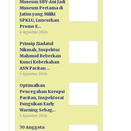
Museum SBY-Ani Jadi
Museum Pertama di
Jatim yang Miliki
SPKLU, Luncurkan
Promo E…
6 Agustus 2026
Prinsip Ziadatul
Nikmah, Inspektur
Mahmud Beberkan
Kunci Keberkahan
ASN Pacitan …
5 Agustus 2026
Optimalkan
Pencegahan Korupsi
Pacitan, Inspektorat
Fungsikan Early
Warning Sebag…
5 Agustus 2026
70 Anggota