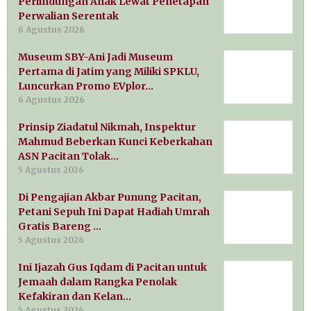
Perlindungan Anak Lewat Penetapan
Perwalian Serentak
6 Agustus 2026
Museum SBY-Ani Jadi Museum
Pertama di Jatim yang Miliki SPKLU,
Luncurkan Promo EVplor…
6 Agustus 2026
Prinsip Ziadatul Nikmah, Inspektur
Mahmud Beberkan Kunci Keberkahan
ASN Pacitan Tolak…
5 Agustus 2026
Di Pengajian Akbar Punung Pacitan,
Petani Sepuh Ini Dapat Hadiah Umrah
Gratis Bareng …
5 Agustus 2026
Ini Ijazah Gus Iqdam di Pacitan untuk
Jemaah dalam Rangka Penolak
Kefakiran dan Kelan…
5 Agustus 2026