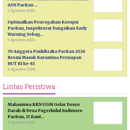
ASN Pacitan …
5 Agustus 2026
Optimalkan Pencegahan Korupsi
Pacitan, Inspektorat Fungsikan Early
Warning Sebag…
5 Agustus 2026
70 Anggota Paskibraka Pacitan 2026
Resmi Masuk Karantina Persiapan
HUT RI ke-81
4 Agustus 2026
Lintas Peristiwa
Mahasiswa KKN UGM Gelar Donor
Darah di Desa Pagerkidul Sudimoro
Pacitan, 11 Kant…
6 Agustus 2026