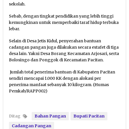
sekolah.
Sebab, dengan tingkat pendidikan yang lebih tinggi
kemungkinan untuk memperbaiki taraf hidup terbuka
lebar.
Selain di Desa Jetis Kidul, penyerahan bantuan
cadangan pangan juga dilakukan secara estafet di tiga
desa lain. Yakni Desa Borang Kecamatan Arjosari, serta
Bolosingo dan Ponggok di Kecamatan Pacitan.
Jumlah total penerima bantuan di Kabupaten Pacitan
sendiri mencapai 1.000 KK dengan alokasi per
penerima manfaat sebanyak 10 kilogram. (Humas
Pemkab/RAPP002)
Ditag
Bahan Pangan
Bupati Pacitan
Cadangan Pangan