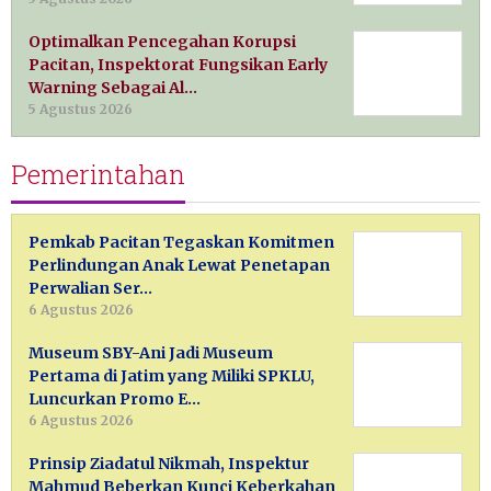
Optimalkan Pencegahan Korupsi
Pacitan, Inspektorat Fungsikan Early
Warning Sebagai Al…
5 Agustus 2026
Pemerintahan
Pemkab Pacitan Tegaskan Komitmen
Perlindungan Anak Lewat Penetapan
Perwalian Ser…
6 Agustus 2026
Museum SBY-Ani Jadi Museum
Pertama di Jatim yang Miliki SPKLU,
Luncurkan Promo E…
6 Agustus 2026
Prinsip Ziadatul Nikmah, Inspektur
Mahmud Beberkan Kunci Keberkahan