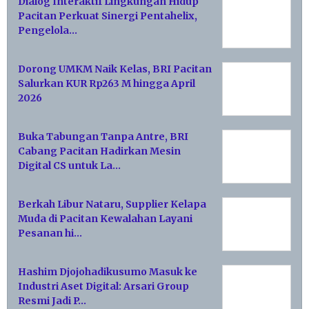
Dialog Interaktif Lingkungan Hidup
Pacitan Perkuat Sinergi Pentahelix,
Pengelola…
Dorong UMKM Naik Kelas, BRI Pacitan
Salurkan KUR Rp263 M hingga April
2026
Buka Tabungan Tanpa Antre, BRI
Cabang Pacitan Hadirkan Mesin
Digital CS untuk La…
Berkah Libur Nataru, Supplier Kelapa
Muda di Pacitan Kewalahan Layani
Pesanan hi…
Hashim Djojohadikusumo Masuk ke
Industri Aset Digital: Arsari Group
Resmi Jadi P…