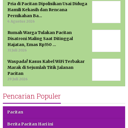
Pria di Pacitan Dipolisikan Usai Diduga
Hamili Kekasih dan Rencana
Pernikahan Ba…
4 Agustus 2026
Rumah Warga Tulakan Pacitan
Disatroni Maling Saat Ditinggal
Hajatan, Emas Rp350 …
31 Juli 2026
Waspada! Kasus Kabel WiFi Terbakar
Marak di Sejumlah Titik Jalanan
Pacitan
29 Juli 2026
Pencarian Populer
Pacitan
Berita Pacitan Hari ini