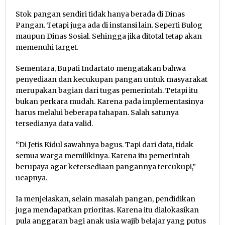
Stok pangan sendiri tidak hanya berada di Dinas
Pangan. Tetapi juga ada di instansi lain. Seperti Bulog
maupun Dinas Sosial. Sehingga jika ditotal tetap akan
memenuhi target.
Sementara, Bupati Indartato mengatakan bahwa
penyediaan dan kecukupan pangan untuk masyarakat
merupakan bagian dari tugas pemerintah. Tetapi itu
bukan perkara mudah. Karena pada implementasinya
harus melalui beberapa tahapan. Salah satunya
tersedianya data valid.
“Di Jetis Kidul sawahnya bagus. Tapi dari data, tidak
semua warga memilikinya. Karena itu pemerintah
berupaya agar ketersediaan pangannya tercukupi,”
ucapnya.
Ia menjelaskan, selain masalah pangan, pendidikan
juga mendapatkan prioritas. Karena itu dialokasikan
pula anggaran bagi anak usia wajib belajar yang putus