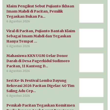
Klaim Pengikut Sebut Pujianto Ikhsan
Imam Mahdi di Pacitan, Pemilik
Tegaskan Bukan Pa…
6 Agustus 2026
Viral di Pacitan, Pujianto Bantah Klaim
Sebagai Imam Mahdi dan Tegaskan
Hanya Tempat …
6 Agustus 2026
Mahasiswa KKN UGM Gelar Donor
Darah di Desa Pagerkidul Sudimoro
Pacitan, 11 Kantong D…
6 Agustus 2026
Seri Ke-14 Festival Lomba Dayung
Rekreasi 2026 Pacitan Digelar: 40 Tim
Saling Adu Cep…
6 Agustus 2026
Pemkab Pacitan Tegaskan Komitmen