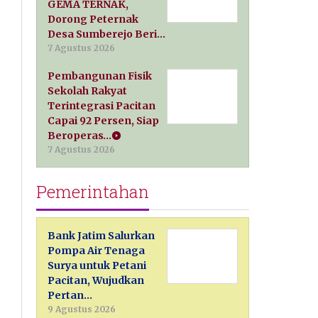
GEMA TERNAK,
Dorong Peternak
Desa Sumberejo Beri…
7 Agustus 2026
Pembangunan Fisik
Sekolah Rakyat
Terintegrasi Pacitan
Capai 92 Persen, Siap
Beroperas…
7 Agustus 2026
Pemerintahan
Bank Jatim Salurkan
Pompa Air Tenaga
Surya untuk Petani
Pacitan, Wujudkan
Pertan…
9 Agustus 2026