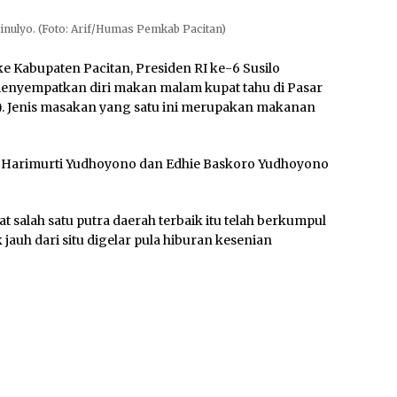
inulyo. (Foto: Arif/Humas Pemkab Pacitan)
 Kabupaten Pacitan, Presiden RI ke-6 Susilo
yempatkan diri makan malam kupat tahu di Pasar
17). Jenis masakan yang satu ini merupakan makanan
us Harimurti Yudhoyono dan Edhie Baskoro Yudhoyono
at
salah satu putra daerah terbaik itu telah berkumpul
jauh dari situ digelar pula hiburan kesenian