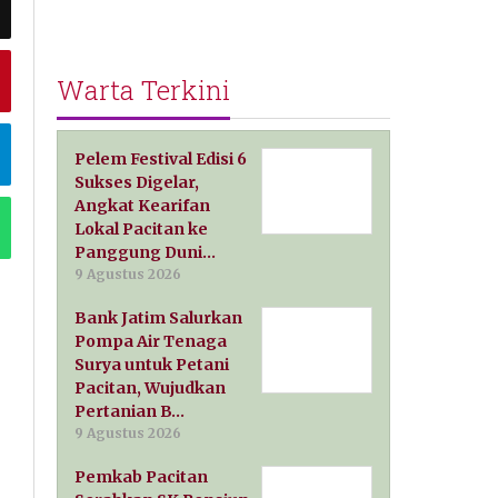
Warta Terkini
Pelem Festival Edisi 6
Sukses Digelar,
Angkat Kearifan
Lokal Pacitan ke
Panggung Duni…
9 Agustus 2026
Bank Jatim Salurkan
Pompa Air Tenaga
Surya untuk Petani
Pacitan, Wujudkan
Pertanian B…
9 Agustus 2026
Pemkab Pacitan