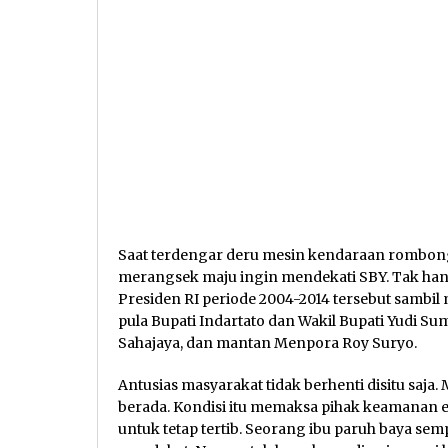
Saat terdengar deru mesin kendaraan rombon
merangsek maju ingin mendekati SBY. Tak h
Presiden RI periode 2004-2014 tersebut sambi
pula Bupati Indartato dan Wakil Bupati Yudi S
Sahajaya, dan mantan Menpora Roy Suryo.
Antusias masyarakat tidak berhenti disitu saj
berada. Kondisi itu memaksa pihak keamanan
untuk tetap tertib. Seorang ibu paruh baya semp