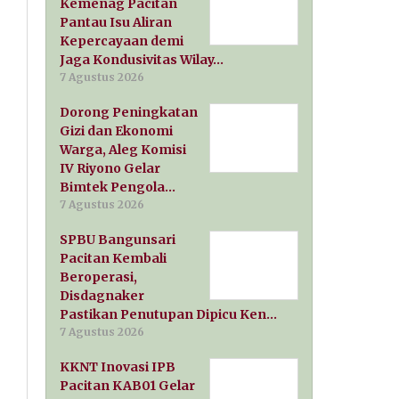
Kemenag Pacitan
Pantau Isu Aliran
Kepercayaan demi
Jaga Kondusivitas Wilay…
7 Agustus 2026
Dorong Peningkatan
Gizi dan Ekonomi
Warga, Aleg Komisi
IV Riyono Gelar
Bimtek Pengola…
7 Agustus 2026
SPBU Bangunsari
Pacitan Kembali
Beroperasi,
Disdagnaker
Pastikan Penutupan Dipicu Ken…
7 Agustus 2026
KKNT Inovasi IPB
Pacitan KAB01 Gelar