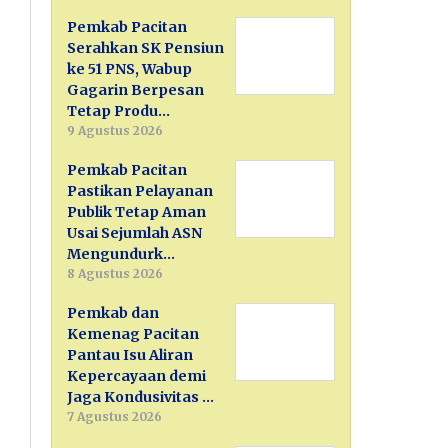
Pemkab Pacitan
Serahkan SK Pensiun
ke 51 PNS, Wabup
Gagarin Berpesan
Tetap Produ…
9 Agustus 2026
Pemkab Pacitan
Pastikan Pelayanan
Publik Tetap Aman
Usai Sejumlah ASN
Mengundurk…
8 Agustus 2026
Pemkab dan
Kemenag Pacitan
Pantau Isu Aliran
Kepercayaan demi
Jaga Kondusivitas …
7 Agustus 2026