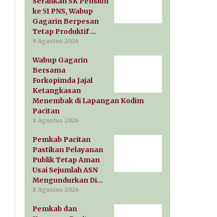
Serahkan SK Pensiun
ke 51 PNS, Wabup
Gagarin Berpesan
Tetap Produktif …
9 Agustus 2026
Wabup Gagarin
Bersama
Forkopimda Jajal
Ketangkasan
Menembak di Lapangan Kodim
Pacitan
8 Agustus 2026
Pemkab Pacitan
Pastikan Pelayanan
Publik Tetap Aman
Usai Sejumlah ASN
Mengundurkan Di…
8 Agustus 2026
Pemkab dan