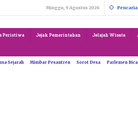
Minggu, 9 Agustus 2026
Pencaria
s Peristiwa
Jejak Pemerintahan
Jelajah Wisata
nsa Sejarah
Mimbar Pesantren
Sorot Desa
Parlemen Bica