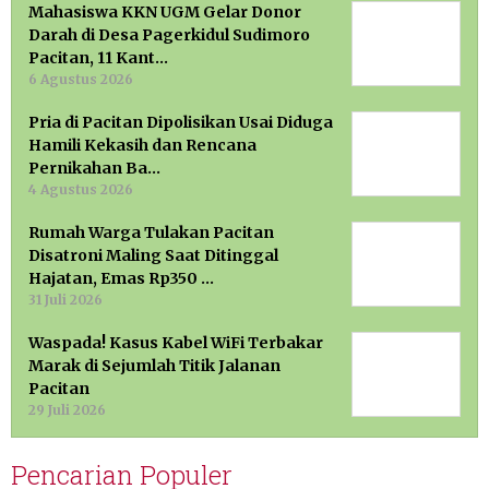
Mahasiswa KKN UGM Gelar Donor
Darah di Desa Pagerkidul Sudimoro
Pacitan, 11 Kant…
6 Agustus 2026
Pria di Pacitan Dipolisikan Usai Diduga
Hamili Kekasih dan Rencana
Pernikahan Ba…
4 Agustus 2026
Rumah Warga Tulakan Pacitan
Disatroni Maling Saat Ditinggal
Hajatan, Emas Rp350 …
31 Juli 2026
Waspada! Kasus Kabel WiFi Terbakar
Marak di Sejumlah Titik Jalanan
Pacitan
29 Juli 2026
Pencarian Populer