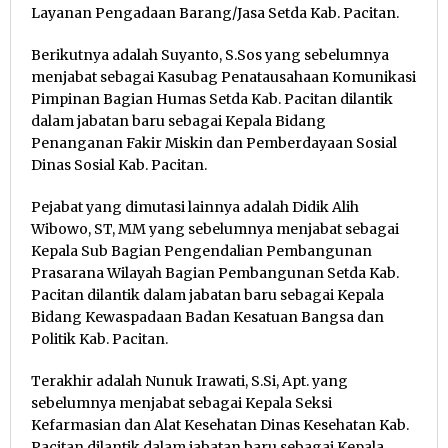
Layanan Pengadaan Barang/Jasa Setda Kab. Pacitan.
Berikutnya adalah Suyanto, S.Sos yang sebelumnya
menjabat sebagai Kasubag Penatausahaan Komunikasi
Pimpinan Bagian Humas Setda Kab. Pacitan dilantik
dalam jabatan baru sebagai Kepala Bidang
Penanganan Fakir Miskin dan Pemberdayaan Sosial
Dinas Sosial Kab. Pacitan.
Pejabat yang dimutasi lainnya adalah Didik Alih
Wibowo, ST, MM yang sebelumnya menjabat sebagai
Kepala Sub Bagian Pengendalian Pembangunan
Prasarana Wilayah Bagian Pembangunan Setda Kab.
Pacitan dilantik dalam jabatan baru sebagai Kepala
Bidang Kewaspadaan Badan Kesatuan Bangsa dan
Politik Kab. Pacitan.
Terakhir adalah Nunuk Irawati, S.Si, Apt. yang
sebelumnya menjabat sebagai Kepala Seksi
Kefarmasian dan Alat Kesehatan Dinas Kesehatan Kab.
Pacitan dilantik dalam jabatan baru sebagai Kepala