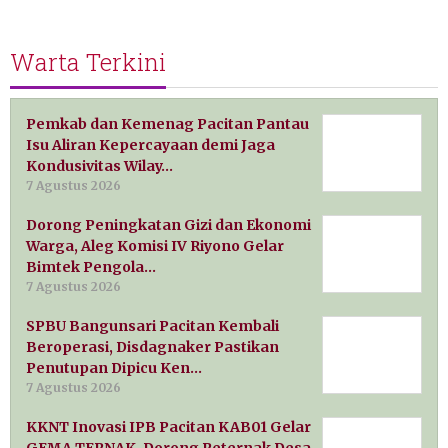
Warta Terkini
Pemkab dan Kemenag Pacitan Pantau
Isu Aliran Kepercayaan demi Jaga
Kondusivitas Wilay…
7 Agustus 2026
Dorong Peningkatan Gizi dan Ekonomi
Warga, Aleg Komisi IV Riyono Gelar
Bimtek Pengola…
7 Agustus 2026
SPBU Bangunsari Pacitan Kembali
Beroperasi, Disdagnaker Pastikan
Penutupan Dipicu Ken…
7 Agustus 2026
KKNT Inovasi IPB Pacitan KAB01 Gelar
GEMA TERNAK, Dorong Peternak Desa