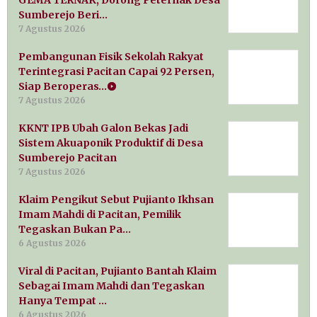
Sumberejo Beri…
7 Agustus 2026
Pembangunan Fisik Sekolah Rakyat
Terintegrasi Pacitan Capai 92 Persen,
Siap Beroperas…
7 Agustus 2026
KKNT IPB Ubah Galon Bekas Jadi
Sistem Akuaponik Produktif di Desa
Sumberejo Pacitan
7 Agustus 2026
Klaim Pengikut Sebut Pujianto Ikhsan
Imam Mahdi di Pacitan, Pemilik
Tegaskan Bukan Pa…
6 Agustus 2026
Viral di Pacitan, Pujianto Bantah Klaim
Sebagai Imam Mahdi dan Tegaskan
Hanya Tempat …
6 Agustus 2026