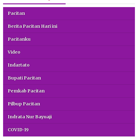
Pacitan
Berita Pacitan Hari ini
Pacitanku
Video
Indartato
Bupati Pacitan
Pemkab Pacitan
Pilbup Pacitan
Indrata Nur Bayuaji
COVID-19