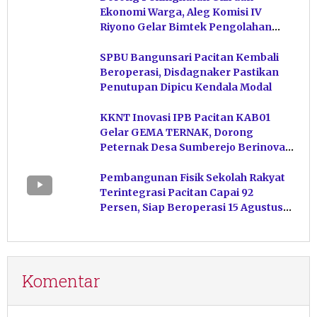
Ekonomi Warga, Aleg Komisi IV
Riyono Gelar Bimtek Pengolahan
Hasil Perikanan di Magetan
SPBU Bangunsari Pacitan Kembali
Beroperasi, Disdagnaker Pastikan
Penutupan Dipicu Kendala Modal
KKNT Inovasi IPB Pacitan KAB01
Gelar GEMA TERNAK, Dorong
Peternak Desa Sumberejo Berinovasi
Kelola Pakan
Pembangunan Fisik Sekolah Rakyat
Terintegrasi Pacitan Capai 92
Persen, Siap Beroperasi 15 Agustus
Mendatang
Komentar