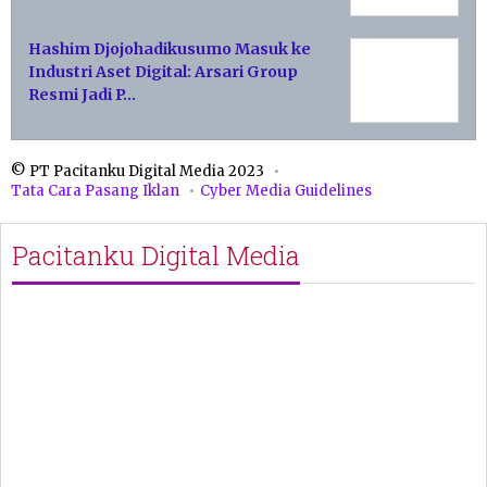
Hashim Djojohadikusumo Masuk ke
Industri Aset Digital: Arsari Group
Resmi Jadi P…
© PT Pacitanku Digital Media 2023
Tata Cara Pasang Iklan
Cyber Media Guidelines
Pacitanku Digital Media