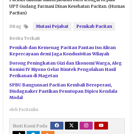
UPT Gudang Farmasi Dinas Kesehatan Pacitan. (Humas
Pacitan)
Ditag
Mutasi Pejabat
Pemkab Pacitan
Berita Terkait
Pemkab dan Kemenag Pacitan Pantau Isu Aliran
Kepercayaan demi Jaga Kondusivitas Wilayah
Dorong Peningkatan Gizi dan Ekonomi Warga, Aleg
Komisi IV Riyono Gelar Bimtek Pengolahan Hasil
Perikanan di Magetan
SPBU Bangunsari Pacitan Kembali Beroperasi,
Disdagnaker Pastikan Penutupan Dipicu Kendala
Modal
oleh
Pacitanku
Ikuti Kami Pada