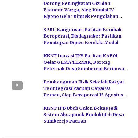
Dorong Peningkatan Gizi dan
Ekonomi Warga, Aleg Komisi IV
Riyono Gelar Bimtek Pengolahan
Hasil Perikanan di Magetan
SPBU Bangunsari Pacitan Kembali
Beroperasi, Disdagnaker Pastikan
Penutupan Dipicu Kendala Modal
KKNT Inovasi IPB Pacitan KAB01
Gelar GEMA TERNAK, Dorong
Peternak Desa Sumberejo Berinovasi
Kelola Pakan
Pembangunan Fisik Sekolah Rakyat
Terintegrasi Pacitan Capai 92
Persen, Siap Beroperasi 15 Agustus
Mendatang
KKNT IPB Ubah Galon Bekas Jadi
Sistem Akuaponik Produktif di Desa
Sumberejo Pacitan