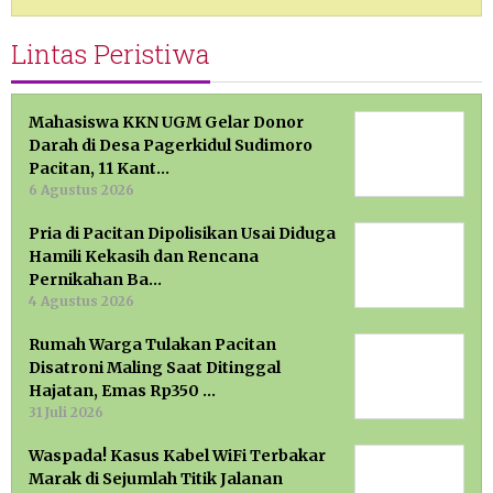
Lintas Peristiwa
Mahasiswa KKN UGM Gelar Donor
Darah di Desa Pagerkidul Sudimoro
Pacitan, 11 Kant…
6 Agustus 2026
Pria di Pacitan Dipolisikan Usai Diduga
Hamili Kekasih dan Rencana
Pernikahan Ba…
4 Agustus 2026
Rumah Warga Tulakan Pacitan
Disatroni Maling Saat Ditinggal
Hajatan, Emas Rp350 …
31 Juli 2026
Waspada! Kasus Kabel WiFi Terbakar
Marak di Sejumlah Titik Jalanan