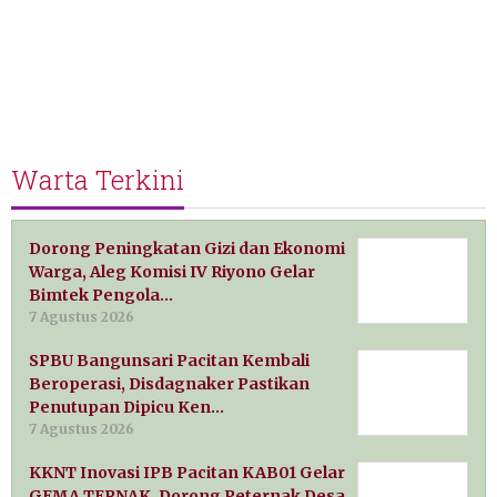
Warta Terkini
Dorong Peningkatan Gizi dan Ekonomi
Warga, Aleg Komisi IV Riyono Gelar
Bimtek Pengola…
7 Agustus 2026
SPBU Bangunsari Pacitan Kembali
Beroperasi, Disdagnaker Pastikan
Penutupan Dipicu Ken…
7 Agustus 2026
KKNT Inovasi IPB Pacitan KAB01 Gelar
GEMA TERNAK, Dorong Peternak Desa