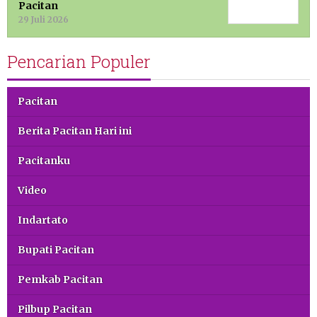
Pacitan
29 Juli 2026
Pencarian Populer
Pacitan
Berita Pacitan Hari ini
Pacitanku
Video
Indartato
Bupati Pacitan
Pemkab Pacitan
Pilbup Pacitan