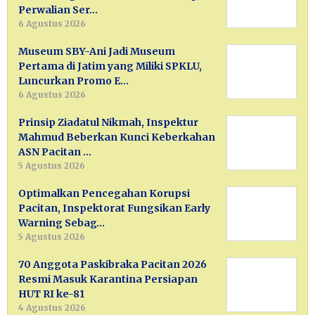
Perwalian Ser…
6 Agustus 2026
Museum SBY-Ani Jadi Museum
Pertama di Jatim yang Miliki SPKLU,
Luncurkan Promo E…
6 Agustus 2026
Prinsip Ziadatul Nikmah, Inspektur
Mahmud Beberkan Kunci Keberkahan
ASN Pacitan …
5 Agustus 2026
Optimalkan Pencegahan Korupsi
Pacitan, Inspektorat Fungsikan Early
Warning Sebag…
5 Agustus 2026
70 Anggota Paskibraka Pacitan 2026
Resmi Masuk Karantina Persiapan
HUT RI ke-81
4 Agustus 2026