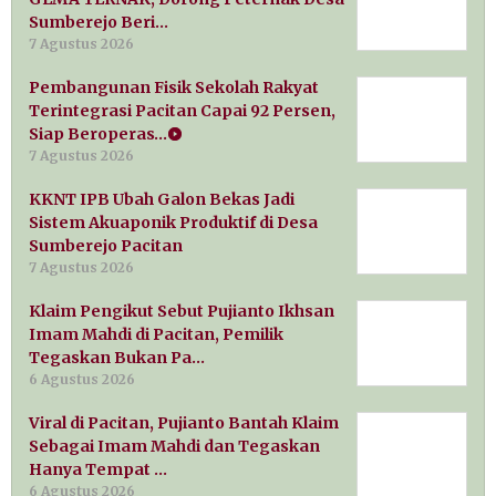
Sumberejo Beri…
7 Agustus 2026
Pembangunan Fisik Sekolah Rakyat
Terintegrasi Pacitan Capai 92 Persen,
Siap Beroperas…
7 Agustus 2026
KKNT IPB Ubah Galon Bekas Jadi
Sistem Akuaponik Produktif di Desa
Sumberejo Pacitan
7 Agustus 2026
Klaim Pengikut Sebut Pujianto Ikhsan
Imam Mahdi di Pacitan, Pemilik
Tegaskan Bukan Pa…
6 Agustus 2026
Viral di Pacitan, Pujianto Bantah Klaim
Sebagai Imam Mahdi dan Tegaskan
Hanya Tempat …
6 Agustus 2026