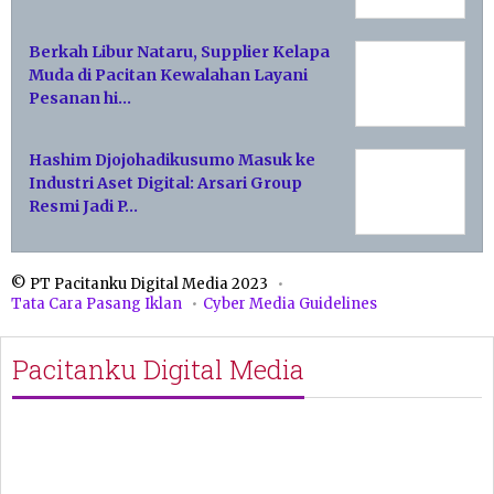
Berkah Libur Nataru, Supplier Kelapa
Muda di Pacitan Kewalahan Layani
Pesanan hi…
Hashim Djojohadikusumo Masuk ke
Industri Aset Digital: Arsari Group
Resmi Jadi P…
© PT Pacitanku Digital Media 2023
Tata Cara Pasang Iklan
Cyber Media Guidelines
Pacitanku Digital Media