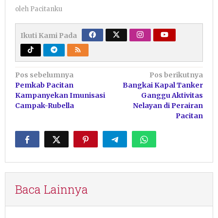
oleh
Pacitanku
Ikuti Kami Pada
Navigasi
Pos sebelumnya
Pos berikutnya
Pemkab Pacitan
Bangkai Kapal Tanker
pos
Kampanyekan Imunisasi
Ganggu Aktivitas
Campak-Rubella
Nelayan di Perairan
Pacitan
Baca Lainnya