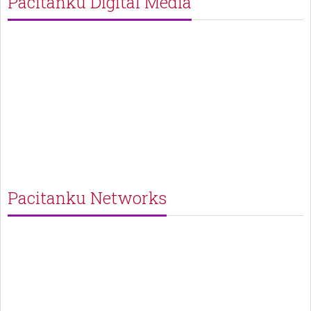
Pacitanku Digital Media
Pacitanku Networks