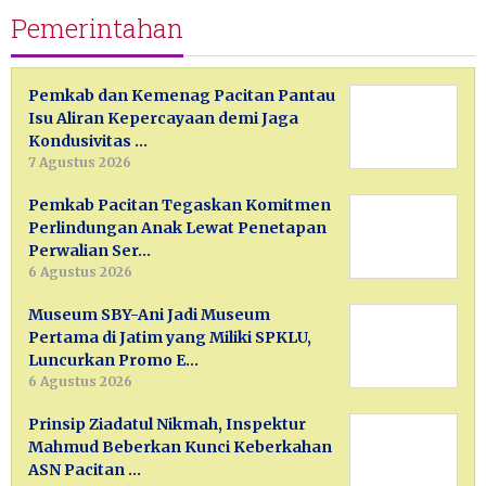
Pemerintahan
Pemkab dan Kemenag Pacitan Pantau
Isu Aliran Kepercayaan demi Jaga
Kondusivitas …
7 Agustus 2026
Pemkab Pacitan Tegaskan Komitmen
Perlindungan Anak Lewat Penetapan
Perwalian Ser…
6 Agustus 2026
Museum SBY-Ani Jadi Museum
Pertama di Jatim yang Miliki SPKLU,
Luncurkan Promo E…
6 Agustus 2026
Prinsip Ziadatul Nikmah, Inspektur
Mahmud Beberkan Kunci Keberkahan
ASN Pacitan …