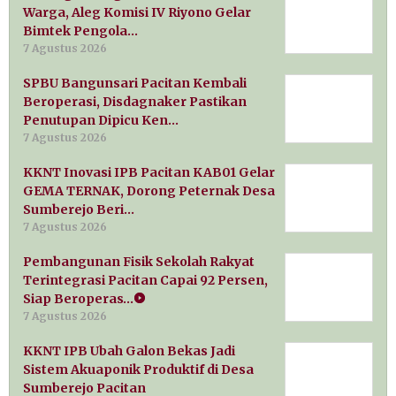
Warga, Aleg Komisi IV Riyono Gelar
Bimtek Pengola…
7 Agustus 2026
SPBU Bangunsari Pacitan Kembali
Beroperasi, Disdagnaker Pastikan
Penutupan Dipicu Ken…
7 Agustus 2026
KKNT Inovasi IPB Pacitan KAB01 Gelar
GEMA TERNAK, Dorong Peternak Desa
Sumberejo Beri…
7 Agustus 2026
Pembangunan Fisik Sekolah Rakyat
Terintegrasi Pacitan Capai 92 Persen,
Siap Beroperas…
7 Agustus 2026
KKNT IPB Ubah Galon Bekas Jadi
Sistem Akuaponik Produktif di Desa
Sumberejo Pacitan