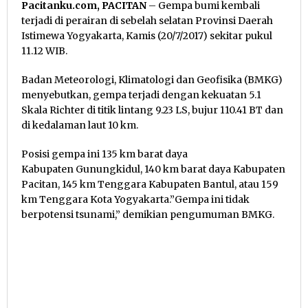
Pacitanku.com, PACITAN
– Gempa bumi kembali
terjadi di perairan di sebelah selatan Provinsi Daerah
Istimewa Yogyakarta, Kamis (20/7/2017) sekitar pukul
11.12 WIB.
Badan Meteorologi, Klimatologi dan Geofisika (BMKG)
menyebutkan, gempa terjadi dengan kekuatan 5.1
Skala Richter di titik lintang 9.23 LS, bujur 110.41 BT dan
di kedalaman laut 10 km.
Posisi gempa ini 135 km barat daya
Kabupaten Gunungkidul, 140 km barat daya Kabupaten
Pacitan, 145 km Tenggara Kabupaten Bantul, atau 159
km Tenggara Kota Yogyakarta.”Gempa ini tidak
berpotensi tsunami,” demikian pengumuman BMKG.