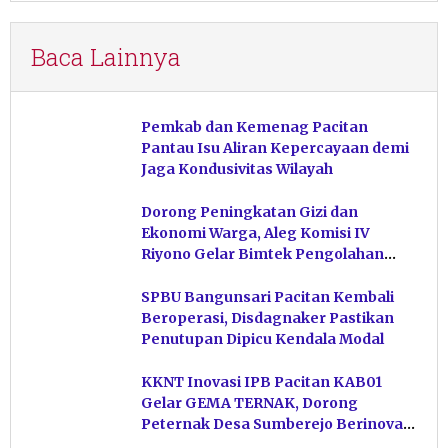
Baca Lainnya
Pemkab dan Kemenag Pacitan
Pantau Isu Aliran Kepercayaan demi
Jaga Kondusivitas Wilayah
Dorong Peningkatan Gizi dan
Ekonomi Warga, Aleg Komisi IV
Riyono Gelar Bimtek Pengolahan
Hasil Perikanan di Magetan
SPBU Bangunsari Pacitan Kembali
Beroperasi, Disdagnaker Pastikan
Penutupan Dipicu Kendala Modal
KKNT Inovasi IPB Pacitan KAB01
Gelar GEMA TERNAK, Dorong
Peternak Desa Sumberejo Berinovasi
Kelola Pakan