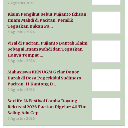
7 Agustus 2026
Klaim Pengikut Sebut Pujianto Ikhsan
Imam Mahdi di Pacitan, Pemilik
Tegaskan Bukan Pa…
6 Agustus 2026
Viral di Pacitan, Pujianto Bantah Klaim
Sebagai Imam Mahdi dan Tegaskan
Hanya Tempat …
6 Agustus 2026
Mahasiswa KKN UGM Gelar Donor
Darah di Desa Pagerkidul Sudimoro
Pacitan, 11 Kantong D…
6 Agustus 2026
Seri Ke-14 Festival Lomba Dayung
Rekreasi 2026 Pacitan Digelar: 40 Tim
Saling Adu Cep…
6 Agustus 2026