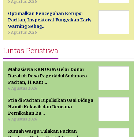
5 Agustus 2026
Optimalkan Pencegahan Korupsi
Pacitan, Inspektorat Fungsikan Early
Warning Sebag…
5 Agustus 2026
Lintas Peristiwa
Mahasiswa KKN UGM Gelar Donor
Darah di Desa Pagerkidul Sudimoro
Pacitan, 11 Kant…
6 Agustus 2026
Pria di Pacitan Dipolisikan Usai Diduga
Hamili Kekasih dan Rencana
Pernikahan Ba…
4 Agustus 2026
Rumah Warga Tulakan Pacitan