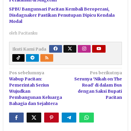
SPBU Bangunsari Pacitan Kembali Beroperasi,
Disdagnaker Pastikan Penutupan Dipicu Kendala
Modal
oleh
Pacitanku
Ikuti Kami Pada
Navigasi
Pos sebelumnya
Pos berikutnya
Wabup Pacitan:
Serunya ‘Nikah on The
pos
Pemerintah Serius
Road’ di dalam Bus
Wujudkan
dengan Saksi Bupati
Pembangunan Keluarga
Pacitan
Bahagia dan Sejahtera