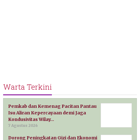
Warta Terkini
Pemkab dan Kemenag Pacitan Pantau
Isu Aliran Kepercayaan demi Jaga
Kondusivitas Wilay…
7 Agustus 2026
Dorong Peningkatan Gizi dan Ekonomi