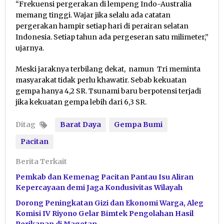
“Frekuensi pergerakan di lempeng Indo-Australia
memang tinggi. Wajar jika selalu ada catatan
pergerakan hampir setiap hari di perairan selatan
Indonesia. Setiap tahun ada pergeseran satu milimeter,”
ujarnya.
Meski jaraknya terbilang dekat, namun Tri meminta
masyarakat tidak perlu khawatir. Sebab kekuatan
gempa hanya 4,2 SR. Tsunami baru berpotensi terjadi
jika kekuatan gempa lebih dari 6,3 SR.
Ditag
Barat Daya
Gempa Bumi
Pacitan
Berita Terkait
Pemkab dan Kemenag Pacitan Pantau Isu Aliran
Kepercayaan demi Jaga Kondusivitas Wilayah
Dorong Peningkatan Gizi dan Ekonomi Warga, Aleg
Komisi IV Riyono Gelar Bimtek Pengolahan Hasil
Perikanan di Magetan