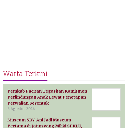
Warta Terkini
Pemkab Pacitan Tegaskan Komitmen
Perlindungan Anak Lewat Penetapan
Perwalian Serentak
6 Agustus 2026
Museum SBY-Ani Jadi Museum
Pertama di Jatim yang Miliki SPKLU,