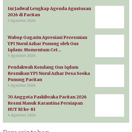
Ini Jadwal Lengkap Agenda Agustusan
2026 di Pacitan
5 Agustus 2026
Wabup Gagarin Apresiasi Peresmian
YPI Nurul Azhar Punung oleh Gus
Iqdam: Momentum Cet…
5 Agustus 2026
Pendakwah Kondang Gus Iqdam
Resmikan YPI Nurul Azhar Desa Sooka
Punung Pacitan
5 Agustus 2026
70 Anggota Paskibraka Pacitan 2026
Resmi Masuk Karantina Persiapan
HUT RI ke-81
4 Agustus 2026