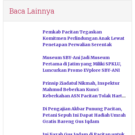
Baca Lainnya
Pemkab Pacitan Tegaskan
Komitmen Perlindungan Anak Lewat
Penetapan Perwalian Serentak
Museum SBY-Ani Jadi Museum
Pertama di Jatim yang Miliki SPKLU,
Luncurkan Promo EVplore SBY-ANI
Prinsip Ziadatul Nikmah, Inspektur
Mahmud Beberkan Kunci
Keberkahan ASN Pacitan Tolak Harta
Haram
Di Pengajian Akbar Punung Pacitan,
Petani Sepuh Ini Dapat Hadiah Umrah
Gratis Bareng Gus Iqdam
Ini Ijazah Gus Iqdam di Pacitan untuk