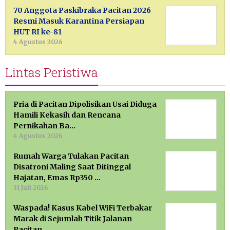
70 Anggota Paskibraka Pacitan 2026
Resmi Masuk Karantina Persiapan
HUT RI ke-81
4 Agustus 2026
Lintas Peristiwa
Pria di Pacitan Dipolisikan Usai Diduga
Hamili Kekasih dan Rencana
Pernikahan Ba…
4 Agustus 2026
Rumah Warga Tulakan Pacitan
Disatroni Maling Saat Ditinggal
Hajatan, Emas Rp350 …
31 Juli 2026
Waspada! Kasus Kabel WiFi Terbakar
Marak di Sejumlah Titik Jalanan
Pacitan