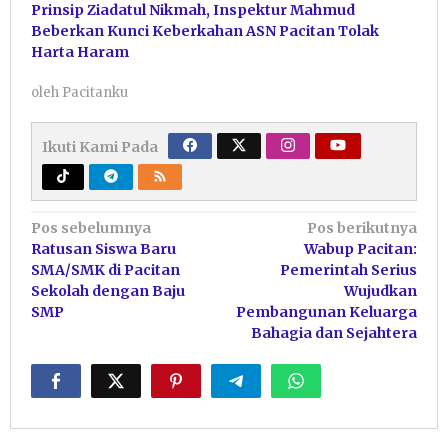
Prinsip Ziadatul Nikmah, Inspektur Mahmud
Beberkan Kunci Keberkahan ASN Pacitan Tolak
Harta Haram
oleh
Pacitanku
Ikuti Kami Pada
Navigasi
Pos sebelumnya
Pos berikutnya
Ratusan Siswa Baru
Wabup Pacitan:
pos
SMA/SMK di Pacitan
Pemerintah Serius
Sekolah dengan Baju
Wujudkan
SMP
Pembangunan Keluarga
Bahagia dan Sejahtera