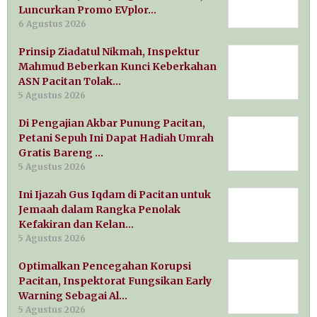
Luncurkan Promo EVplor…
6 Agustus 2026
Prinsip Ziadatul Nikmah, Inspektur
Mahmud Beberkan Kunci Keberkahan
ASN Pacitan Tolak…
5 Agustus 2026
Di Pengajian Akbar Punung Pacitan,
Petani Sepuh Ini Dapat Hadiah Umrah
Gratis Bareng …
5 Agustus 2026
Ini Ijazah Gus Iqdam di Pacitan untuk
Jemaah dalam Rangka Penolak
Kefakiran dan Kelan…
5 Agustus 2026
Optimalkan Pencegahan Korupsi
Pacitan, Inspektorat Fungsikan Early
Warning Sebagai Al…
5 Agustus 2026