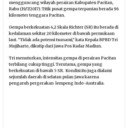
mengguncang wilayah perairan Kabupaten Pacitan,
Rabu (19/7/2017). Titik pusat gempa terpantau berada 96
kilometer tenggara Pacitan.
Gempa berkekuatan 4,2 Skala Richter (SR) itu berada di
kedalaman sekitar 20 kilometer di bawah permukaan
laut. “Tidak ada potensi tsunami,” kata Kepala BPBD Tri
Mujiharto, dikutip dari Jawa Pos Radar Madiun.
Tri menuturkan, intensitas gempa di perairan Pacitan
terbilang cukup tinggi. Terutama, gempa yang
berkekuatan di bawah 5 SR. Kondisi itu juga dialami
sejumlah daerah di selatan pulau Jawa karena
pengaruh pergerakan lempeng Indo-Australia.