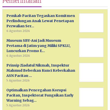
Pemerintahan
Pemkab Pacitan Tegaskan Komitmen
Perlindungan Anak Lewat Penetapan
Perwalian Ser…
6 Agustus 2026
Museum SBY-Ani Jadi Museum
Pertama di Jatim yang Miliki SPKLU,
Luncurkan Promo E…
6 Agustus 2026
Prinsip Ziadatul Nikmah, Inspektur
Mahmud Beberkan Kunci Keberkahan
ASN Pacitan …
5 Agustus 2026
Optimalkan Pencegahan Korupsi
Pacitan, Inspektorat Fungsikan Early
Warning Sebag…
5 Agustus 2026