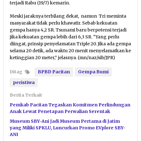
terjadi Rabu (19/7) kemarin.
Meski jaraknya terbilang dekat, namun Tri meminta
masyarakat tidak perlu khawatir. Sebab kekuatan
gempa hanya 4,2 SR. Tsunami baru berpotensi terjadi
jika kekuatan gempa lebih dari 6,3 SR. “Yang perlu
diingat, prinsip penyelamatan Triple 20. Jika ada gempa
selama 20 detik, ada waktu 20 menit menyelamatkan ke
ketinggian 20 meter,” jelasnya. (mn/naz/sib/JPR)
Ditag
BPBD Pacitan
Gempa Bumi
peristiwa
Berita Terkait
Pemkab Pacitan Tegaskan Komitmen Perlindungan
Anak Lewat Penetapan Perwalian Serentak
Museum SBY-Ani Jadi Museum Pertama di Jatim
yang Miliki SPKLU, Luncurkan Promo EVplore SBY-
ANI