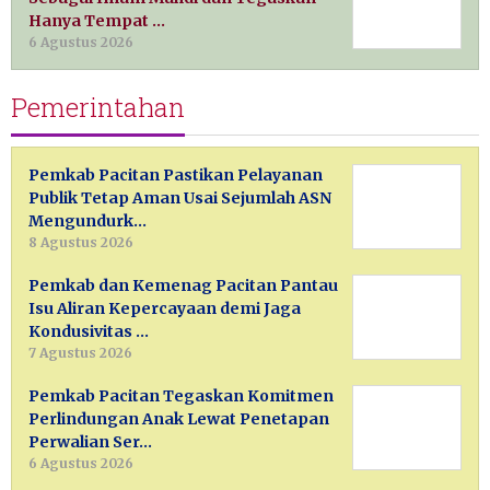
Hanya Tempat …
6 Agustus 2026
Pemerintahan
Pemkab Pacitan Pastikan Pelayanan
Publik Tetap Aman Usai Sejumlah ASN
Mengundurk…
8 Agustus 2026
Pemkab dan Kemenag Pacitan Pantau
Isu Aliran Kepercayaan demi Jaga
Kondusivitas …
7 Agustus 2026
Pemkab Pacitan Tegaskan Komitmen
Perlindungan Anak Lewat Penetapan
Perwalian Ser…
6 Agustus 2026