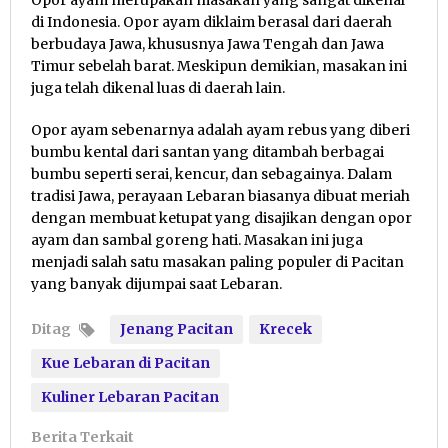
Opor ayam merupakan masakan yang sangat dikenal
di Indonesia. Opor ayam diklaim berasal dari daerah
berbudaya Jawa, khususnya Jawa Tengah dan Jawa
Timur sebelah barat. Meskipun demikian, masakan ini
juga telah dikenal luas di daerah lain.
Opor ayam sebenarnya adalah ayam rebus yang diberi
bumbu kental dari santan yang ditambah berbagai
bumbu seperti serai, kencur, dan sebagainya. Dalam
tradisi Jawa, perayaan Lebaran biasanya dibuat meriah
dengan membuat ketupat yang disajikan dengan opor
ayam dan sambal goreng hati. Masakan ini juga
menjadi salah satu masakan paling populer di Pacitan
yang banyak dijumpai saat Lebaran.
Ditag
Jenang Pacitan
Krecek
Kue Lebaran di Pacitan
Kuliner Lebaran Pacitan
Berita Terkait