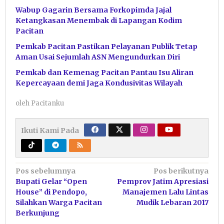
Wabup Gagarin Bersama Forkopimda Jajal
Ketangkasan Menembak di Lapangan Kodim
Pacitan
Pemkab Pacitan Pastikan Pelayanan Publik Tetap
Aman Usai Sejumlah ASN Mengundurkan Diri
Pemkab dan Kemenag Pacitan Pantau Isu Aliran
Kepercayaan demi Jaga Kondusivitas Wilayah
oleh
Pacitanku
Ikuti Kami Pada
Navigasi
Pos sebelumnya
Pos berikutnya
Bupati Gelar “Open
Pemprov Jatim Apresiasi
pos
House” di Pendopo,
Manajemen Lalu Lintas
Silahkan Warga Pacitan
Mudik Lebaran 2017
Berkunjung