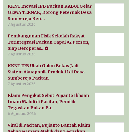
KKNT Inovasi IPB Pacitan KAB01 Gelar
GEMA TERNAK, Dorong Peternak Desa
Sumberejo Beri…
7 Agustus 2026
Pembangunan Fisik Sekolah Rakyat
Terintegrasi Pacitan Capai 92 Persen,
Siap Beroperas…
7 Agustus 2026
KKNT IPB Ubah Galon Bekas Jadi
Sistem Akuaponik Produktif di Desa
Sumberejo Pacitan
7 Agustus 2026
Klaim Pengikut Sebut Pujianto Ikhsan
Imam Mahdi di Pacitan, Pemilik
Tegaskan Bukan Pa…
6 Agustus 2026
Viral di Pacitan, Pujianto Bantah Klaim
Sebagai Imam Mahdi dan Tegaskan