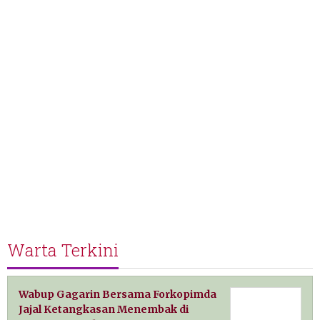
Warta Terkini
Wabup Gagarin Bersama Forkopimda
Jajal Ketangkasan Menembak di