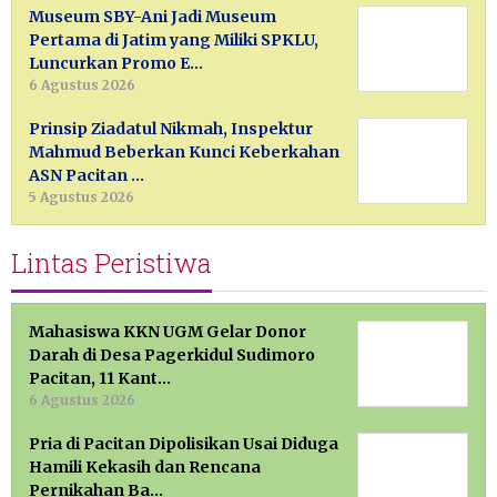
Museum SBY-Ani Jadi Museum
Pertama di Jatim yang Miliki SPKLU,
Luncurkan Promo E…
6 Agustus 2026
Prinsip Ziadatul Nikmah, Inspektur
Mahmud Beberkan Kunci Keberkahan
ASN Pacitan …
5 Agustus 2026
Lintas Peristiwa
Mahasiswa KKN UGM Gelar Donor
Darah di Desa Pagerkidul Sudimoro
Pacitan, 11 Kant…
6 Agustus 2026
Pria di Pacitan Dipolisikan Usai Diduga
Hamili Kekasih dan Rencana
Pernikahan Ba…