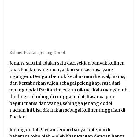
Kuliner Pacitan, Jenang Dodol.
Jenang satu ini adalah satu dari sekian banyak kuliner
khas Pacitan yang menyajikan sensasi rasa yang
ngangeni. Dengan bentuk kecil namun kenyal, manis,
dan bertaburkan wijen sebagai pelengkap, rasa dari
jenang dodol Pacitan ini cukup nikmat kala menyentuh
dinding – dinding di rongga mulut. Rasanya pun
begitu manis dan wangi, sehingga jenang dodol
Pacitan ini bisa dikatakan sebagai kuliner unggulan di
Pacitan.
Jenang dodol Pacitan sendiri banyak ditemui di
beberapa toko oleh – oleh khas Pacitan dengan harga