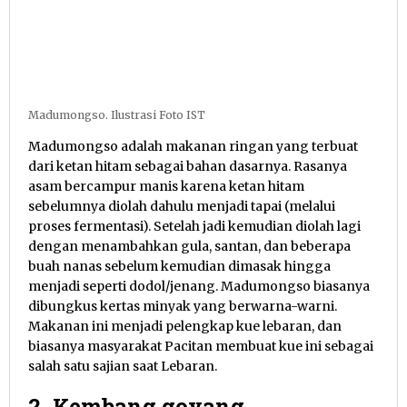
Madumongso. Ilustrasi Foto IST
Madumongso adalah makanan ringan yang terbuat
dari ketan hitam sebagai bahan dasarnya. Rasanya
asam bercampur manis karena ketan hitam
sebelumnya diolah dahulu menjadi tapai (melalui
proses fermentasi). Setelah jadi kemudian diolah lagi
dengan menambahkan gula, santan, dan beberapa
buah nanas sebelum kemudian dimasak hingga
menjadi seperti dodol/jenang. Madumongso biasanya
dibungkus kertas minyak yang berwarna-warni.
Makanan ini menjadi pelengkap kue lebaran, dan
biasanya masyarakat Pacitan membuat kue ini sebagai
salah satu sajian saat Lebaran.
2. Kembang goyang