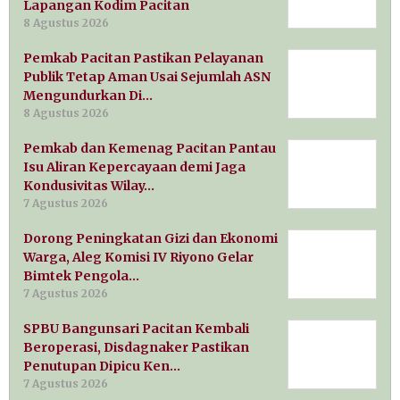
Lapangan Kodim Pacitan
8 Agustus 2026
Pemkab Pacitan Pastikan Pelayanan
Publik Tetap Aman Usai Sejumlah ASN
Mengundurkan Di…
8 Agustus 2026
Pemkab dan Kemenag Pacitan Pantau
Isu Aliran Kepercayaan demi Jaga
Kondusivitas Wilay…
7 Agustus 2026
Dorong Peningkatan Gizi dan Ekonomi
Warga, Aleg Komisi IV Riyono Gelar
Bimtek Pengola…
7 Agustus 2026
SPBU Bangunsari Pacitan Kembali
Beroperasi, Disdagnaker Pastikan
Penutupan Dipicu Ken…
7 Agustus 2026