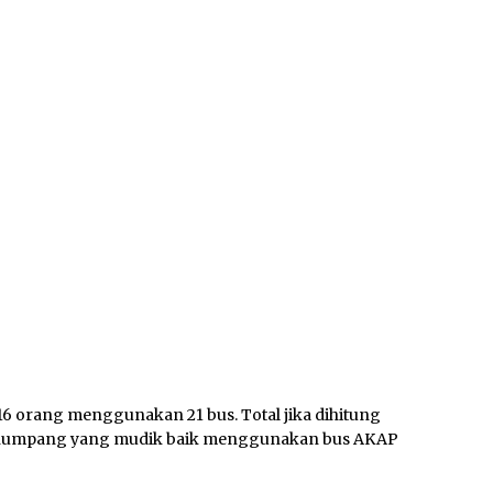
16 orang menggunakan 21 bus. Total jika dihitung
ah penumpang yang mudik baik menggunakan bus AKAP