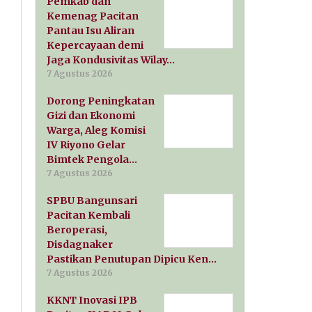
Pemkab dan
Kemenag Pacitan
Pantau Isu Aliran
Kepercayaan demi
Jaga Kondusivitas Wilay…
7 Agustus 2026
Dorong Peningkatan
Gizi dan Ekonomi
Warga, Aleg Komisi
IV Riyono Gelar
Bimtek Pengola…
7 Agustus 2026
SPBU Bangunsari
Pacitan Kembali
Beroperasi,
Disdagnaker
Pastikan Penutupan Dipicu Ken…
7 Agustus 2026
KKNT Inovasi IPB