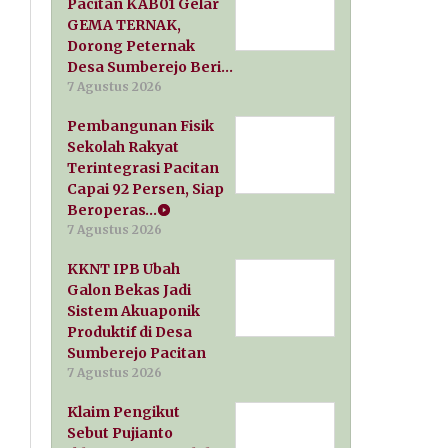
Pacitan KAB01 Gelar
GEMA TERNAK,
Dorong Peternak
Desa Sumberejo Beri…
7 Agustus 2026
Pembangunan Fisik
Sekolah Rakyat
Terintegrasi Pacitan
Capai 92 Persen, Siap
Beroperas…
7 Agustus 2026
KKNT IPB Ubah
Galon Bekas Jadi
Sistem Akuaponik
Produktif di Desa
Sumberejo Pacitan
7 Agustus 2026
Klaim Pengikut
Sebut Pujianto