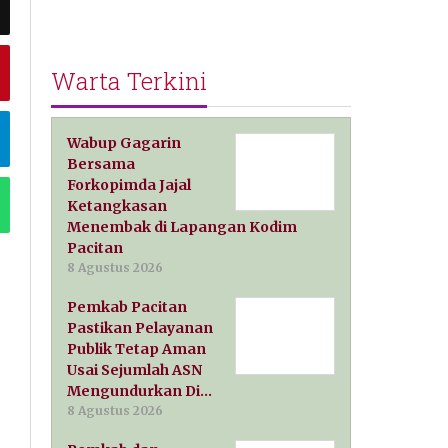
Warta Terkini
Wabup Gagarin
Bersama
Forkopimda Jajal
Ketangkasan
Menembak di Lapangan Kodim
Pacitan
8 Agustus 2026
Pemkab Pacitan
Pastikan Pelayanan
Publik Tetap Aman
Usai Sejumlah ASN
Mengundurkan Di…
8 Agustus 2026