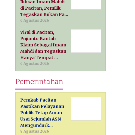
Ikhsan Imam Mahdi
di Pacitan, Pemilik
Tegaskan Bukan Pa…
6 Agustus 2026
Viral di Pacitan,
Pujianto Bantah
Klaim Sebagai Imam
Mahdi dan Tegaskan
Hanya Tempat …
6 Agustus 2026
Pemerintahan
Pemkab Pacitan
Pastikan Pelayanan
Publik Tetap Aman
Usai Sejumlah ASN
Mengundurk…
8 Agustus 2026