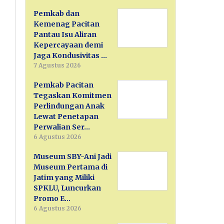
Pemkab dan
Kemenag Pacitan
Pantau Isu Aliran
Kepercayaan demi
Jaga Kondusivitas …
7 Agustus 2026
Pemkab Pacitan
Tegaskan Komitmen
Perlindungan Anak
Lewat Penetapan
Perwalian Ser…
6 Agustus 2026
Museum SBY-Ani Jadi
Museum Pertama di
Jatim yang Miliki
SPKLU, Luncurkan
Promo E…
6 Agustus 2026