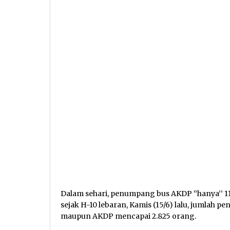
Dalam sehari, penumpang bus AKDP ‘’hanya’’ 1
sejak H-10 lebaran, Kamis (15/6) lalu, juml
maupun AKDP mencapai 2.825 orang.