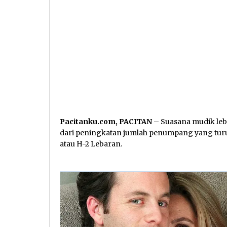
Pacitanku.com, PACITAN
– Suasana mudik leba
dari peningkatan jumlah penumpang yang turun 
atau H-2 Lebaran.