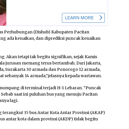
nas Perhubungan (Dishub) Kabupaten Pacitan
 ada kenaikan, dan diprediksi puncak kenaikan
kan tetapi tak begitu signifikan, sejak Kamis
ala jurusan memang terus bertambah. Dari Jakarta,
da, Surakarta 30 armada dan Ponorogo 12 armada,
atat sebanyak 14 armada,”jelasnya kepada wartawan.
mpang di terminal terjadi H-1 Lebaran. “Puncak
. Sebab saat ini puluhan bus yang menuju Pacitan
nya lagi.
g terangkut 35 bus Antar Kota Antar Provinsi (AKAP)
s antar kota dalam provinsi (AKDP) tidak begitu