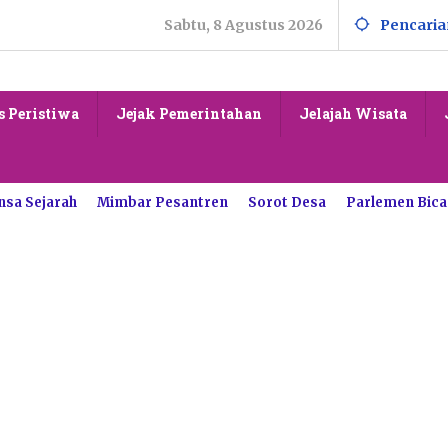
Sabtu, 8 Agustus 2026
Pencaria
s Peristiwa
Jejak Pemerintahan
Jelajah Wisata
nsa Sejarah
Mimbar Pesantren
Sorot Desa
Parlemen Bica